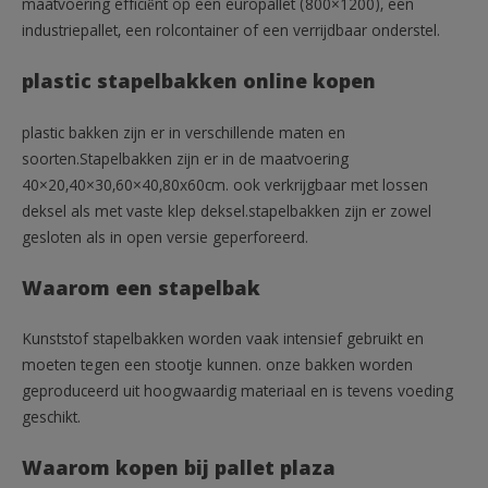
maatvoering efficiënt op een europallet (800×1200), een
industriepallet, een rolcontainer of een verrijdbaar onderstel.
plastic stapelbakken online kopen
plastic bakken zijn er in verschillende maten en
soorten.Stapelbakken zijn er in de maatvoering
40×20,40×30,60×40,80x60cm. ook verkrijgbaar met lossen
deksel als met vaste klep deksel.stapelbakken zijn er zowel
gesloten als in open versie geperforeerd.
Waarom een stapelbak
Kunststof stapelbakken worden vaak intensief gebruikt en
moeten tegen een stootje kunnen. onze bakken worden
geproduceerd uit hoogwaardig materiaal en is tevens voeding
geschikt.
Waarom kopen bij pallet plaza