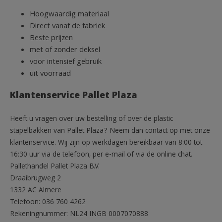
Hoogwaardig materiaal
Direct vanaf de fabriek
Beste prijzen
met of zonder deksel
voor intensief gebruik
uit voorraad
Klantenservice Pallet Plaza
Heeft u vragen over uw bestelling of over de plastic
stapelbakken van Pallet Plaza? Neem dan contact op met onze
klantenservice. Wij zijn op werkdagen bereikbaar van 8:00 tot
16:30 uur via de telefoon, per e-mail of via de online chat.
Pallethandel Pallet Plaza B.V.
Draaibrugweg 2
1332 AC Almere
Telefoon: 036 760 4262
Rekeningnummer: NL24 INGB 0007070888