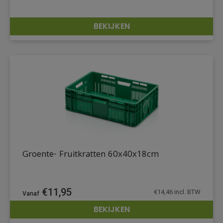
BEKIJKEN
DETAILS
Groente- Fruitkratten 60x40x18cm
€
11,95
€
14,46
incl. BTW
BEKIJKEN
DETAILS