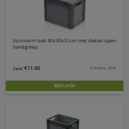
Euronorm bak 40x30x32cm met deksel open
handgreep
€
11.60
€
14.04
inc. BTW
BEKIJKEN
DETAILS