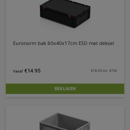
Euronorm bak 60x40x17cm ESD met deksel
€
14.95
€
18.09
inc. BTW
BEKIJKEN
DETAILS