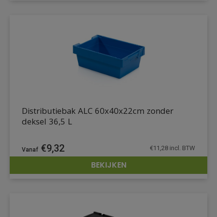
Distributiebak ALC 60x40x22cm zonder
deksel 36,5 L
€
9,32
€
11,28
incl. BTW
BEKIJKEN
DETAILS