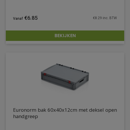
€
6.85
€
8.29
inc. BTW
BEKIJKEN
DETAILS
Euronorm bak 60x40x12cm met deksel open
handgreep