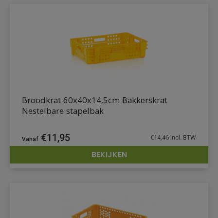
Broodkrat 60x40x14,5cm Bakkerskrat
Nestelbare stapelbak
€
11,95
€
14,46
incl. BTW
BEKIJKEN
DETAILS