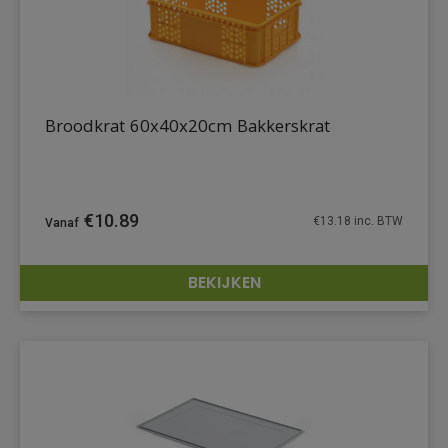
Broodkrat 60x40x20cm Bakkerskrat
€
10.89
€
13.18
inc. BTW
BEKIJKEN
DETAILS