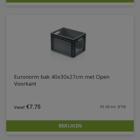
DETAILS
Euronorm bak 40x30x27cm met Open
Voorkant
€
7.75
€
9.38
inc. BTW
BEKIJKEN
DETAILS