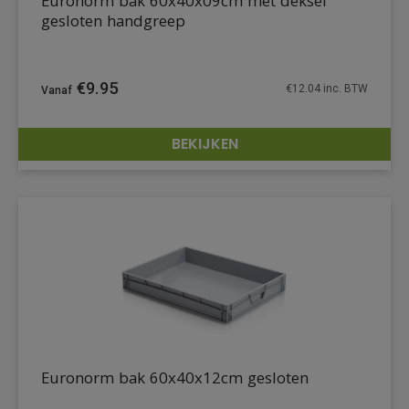
Euronorm bak 60x40x09cm met deksel
gesloten handgreep
€
9.95
€
12.04
inc. BTW
BEKIJKEN
DETAILS
Euronorm bak 60x40x12cm gesloten