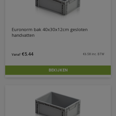
Euronorm bak 40x30x12cm gesloten
handvatten
€
5.44
€
6.58
inc. BTW
BEKIJKEN
DETAILS