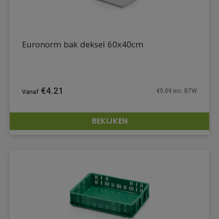
Euronorm bak deksel 60x40cm
€
4.21
€
5.09
inc. BTW
BEKIJKEN
DETAILS