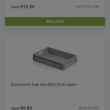
€
12.54
€
15.17
inc. BTW
BEKIJKEN
DETAILS
Euronorm bak 60x40x12cm open
€
6.85
€
8.29
inc. BTW