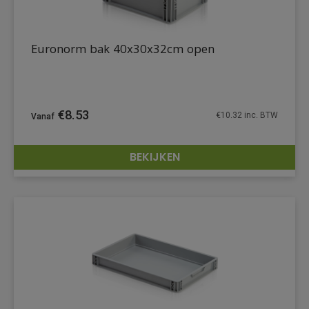
Euronorm bak 40x30x32cm open
€
8.53
€
10.32
inc. BTW
BEKIJKEN
DETAILS