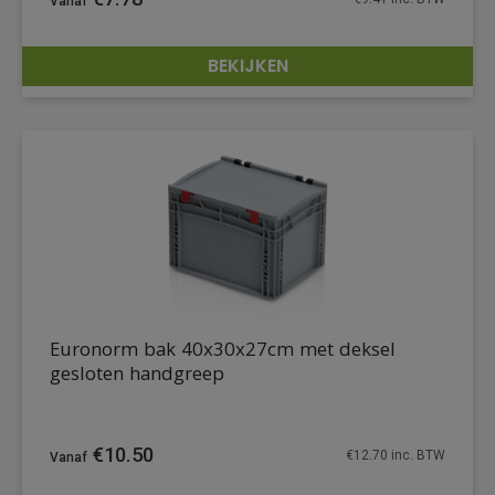
BEKIJKEN
DETAILS
Euronorm bak 40x30x27cm met deksel
gesloten handgreep
€
10.50
€
12.70
inc. BTW