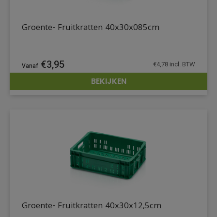
Groente- Fruitkratten 40x30x085cm
€
3,95
€
4,78
incl. BTW
BEKIJKEN
DETAILS
Groente- Fruitkratten 40x30x12,5cm