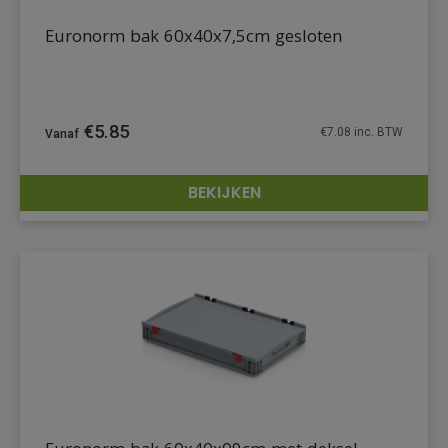
Euronorm bak 60x40x7,5cm gesloten
€
5.85
€
7.08
inc. BTW
BEKIJKEN
DETAILS