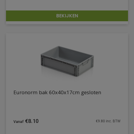
BEKIJKEN
DETAILS
Euronorm bak 60x40x17cm gesloten
€
8.10
€
9.80
inc. BTW