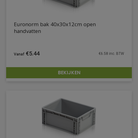
Euronorm bak 40x30x12cm open
handvatten
€
5.44
€
6.58
inc. BTW
BEKIJKEN
DETAILS