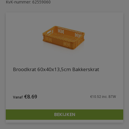
KvK-nummer: 62559060
Broodkrat 60x40x13,5cm Bakkerskrat
€
8.69
€
10.52
inc. BTW
BEKIJKEN
DETAILS