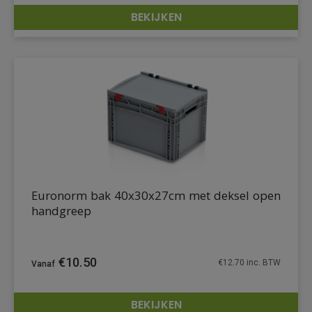
BEKIJKEN
DETAILS
Euronorm bak 40x30x27cm met deksel open
handgreep
€
10.50
€
12.70
inc. BTW
BEKIJKEN