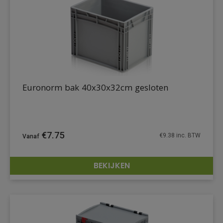
Euronorm bak 40x30x32cm gesloten
€
7.75
€
9.38
inc. BTW
BEKIJKEN
DETAILS