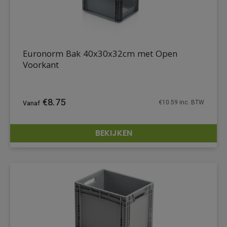
Euronorm Bak 40x30x32cm met Open
Voorkant
€
8.75
€
10.59
inc. BTW
BEKIJKEN
DETAILS