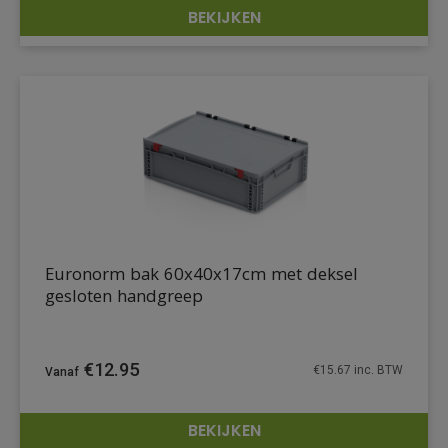
BEKIJKEN
DETAILS
Euronorm bak 60x40x17cm met deksel
gesloten handgreep
€
12.95
€
15.67
inc. BTW
BEKIJKEN
DETAILS