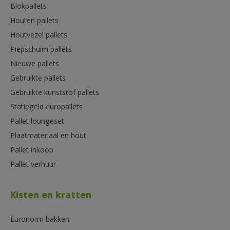
Blokpallets
Houten pallets
Houtvezel pallets
Piepschuim pallets
Nieuwe pallets
Gebruikte pallets
Gebruikte kunststof pallets
Statiegeld europallets
Pallet loungeset
Plaatmateriaal en hout
Pallet inkoop
Pallet verhuur
Kisten en kratten
Euronorm bakken