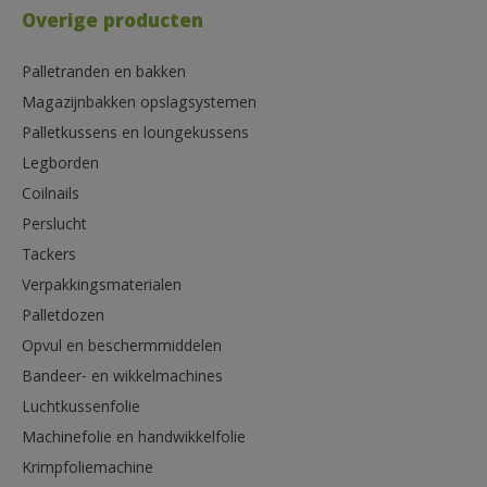
Overige producten
Palletranden en bakken
Magazijnbakken opslagsystemen
Palletkussens en loungekussens
Legborden
Coilnails
Perslucht
Tackers
Verpakkingsmaterialen
Palletdozen
Opvul en beschermmiddelen
Bandeer- en wikkelmachines
Luchtkussenfolie
Machinefolie en handwikkelfolie
Krimpfoliemachine