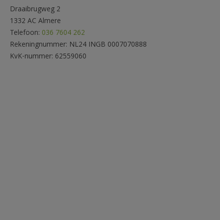
Draaibrugweg 2
1332 AC Almere
Telefoon:
036 7604 262
Rekeningnummer: NL24 INGB 0007070888
KvK-nummer: 62559060