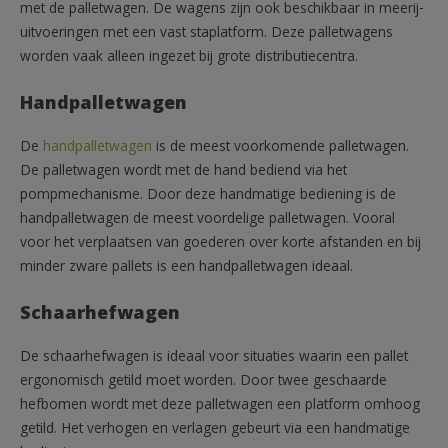
met de palletwagen. De wagens zijn ook beschikbaar in meerij-
uitvoeringen met een vast staplatform. Deze palletwagens
worden vaak alleen ingezet bij grote distributiecentra.
Handpalletwagen
De
handpalletwagen
is de meest voorkomende palletwagen.
De palletwagen wordt met de hand bediend via het
pompmechanisme. Door deze handmatige bediening is de
handpalletwagen de meest voordelige palletwagen. Vooral
voor het verplaatsen van goederen over korte afstanden en bij
minder zware pallets is een handpalletwagen ideaal.
Schaarhefwagen
De schaarhefwagen is ideaal voor situaties waarin een pallet
ergonomisch getild moet worden. Door twee geschaarde
hefbomen wordt met deze palletwagen een platform omhoog
getild. Het verhogen en verlagen gebeurt via een handmatige