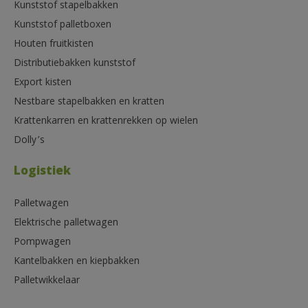
Kunststof stapelbakken
Kunststof palletboxen
Houten fruitkisten
Distributiebakken kunststof
Export kisten
Nestbare stapelbakken en kratten
Krattenkarren en krattenrekken op wielen
Dolly’s
Logistiek
Palletwagen
Elektrische palletwagen
Pompwagen
Kantelbakken en kiepbakken
Palletwikkelaar