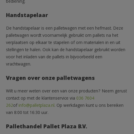
bediening.
Handstapelaar
De handstapelaar is een palletwagen met een hefmast. Deze
palletwagen wordt voornamelijk gebruikt om pallets na het
verplaatsen op elkaar te stapelen of om materialen in en uit
stellingen te halen. Ook kan de handstapelaar gebruikt worden
voor het inladen van de pallets in bijvoorbeeld een
vrachtwagen.
Vragen over onze palletwagens
Wilt u meer weten over een van onze producten? Neem gerust
contact op met de klantenservice via
036 7604
262
of
info@palletplaza.nl
. Op werkdagen kunt u ons bereiken
van 8:00 tot 16:30 uur.
Pallethandel Pallet Plaza B.V.