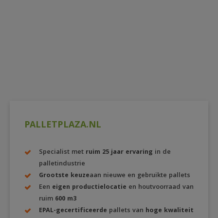
PALLETPLAZA.NL
Specialist met
ruim 25 jaar ervaring
in de
palletindustrie
Grootste keuze
aan nieuwe en gebruikte pallets
Een
eigen productielocatie
en houtvoorraad van
ruim
600 m3
EPAL-gecertificeerde
pallets van
hoge kwaliteit