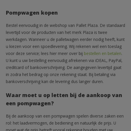
Pompwagen kopen
Bestel eenvoudig in de webshop van Pallet Plaza. De standaard
levertijd voor de producten van het merk Plaza is twee
werkdagen. Wanneer u de palletwagen eerder nodig heeft, kunt
u kiezen voor een spoedlevering. Wij rekenen wel een toeslag
voor deze service; lees hier meer over bij
bestellen en betalen
.
U kunt u uw bestelling eenvoudig afrekenen via iDEAL, PayPal,
creditcard of bankoverschrijving. De aangegeven levertijd gaat
in zodra het bedrag op onze rekening staat. Bij betaling via
bankoverschrijving kan de levering dus langer duren.
Waar moet u op letten bij de aankoop van
een pompwagen?
Bij de aankoop van een pompwagen spelen diverse zaken een
rol: het laadvermogen, de bediening en natuurlijk de prijs. U
moet wat de prijs betreft vooral rekening houden met uw