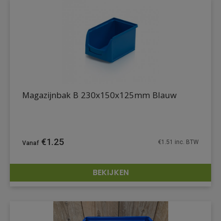
Magazijnbak B 230x150x125mm Blauw
€
1.25
€
1.51
inc. BTW
BEKIJKEN
DETAILS