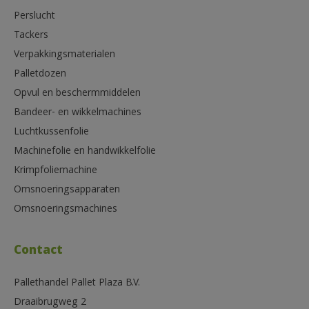
Perslucht
Tackers
Verpakkingsmaterialen
Palletdozen
Opvul en beschermmiddelen
Bandeer- en wikkelmachines
Luchtkussenfolie
Machinefolie en handwikkelfolie
Krimpfoliemachine
Omsnoeringsapparaten
Omsnoeringsmachines
Contact
Pallethandel Pallet Plaza B.V.
Draaibrugweg 2