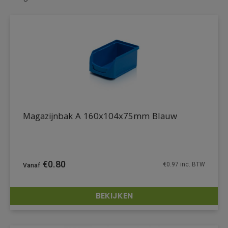
Magazijnbak A 160x104x75mm Blauw
€
0.80
€
0.97
inc. BTW
BEKIJKEN
DETAILS