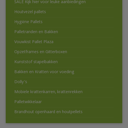
SALE Kijk hier voor leuke aanbiedingen
Houtvezel pallets
Hygiëne Pallets
Palletranden en Bakken
Vouwkist Pallet Plaza
Opzetframes en Gitterboxen
Kunststof stapelbakken
Bakken en Kratten voor voeding
Dolly’s
Mobiele krattenkarren, krattenrekken
Palletwikkelaar
Brandhout openhaard en houtpellets