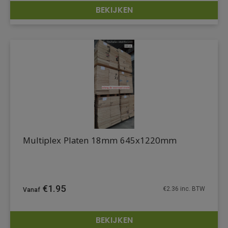
BEKIJKEN
DETAILS
Multiplex Platen 18mm 645x1220mm
€
1.95
€
2.36
inc. BTW
BEKIJKEN
DETAILS