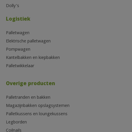
Dolly’s
Logistiek
Palletwagen
Elektrische palletwagen
Pompwagen
Kantelbakken en kiepbakken
Palletwikkelaar
Overige producten
Palletranden en bakken
Magazijnbakken opslagsystemen
Palletkussens en loungekussens
Legborden
Coilnails