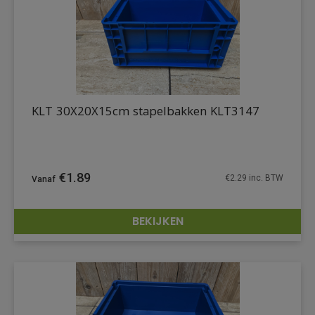
KLT 30X20X15cm stapelbakken KLT3147
€
1.89
€
2.29
inc. BTW
BEKIJKEN
DETAILS