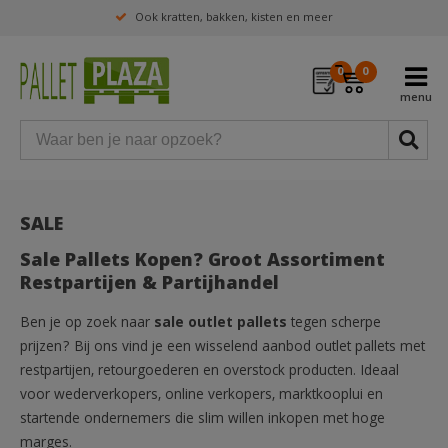
Ook kratten, bakken, kisten en meer
0
0
SALE
Sale Pallets Kopen? Groot Assortiment
Restpartijen & Partijhandel
Ben je op zoek naar
sale outlet pallets
tegen scherpe
prijzen? Bij ons vind je een wisselend aanbod outlet pallets met
restpartijen, retourgoederen en overstock producten. Ideaal
voor wederverkopers, online verkopers, marktkooplui en
startende ondernemers die slim willen inkopen met hoge
marges.