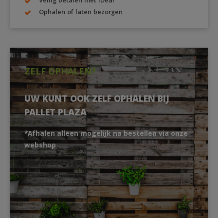
Veilig betalen met iDeal
Ophalen of laten bezorgen
ZELF OPHALEN?
UW KUNT OOK ZELF OPHALEN BIJ
PALLET PLAZA
*Afhalen alleen mogelijk na bestellen via onze
webshop