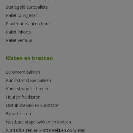
Statiegeld europallets
Pallet loungeset
Plaatmateriaal en hout
Pallet inkoop
Pallet verhuur
Kisten en kratten
Euronorm bakken
Kunststof stapelbakken
Kunststof palletboxen
Houten fruitkisten
Distributiebakken kunststof
Export kisten
Nestbare stapelbakken en kratten
Krattenkarren en krattenrekken op wielen