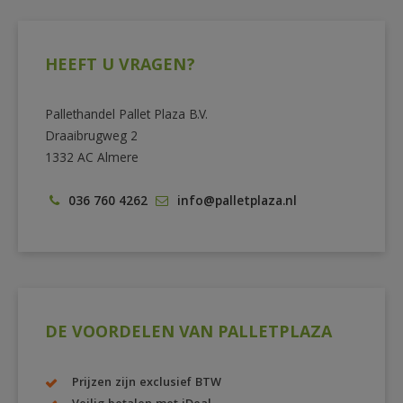
HEEFT U VRAGEN?
Pallethandel Pallet Plaza B.V.
Draaibrugweg 2
1332 AC Almere
036 760 4262
info@palletplaza.nl
DE VOORDELEN VAN PALLETPLAZA
Prijzen zijn exclusief BTW