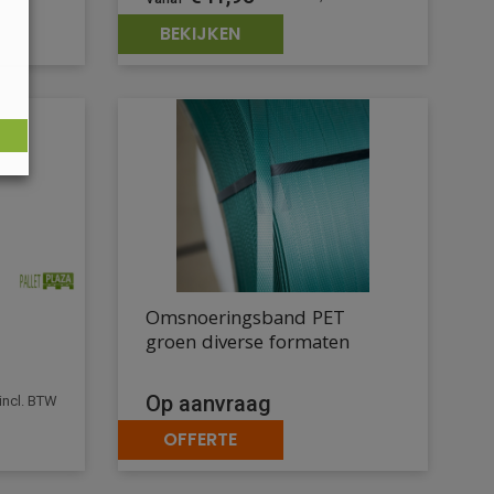
BEKIJKEN
Omsnoeringsband PET
groen diverse formaten
Op aanvraag
incl. BTW
OFFERTE