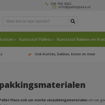
036 760 4262
info@palletplaza.nl
Kratten
Kunststof Pallets
Kunststof Bakken en Kra
ts
Ook kratten, bakken, kisten en meer
pakkingsmaterialen
 Pallet Plaza ook uw sterke verpakkingsmaterialen
om uw goed