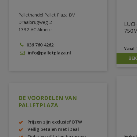
Pallethandel Pallet Plaza B.V.
Draaibrugweg 2
LUCH
1332 AC Almere
750M
036 760 4262
info@palletplaza.nl
BEK
DE VOORDELEN VAN
PALLETPLAZA
Prijzen zijn exclusief BTW
Veilig betalen met iDeal