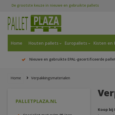
De grootste keuze in nieuwe en gebruikte pallets
Home
Houten pallets
Europallets
Kisten en 
Nieuwe en gebruikte EPAL-gecertificeerde palle
Home
Verpakkingsmaterialen
Ver
PALLETPLAZA.NL
Koop bij