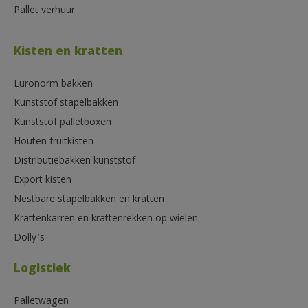
Pallet verhuur
Kisten en kratten
Euronorm bakken
Kunststof stapelbakken
Kunststof palletboxen
Houten fruitkisten
Distributiebakken kunststof
Export kisten
Nestbare stapelbakken en kratten
Krattenkarren en krattenrekken op wielen
Dolly’s
Logistiek
Palletwagen