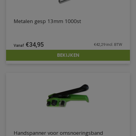
Metalen gesp 13mm 1000st
€
34,95
€
42,29
incl. BTW
BEKIJKEN
DETAILS
Handspanner voor omsnoeringsband