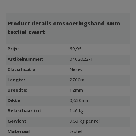
Product details omsnoeringsband 8mm
textiel zwart
Prijs:
69,95
Artikelnummer:
0402022-1
Classificatie:
Nieuw
Lengte:
2700m
Breedte:
12mm
Dikte
0,630mm
Belastbaar tot
146 kg
Gewicht
9.53 kg per rol
Materiaal
textiel