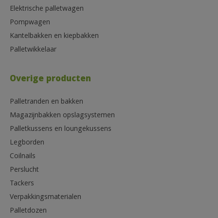
Elektrische palletwagen
Pompwagen
Kantelbakken en kiepbakken
Palletwikkelaar
Overige producten
Palletranden en bakken
Magazijnbakken opslagsystemen
Palletkussens en loungekussens
Legborden
Coilnails
Perslucht
Tackers
Verpakkingsmaterialen
Palletdozen