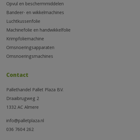
Opvul en beschermmiddelen
Bandeer- en wikkelmachines
Luchtkussenfolie
Machinefolie en handwikkelfolie
Krimpfoliemachine
Omsnoeringsapparaten
Omsnoeringsmachines
Contact
Pallethandel Pallet Plaza B.V.
Draaibrugweg 2
1332 AC Almere
info@palletplaza.nl
036 7604 262