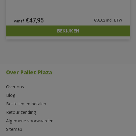
€
47,95
€
58,02
incl. BTW
BEKIJKEN
DETAILS
Over Pallet Plaza
Over ons
Blog
Bestellen en betalen
Retour zending
Algemene voorwaarden
Sitemap