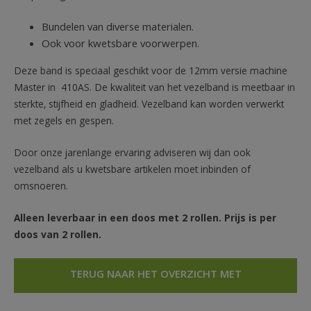
Bundelen van diverse materialen.
Ook voor kwetsbare voorwerpen.
Deze band is speciaal geschikt voor de 12mm versie machine
Master in 410AS. De kwaliteit van het vezelband is meetbaar in
sterkte, stijfheid en gladheid. Vezelband kan worden verwerkt
met zegels en gespen.
Door onze jarenlange ervaring adviseren wij dan ook
vezelband als u kwetsbare artikelen moet inbinden of
omsnoeren.
Alleen leverbaar in een doos met 2 rollen. Prijs is per
doos van 2 rollen.
TERUG NAAR HET OVERZICHT MET
OMSNOERINGSBANDEN EN FOLIES