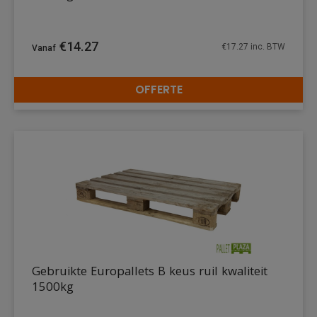
€
14.27
€
17.27
inc. BTW
OFFERTE
DETAILS
Gebruikte Europallets B keus ruil kwaliteit
1500kg