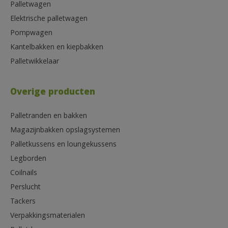
Palletwagen
Elektrische palletwagen
Pompwagen
Kantelbakken en kiepbakken
Palletwikkelaar
Overige producten
Palletranden en bakken
Magazijnbakken opslagsystemen
Palletkussens en loungekussens
Legborden
Coilnails
Perslucht
Tackers
Verpakkingsmaterialen