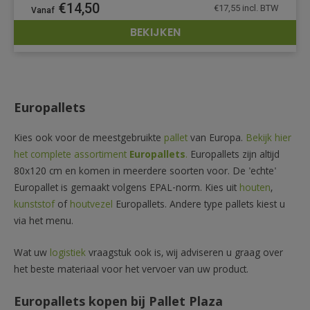
€
14,50
€
17,55
incl. BTW
BEKIJKEN
DETAILS
Europallets
Kies ook voor de meestgebruikte
pallet
van Europa.
Bekijk hier
het complete assortiment
Europallets
.
Europallets zijn altijd
80x120 cm en komen in meerdere soorten voor. De 'echte'
Europallet is gemaakt volgens EPAL-norm. Kies uit
houten
,
kunststof
of
houtvezel
Europallets. Andere type pallets kiest u
via het menu.
Wat uw
logistiek
vraagstuk ook is, wij adviseren u graag over
het beste materiaal voor het vervoer van uw product.
Europallets kopen bij Pallet Plaza