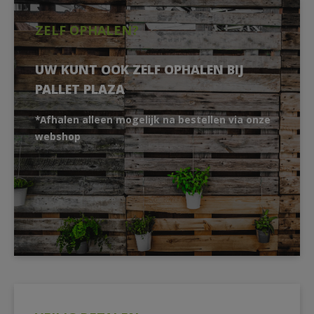
ZELF OPHALEN?
UW KUNT OOK ZELF OPHALEN BIJ
PALLET PLAZA
*Afhalen alleen mogelijk na bestellen via onze
webshop