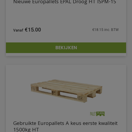
Nieuwe Europallets EPAL Droog HT ISPM-15
€
15.00
€
18.15
inc. BTW
BEKIJKEN
DETAILS
Gebruikte Europallets A keus eerste kwaliteit
1500kg HT