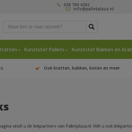
036 760 4262
info@palletplaza.nl
Kratten
Kunststof Pallets
Kunststof Bakken en Kra
ts
Ook kratten, bakken, kisten en meer
ks
agina vindt u de linkpartners van Palletplaza.nl. Wilt u ook linkp