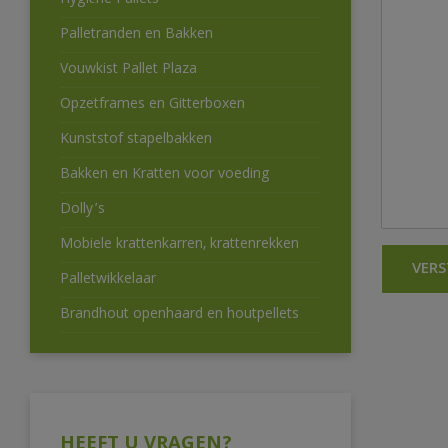
Hygiëne Pallets
Palletranden en Bakken
Vouwkist Pallet Plaza
Opzetframes en Gitterboxen
Kunststof stapelbakken
Bakken en Kratten voor voeding
Dolly’s
Mobiele krattenkarren, krattenrekken
Palletwikkelaar
Brandhout openhaard en houtpellets
HEEFT U VRAGEN?