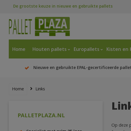
De grootste keuze in nieuwe en gebruikte pallets
Home
Houten pallets
Europallets
Kisten en 
Nieuwe en gebruikte EPAL-gecertificeerde palle
Home
Links
Lin
PALLETPLAZA.NL
Op deze p