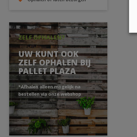
Ophalen of laten bezorgen
ZELF OPHALEN?
UW KUNT OOK
ZELF OPHALEN BIJ
PALLET PLAZA
*Afhalen alleen mogelijk na
bestellen via onze webshop