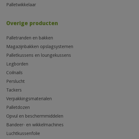
Palletwikkelaar
Overige producten
Palletranden en bakken
Magazijnbakken opslagsystemen
Palletkussens en loungekussens
Legborden
Coilnails
Perslucht
Tackers
Verpakkingsmaterialen
Palletdozen
Opvul en beschermmiddelen
Bandeer- en wikkelmachines
Luchtkussenfolie