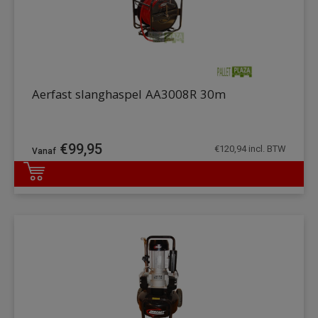
Aerfast slanghaspel AA3008R 30m
€
99,95
€
120,94
incl. BTW
DETAILS