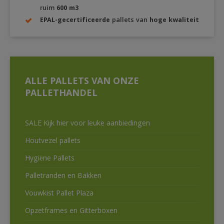
ruim
600 m3
EPAL-gecertificeerde
pallets van
hoge kwaliteit
ALLE PALLETS VAN ONZE
PALLETHANDEL
SALE Kijk hier voor leuke aanbiedingen
Houtvezel pallets
Hygiëne Pallets
Palletranden en Bakken
Vouwkist Pallet Plaza
Opzetframes en Gitterboxen