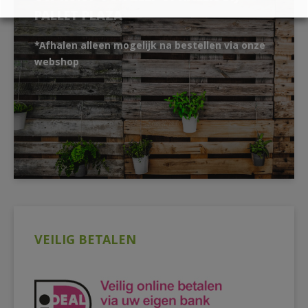
PALLET PLAZA
*Afhalen alleen mogelijk na bestellen via onze
webshop
VEILIG BETALEN