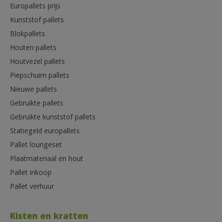
Europallets prijs
Kunststof pallets
Blokpallets
Houten pallets
Houtvezel pallets
Piepschuim pallets
Nieuwe pallets
Gebruikte pallets
Gebruikte kunststof pallets
Statiegeld europallets
Pallet loungeset
Plaatmateriaal en hout
Pallet inkoop
Pallet verhuur
Kisten en kratten