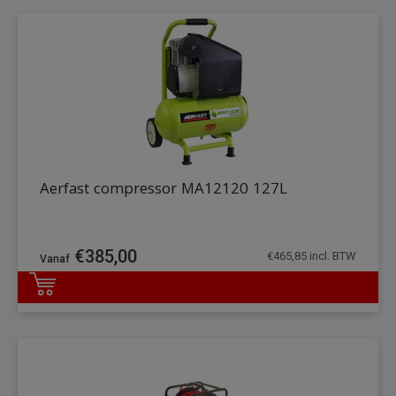
Aerfast compressor MA12120 127L
€
385,00
€
465,85
incl. BTW
DETAILS