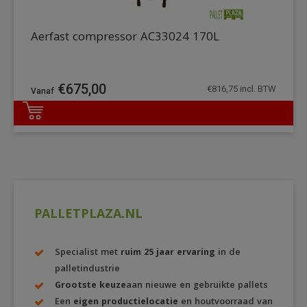
Aerfast compressor AC33024 170L
€
675,00
€
816,75
incl. BTW
DETAILS
PALLETPLAZA.NL
Specialist met
ruim 25 jaar ervaring
in de
palletindustrie
Grootste keuze
aan nieuwe en gebruikte pallets
Een
eigen productielocatie
en houtvoorraad van