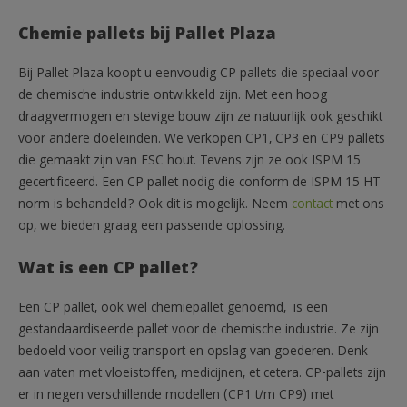
Chemie pallets bij Pallet Plaza
Bij Pallet Plaza koopt u eenvoudig CP pallets die speciaal voor
de chemische industrie ontwikkeld zijn. Met een hoog
draagvermogen en stevige bouw zijn ze natuurlijk ook geschikt
voor andere doeleinden. We verkopen CP1, CP3 en CP9 pallets
die gemaakt zijn van FSC hout. Tevens zijn ze ook ISPM 15
gecertificeerd. Een CP pallet nodig die conform de ISPM 15 HT
norm is behandeld? Ook dit is mogelijk. Neem
contact
met ons
op, we bieden graag een passende oplossing.
Wat is een CP pallet?
Een CP pallet, ook wel chemiepallet genoemd, is een
gestandaardiseerde pallet voor de chemische industrie. Ze zijn
bedoeld voor veilig transport en opslag van goederen. Denk
aan vaten met vloeistoffen, medicijnen, et cetera. CP-pallets zijn
er in negen verschillende modellen (CP1 t/m CP9) met