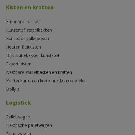
Kisten en kratten
Euronorm bakken
Kunststof stapelbakken
Kunststof palletboxen
Houten fruitkisten
Distributiebakken kunststof
Export kisten
Nestbare stapelbakken en kratten
Krattenkarren en krattenrekken op wielen
Dolly’s
Logistiek
Palletwagen
Elektrische palletwagen
Pompwagen