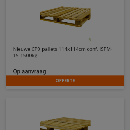
Nieuwe CP9 pallets 114x114cm conf. ISPM-
15 1500kg
Op aanvraag
OFFERTE
DETAILS