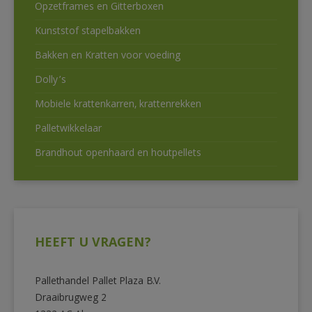
Opzetframes en Gitterboxen
Kunststof stapelbakken
Bakken en Kratten voor voeding
Dolly’s
Mobiele krattenkarren, krattenrekken
Palletwikkelaar
Brandhout openhaard en houtpellets
HEEFT U VRAGEN?
Pallethandel Pallet Plaza B.V.
Draaibrugweg 2