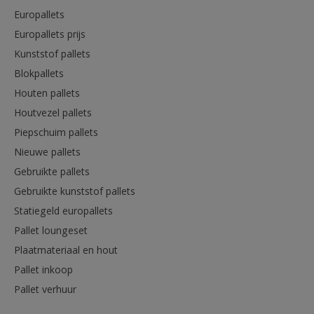
Europallets
Europallets prijs
Kunststof pallets
Blokpallets
Houten pallets
Houtvezel pallets
Piepschuim pallets
Nieuwe pallets
Gebruikte pallets
Gebruikte kunststof pallets
Statiegeld europallets
Pallet loungeset
Plaatmateriaal en hout
Pallet inkoop
Pallet verhuur