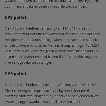
waardoor het een duurzame en betrouwbare oplossing vormt
voor intensief gebruik binnen industriële toepassingen.
CP3 pallet
De
CP3 pallet
heeft een afmeting van 114 x 114 cm en is
ontworpen voor het efficiënt vervoeren van standaard ladingen.
Het open onderdek met stevige latten zorgt voor een stabiele
en betrouwbare constructie. Met een draagvermogen tot 1.250
kg is deze pallet uitermate geschikt voor zowel binnenland als
buitenlandtransport en biedt hij een duurzame oplossing voor
diverse logistieke toepassingen.
CP9 pallet
De
CP9 pallet
heeft eveneens een afmeting van 114 x 114 cm.
Met een draagvermogen van 1.500 kg levert deze pallet
optimale ondersteuning en is hij ideaal voor het vervoeren van
zware ladingen waarbij extra stabiliteit essentieel is.