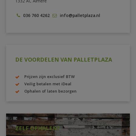
1332 AC Almere
036 760 4262
info@palletplaza.nl
DE VOORDELEN VAN PALLETPLAZA
Prijzen zijn exclusief BTW
Veilig betalen met iDeal
Ophalen of laten bezorgen
ZELF OPHALEN?