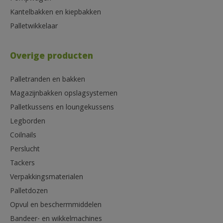
Kantelbakken en kiepbakken
Palletwikkelaar
Overige producten
Palletranden en bakken
Magazijnbakken opslagsystemen
Palletkussens en loungekussens
Legborden
Coilnails
Perslucht
Tackers
Verpakkingsmaterialen
Palletdozen
Opvul en beschermmiddelen
Bandeer- en wikkelmachines