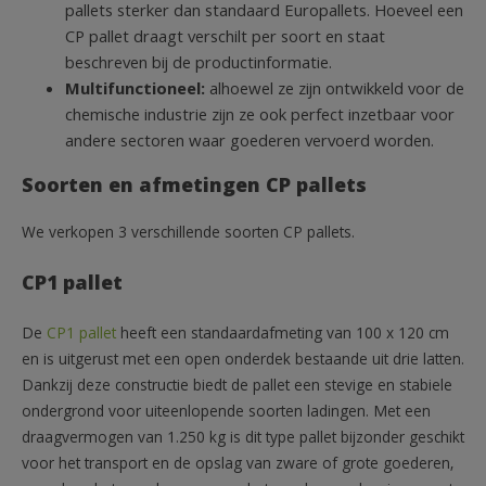
pallets sterker dan standaard Europallets. Hoeveel een
CP pallet draagt verschilt per soort en staat
beschreven bij de productinformatie.
Multifunctioneel:
alhoewel ze zijn ontwikkeld voor de
chemische industrie zijn ze ook perfect inzetbaar voor
andere sectoren waar goederen vervoerd worden.
Soorten en afmetingen CP pallets
We verkopen 3 verschillende soorten CP pallets.
CP1 pallet
De
CP1 pallet
heeft een standaardafmeting van 100 x 120 cm
en is uitgerust met een open onderdek bestaande uit drie latten.
Dankzij deze constructie biedt de pallet een stevige en stabiele
ondergrond voor uiteenlopende soorten ladingen. Met een
draagvermogen van 1.250 kg is dit type pallet bijzonder geschikt
voor het transport en de opslag van zware of grote goederen,