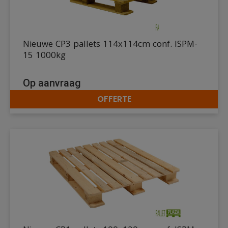
Nieuwe CP3 pallets 114x114cm conf. ISPM-
15 1000kg
Op aanvraag
OFFERTE
DETAILS