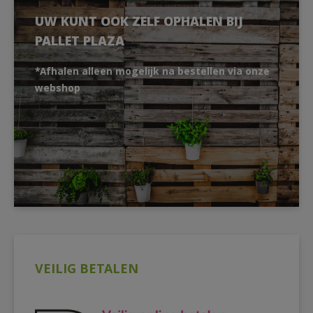
UW KUNT OOK ZELF OPHALEN BIJ
PALLET PLAZA
*Afhalen alleen mogelijk na bestellen via onze
webshop
VEILIG BETALEN