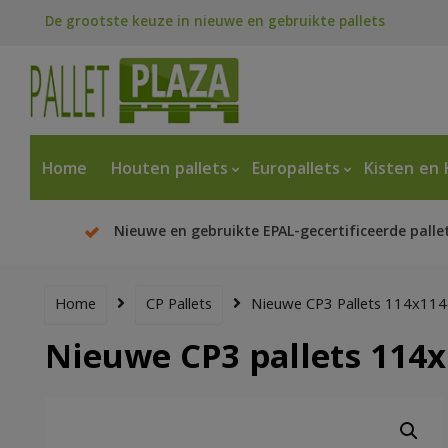
De grootste keuze in nieuwe en gebruikte pallets
Home
Houten pallets
Europallets
Kisten en 
Nieuwe en gebruikte EPAL-gecertificeerde palle
Home
CP Pallets
Nieuwe CP3 Pallets 114x11
Nieuwe CP3 pallets 114