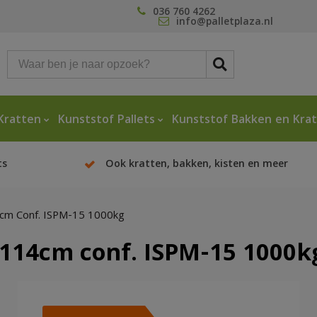
036 760 4262
info@palletplaza.nl
Kratten
Kunststof Pallets
Kunststof Bakken en Kra
ts
Ook kratten, bakken, kisten en meer
4cm Conf. ISPM-15 1000kg
x114cm conf. ISPM-15 1000k