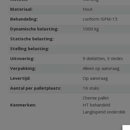
Materiaal:
Hout
Behandeling:
conform ISPM-15
Dynamische belasting:
1000 kg
Statische belasting:
Stelling belasting:
Uitvoering:
9 deklatten, 3 sledes
Verpakking:
Alleen op aanvraag
Levertijd:
Op aanvraag
Aantal per palletplaats:
16 stuks
Chemie pallet
Kenmerken:
HT behandeld
Langlopend onderdek