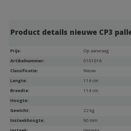
Product details nieuwe CP3 pall
Prijs:
Op aanvraag
Artikelnummer:
0101016
Classificatie:
Nieuw
Lengte:
114 cm
Breedte:
114 cm
Hoogte:
Gewicht:
22 kg
Insteekhoogte:
90 mm
Insteek:
Vierweg