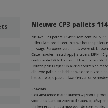
Nieuwe CP3 pallets 114
ets
Nieuwe CP3 pallets 114x114cm conf. ISPM-15
Pallet Plaza produceert nieuwe houten pallets 
gezaagd Europees vurenhout, welke uit bossen
Onze moedermaatschappij is tevens ISPM 15 gece
conform de ISPM 15 norm HT zijn behandeld. Hie
Houten pallets zijn er in allerlei soorten en mate
alle type pallets en hebben we deze in grote aa
het beste bij u passen, laat één van onze medew
Specials
Ook afwijkende maten kunnen wij voor u produce
voor u als klant op voorraad staan, bij afwijkend
denken graag met u mee over de constructie.