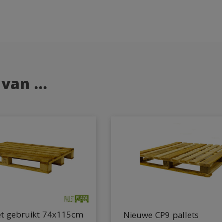
 van …
et gebruikt 74x115cm
Nieuwe CP9 pallets