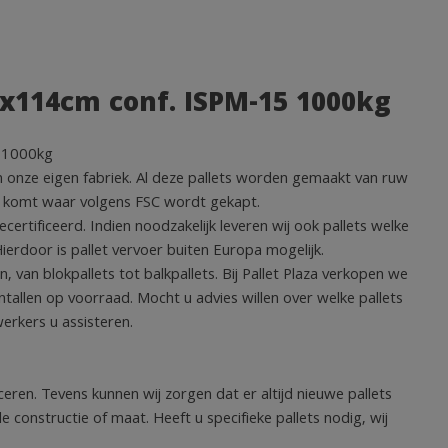
x114cm conf. ISPM-15 1000kg
 1000kg
in onze eigen fabriek. Al deze pallets worden gemaakt van ruw
 komt waar volgens FSC wordt gekapt.
rtificeerd. Indien noodzakelijk leveren wij ook pallets welke
rdoor is pallet vervoer buiten Europa mogelijk.
n, van blokpallets tot balkpallets. Bij Pallet Plaza verkopen we
ntallen op voorraad. Mocht u advies willen over welke pallets
erkers u assisteren.
ren. Tevens kunnen wij zorgen dat er altijd nieuwe pallets
e constructie of maat. Heeft u specifieke pallets nodig, wij