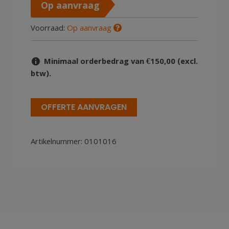
Op aanvraag
Voorraad:
Op aanvraag
Minimaal orderbedrag van €150,00 (excl.
btw).
OFFERTE AANVRAGEN
Artikelnummer:
0101016