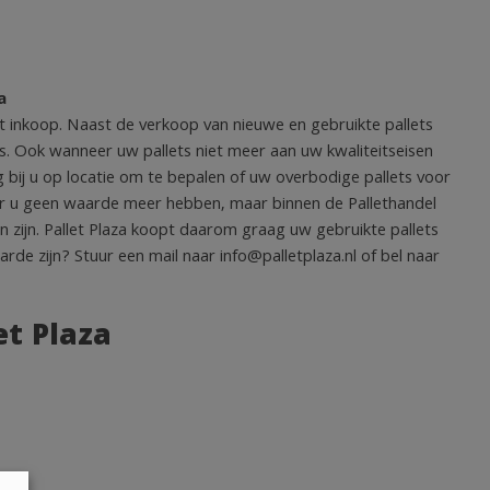
a
llet inkoop. Naast de verkoop van nieuwe en gebruikte pallets
ts. Ook wanneer uw pallets niet meer aan uw kwaliteitseisen
g bij u op locatie om te bepalen of uw overbodige pallets voor
r u geen waarde meer hebben, maar binnen de Pallethandel
n zijn. Pallet Plaza koopt daarom graag uw gebruikte pallets
rde zijn? Stuur een mail naar info@palletplaza.nl of bel naar
et Plaza