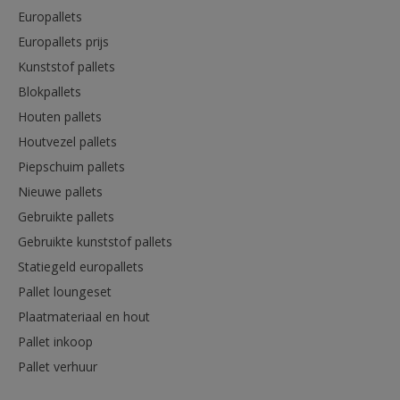
Europallets
Europallets prijs
Kunststof pallets
Blokpallets
Houten pallets
Houtvezel pallets
Piepschuim pallets
Nieuwe pallets
Gebruikte pallets
Gebruikte kunststof pallets
Statiegeld europallets
Pallet loungeset
Plaatmateriaal en hout
Pallet inkoop
Pallet verhuur