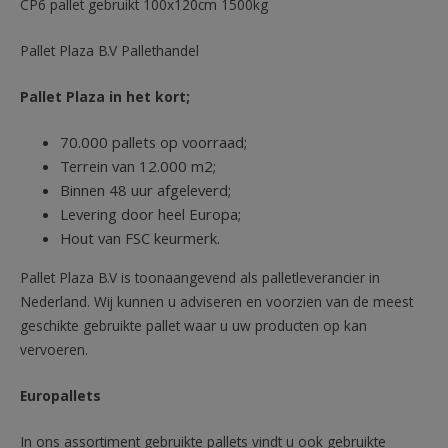
CP6 pallet gebruikt 100x120cm 1500kg
Pallet Plaza B.V Pallethandel
Pallet Plaza in het kort;
70.000 pallets op voorraad;
Terrein van 12.000 m2;
Binnen 48 uur afgeleverd;
Levering door heel Europa;
Hout van FSC keurmerk.
Pallet Plaza B.V is toonaangevend als palletleverancier in
Nederland. Wij kunnen u adviseren en voorzien van de meest
geschikte gebruikte pallet waar u uw producten op kan
vervoeren.
Europallets
In ons assortiment gebruikte pallets vindt u ook gebruikte