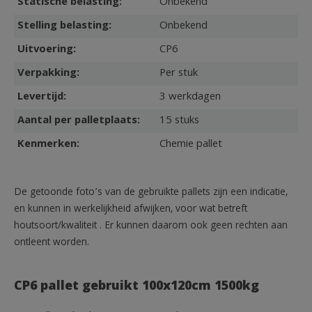
Statische belasting:
Onbekend
Stelling belasting:
Onbekend
Uitvoering:
CP6
Verpakking:
Per stuk
Levertijd:
3 werkdagen
Aantal per palletplaats:
15 stuks
Kenmerken:
Chemie pallet
De getoonde foto’s van de gebruikte pallets zijn een indicatie,
en kunnen in werkelijkheid afwijken, voor wat betreft
houtsoort/kwaliteit . Er kunnen daarom ook geen rechten aan
ontleent worden.
CP6 pallet gebruikt 100x120cm 1500kg