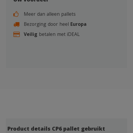
Uw voordeel
Meer dan alleen pallets
Bezorging door heel
Europa
Veilig
betalen met iDEAL
Product details CP6 pallet gebruikt