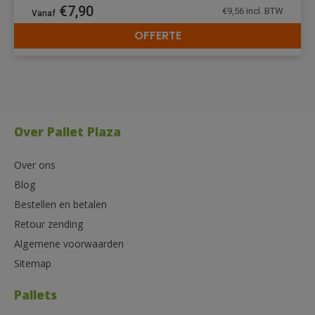
€
7,90
€
9,56
incl. BTW
OFFERTE
DETAILS
Over Pallet Plaza
Over ons
Blog
Bestellen en betalen
Retour zending
Algemene voorwaarden
Sitemap
Pallets