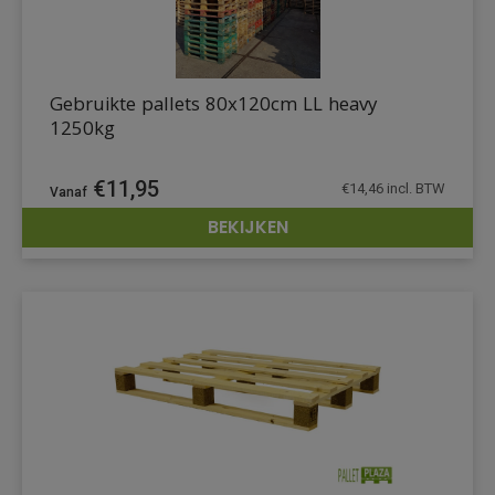
Gebruikte pallets 80x120cm LL heavy
1250kg
€
11,95
€
14,46
incl. BTW
BEKIJKEN
DETAILS