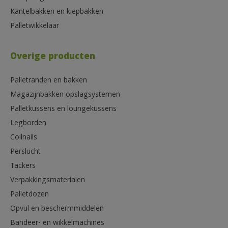
Kantelbakken en kiepbakken
Palletwikkelaar
Overige producten
Palletranden en bakken
Magazijnbakken opslagsystemen
Palletkussens en loungekussens
Legborden
Coilnails
Perslucht
Tackers
Verpakkingsmaterialen
Palletdozen
Opvul en beschermmiddelen
Bandeer- en wikkelmachines