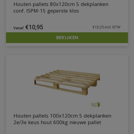
Houten pallets 80x120cm 5 dekplanken
conf. ISPM-15 geperste klos
€
10,95
€
13,25
incl. BTW
BEKIJKEN
DETAILS
Houten pallets 100x120cm 5 dekplanken
2e/3e keus hout 600kg nieuwe pallet