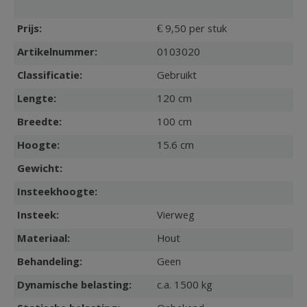
Prijs:
€ 9,50 per stuk
Artikelnummer:
0103020
Classificatie:
Gebruikt
Lengte:
120 cm
Breedte:
100 cm
Hoogte:
15.6 cm
Gewicht:
Insteekhoogte:
Insteek:
Vierweg
Materiaal:
Hout
Behandeling:
Geen
Dynamische belasting:
c.a. 1500 kg