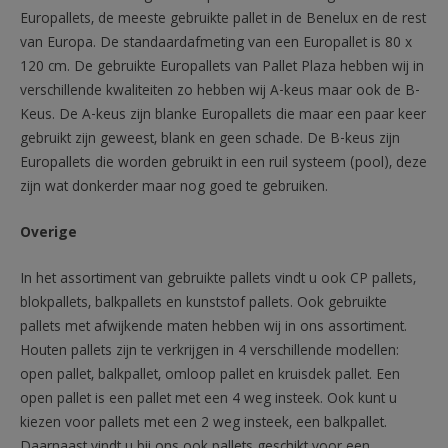
Europallets, de meeste gebruikte pallet in de Benelux en de rest
van Europa. De standaardafmeting van een Europallet is 80 x
120 cm. De gebruikte Europallets van Pallet Plaza hebben wij in
verschillende kwaliteiten zo hebben wij A-keus maar ook de B-
Keus. De A-keus zijn blanke Europallets die maar een paar keer
gebruikt zijn geweest, blank en geen schade. De B-keus zijn
Europallets die worden gebruikt in een ruil systeem (pool), deze
zijn wat donkerder maar nog goed te gebruiken.
Overige
In het assortiment van gebruikte pallets vindt u ook CP pallets,
blokpallets, balkpallets en kunststof pallets. Ook gebruikte
pallets met afwijkende maten hebben wij in ons assortiment.
Houten pallets zijn te verkrijgen in 4 verschillende modellen:
open pallet, balkpallet, omloop pallet en kruisdek pallet. Een
open pallet is een pallet met een 4 weg insteek. Ook kunt u
kiezen voor pallets met een 2 weg insteek, een balkpallet.