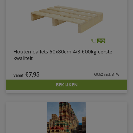
Houten pallets 60x80cm 4/3 600kg eerste
kwaliteit
€
7,95
€
9,62
incl. BTW
BEKIJKEN
DETAILS