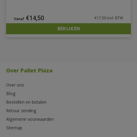
€
14,50
€
17,55
incl. BTW
BEKIJKEN
DETAILS
Over Pallet Plaza
Over ons
Blog
Bestellen en betalen
Retour zending
Algemene voorwaarden
Sitemap