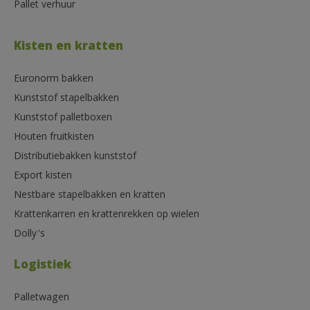
Pallet verhuur
Kisten en kratten
Euronorm bakken
Kunststof stapelbakken
Kunststof palletboxen
Houten fruitkisten
Distributiebakken kunststof
Export kisten
Nestbare stapelbakken en kratten
Krattenkarren en krattenrekken op wielen
Dolly’s
Logistiek
Palletwagen