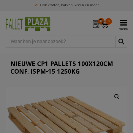
Ook kratten, bakken, kisten en meer
0
0
NIEUWE CP1 PALLETS 100X120CM
CONF. ISPM-15 1250KG