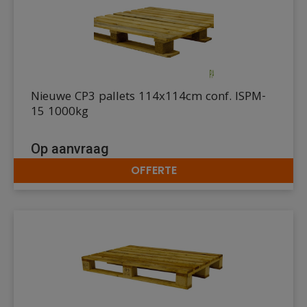
Nieuwe CP3 pallets 114x114cm conf. ISPM-
15 1000kg
Op aanvraag
OFFERTE
DETAILS