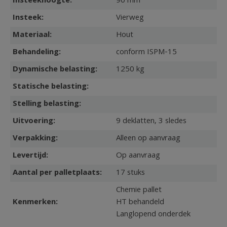
Insteekhoogte:
90 mm
Insteek:
Vierweg
Materiaal:
Hout
Behandeling:
conform ISPM-15
Dynamische belasting:
1250 kg
Statische belasting:
Stelling belasting:
Uitvoering:
9 deklatten, 3 sledes
Verpakking:
Alleen op aanvraag
Levertijd:
Op aanvraag
Aantal per palletplaats:
17 stuks
Chemie pallet
Kenmerken:
HT behandeld
Langlopend onderdek