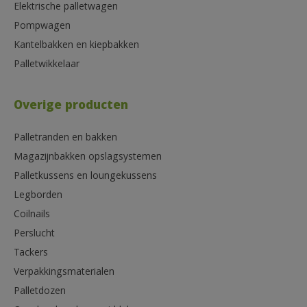
Elektrische palletwagen
Pompwagen
Kantelbakken en kiepbakken
Palletwikkelaar
Overige producten
Palletranden en bakken
Magazijnbakken opslagsystemen
Palletkussens en loungekussens
Legborden
Coilnails
Perslucht
Tackers
Verpakkingsmaterialen
Palletdozen