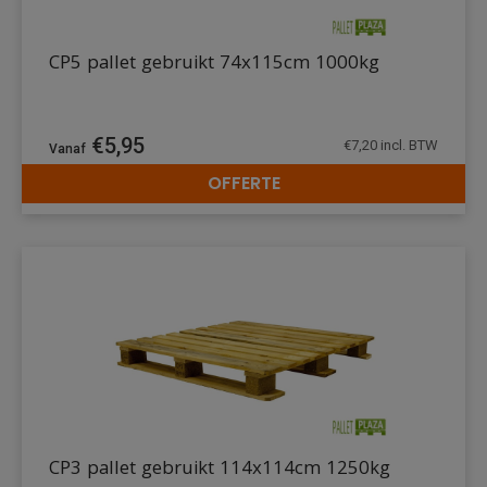
CP5 pallet gebruikt 74x115cm 1000kg
€
5,95
€
7,20
incl. BTW
OFFERTE
DETAILS
CP3 pallet gebruikt 114x114cm 1250kg