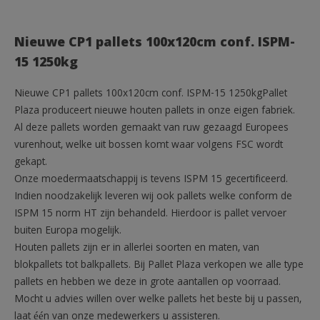
Nieuwe CP1 pallets 100x120cm conf. ISPM-
15 1250kg
Nieuwe CP1 pallets 100x120cm conf. ISPM-15 1250kgPallet
Plaza produceert nieuwe houten pallets in onze eigen fabriek.
Al deze pallets worden gemaakt van ruw gezaagd Europees
vurenhout, welke uit bossen komt waar volgens FSC wordt
gekapt.
Onze moedermaatschappij is tevens ISPM 15 gecertificeerd.
Indien noodzakelijk leveren wij ook pallets welke conform de
ISPM 15 norm HT zijn behandeld. Hierdoor is pallet vervoer
buiten Europa mogelijk.
Houten pallets zijn er in allerlei soorten en maten, van
blokpallets tot balkpallets. Bij Pallet Plaza verkopen we alle type
pallets en hebben we deze in grote aantallen op voorraad.
Mocht u advies willen over welke pallets het beste bij u passen,
laat één van onze medewerkers u assisteren.