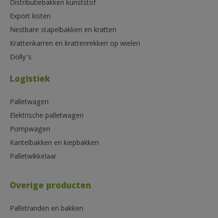
Distributiebakken kunststof
Export kisten
Nestbare stapelbakken en kratten
Krattenkarren en krattenrekken op wielen
Dolly’s
Logistiek
Palletwagen
Elektrische palletwagen
Pompwagen
Kantelbakken en kiepbakken
Palletwikkelaar
Overige producten
Palletranden en bakken