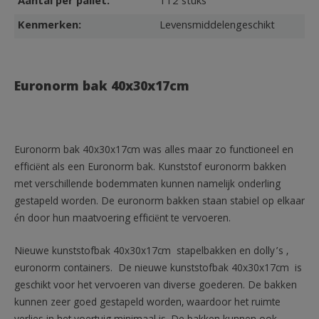
Aantal per pallet:
112 stuks
Kenmerken:
Levensmiddelengeschikt
Euronorm bak 40x30x17cm
Euronorm bak 40x30x17cm was alles maar zo functioneel en
efficiënt als een Euronorm bak. Kunststof euronorm bakken
met verschillende bodemmaten kunnen namelijk onderling
gestapeld worden. De euronorm bakken staan stabiel op elkaar
én door hun maatvoering efficiënt te vervoeren.
Nieuwe kunststofbak 40x30x17cm stapelbakken en dolly’s ,
euronorm containers. De nieuwe kunststofbak 40x30x17cm is
geschikt voor het vervoeren van diverse goederen. De bakken
kunnen zeer goed gestapeld worden, waardoor het ruimte