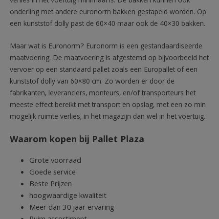
verlies in het voertuig minimaal is. De bakken kunnen ook
onderling met andere euronorm bakken gestapeld worden. Op
een kunststof dolly past de 60×40 maar ook de 40×30 bakken.
Maar wat is Euronorm? Euronorm is een gestandaardiseerde
maatvoering. De maatvoering is afgestemd op bijvoorbeeld het
vervoer op een standaard pallet zoals een Europallet of een
kunststof dolly van 60×80 cm. Zo worden er door de
fabrikanten, leveranciers, monteurs, en/of transporteurs het
meeste effect bereikt met transport en opslag, met een zo min
mogelijk ruimte verlies, in het magazijn dan wel in het voertuig.
Waarom kopen bij Pallet Plaza
Grote voorraad
Goede service
Beste Prijzen
hoogwaardige kwaliteit
Meer dan 30 jaar ervaring