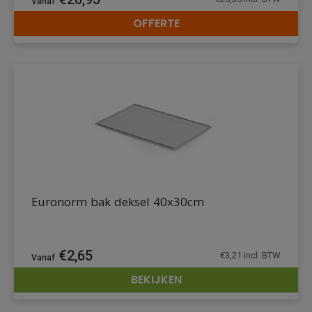
OFFERTE
DETAILS
Euronorm bak deksel 40x30cm
€
2,65
€
3,21
incl. BTW
BEKIJKEN
DETAILS