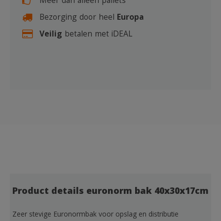
Meer dan alleen pallets
Bezorging door heel
Europa
Veilig
betalen met iDEAL
Product details euronorm bak 40x30x17cm
Zeer stevige Euronormbak voor opslag en distributie