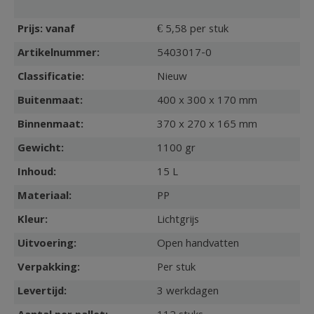
Prijs: vanaf
€ 5,58 per stuk
Artikelnummer:
5403017-0
Classificatie:
Nieuw
Buitenmaat:
400 x 300 x 170 mm
Binnenmaat:
370 x 270 x 165 mm
Gewicht:
1100 gr
Inhoud:
15 L
Materiaal:
PP
Kleur:
Lichtgrijs
Uitvoering:
Open handvatten
Verpakking:
Per stuk
Levertijd:
3 werkdagen