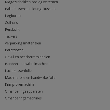
Magazijnbakken opslagsystemen
Palletkussens en loungekussens
Legborden
Coilnails
Perslucht
Tackers
Verpakkingsmaterialen
Palletdozen
Opvul en beschermmiddelen
Bandeer- en wikkelmachines
Luchtkussenfolie
Machinefolie en handwikkelfolie
Krimpfoliemachine
Omsnoeringsapparaten
Omsnoeringsmachines