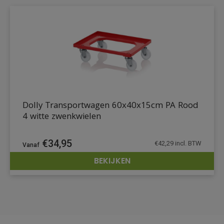
Dolly Transportwagen 60x40x15cm PA Rood
4 witte zwenkwielen
€
34,95
€
42,29
incl. BTW
BEKIJKEN
DETAILS