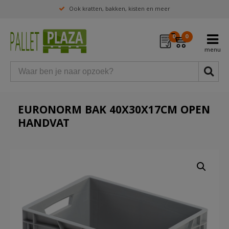
Ook kratten, bakken, kisten en meer
0
0
EURONORM BAK 40X30X17CM OPEN
HANDVAT