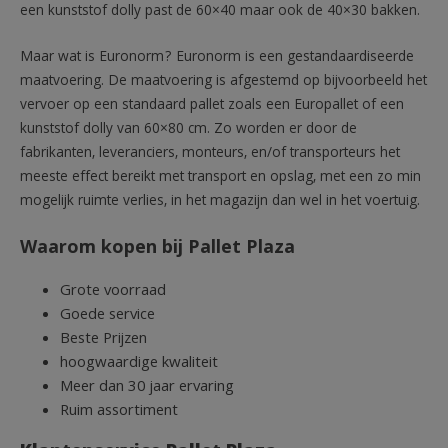
een kunststof dolly past de 60×40 maar ook de 40×30 bakken.
Maar wat is Euronorm? Euronorm is een gestandaardiseerde
maatvoering. De maatvoering is afgestemd op bijvoorbeeld het
vervoer op een standaard pallet zoals een Europallet of een
kunststof dolly van 60×80 cm. Zo worden er door de
fabrikanten, leveranciers, monteurs, en/of transporteurs het
meeste effect bereikt met transport en opslag, met een zo min
mogelijk ruimte verlies, in het magazijn dan wel in het voertuig.
Waarom kopen bij Pallet Plaza
Grote voorraad
Goede service
Beste Prijzen
hoogwaardige kwaliteit
Meer dan 30 jaar ervaring
Ruim assortiment