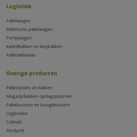
Logistiek
Palletwagen
Elektrische palletwagen
Pompwagen
Kantelbakken en kiepbakken
Palletwikkelaar
Overige producten
Palletranden en bakken
Magazijnbakken opslagsystemen
Palletkussens en loungekussens
Legborden
Coilnails
Perslucht