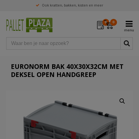
Ook kratten, bakken, kisten en meer
0
0
EURONORM BAK 40X30X32CM MET
DEKSEL OPEN HANDGREEP