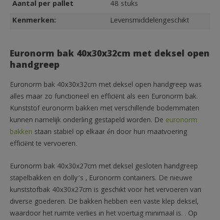
Aantal per pallet
48 stuks
Kenmerken:
Levensmiddelengeschikt
Euronorm bak 40x30x32cm met deksel open
handgreep
Euronorm bak 40x30x32cm met deksel open handgreep was
alles maar zo functioneel en efficiënt als een Euronorm bak.
Kunststof euronorm bakken met verschillende bodemmaten
kunnen namelijk onderling gestapeld worden. De
euronorm
bakken
staan stabiel op elkaar én door hun maatvoering
efficiënt te vervoeren.
Euronorm bak 40x30x27cm met deksel gesloten handgreep
stapelbakken en dolly’s , Euronorm containers. De nieuwe
kunststofbak 40x30x27cm is geschikt voor het vervoeren van
diverse goederen. De bakken hebben een vaste klep deksel,
waardoor het ruimte verlies in het voertuig minimaal is. . Op