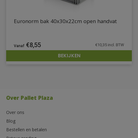
Euronorm bak 40x30x22cm open handvat
€
8,55
€
10,35
incl. BTW
BEKIJKEN
DETAILS
Over Pallet Plaza
Over ons
Blog
Bestellen en betalen