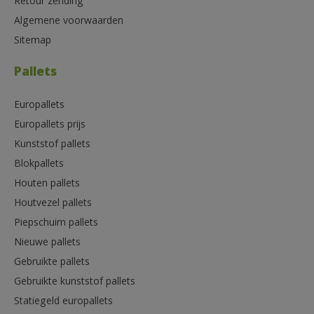
Retour zending
Algemene voorwaarden
Sitemap
Pallets
Europallets
Europallets prijs
Kunststof pallets
Blokpallets
Houten pallets
Houtvezel pallets
Piepschuim pallets
Nieuwe pallets
Gebruikte pallets
Gebruikte kunststof pallets
Statiegeld europallets