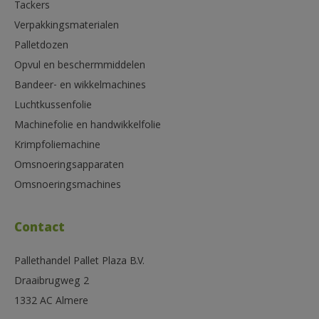
Tackers
Verpakkingsmaterialen
Palletdozen
Opvul en beschermmiddelen
Bandeer- en wikkelmachines
Luchtkussenfolie
Machinefolie en handwikkelfolie
Krimpfoliemachine
Omsnoeringsapparaten
Omsnoeringsmachines
Contact
Pallethandel Pallet Plaza B.V.
Draaibrugweg 2
1332 AC Almere