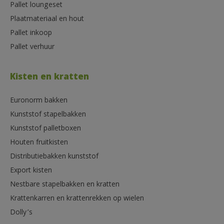
Pallet loungeset
Plaatmateriaal en hout
Pallet inkoop
Pallet verhuur
Kisten en kratten
Euronorm bakken
Kunststof stapelbakken
Kunststof palletboxen
Houten fruitkisten
Distributiebakken kunststof
Export kisten
Nestbare stapelbakken en kratten
Krattenkarren en krattenrekken op wielen
Dolly’s