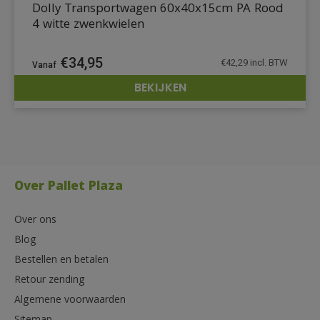
Dolly Transportwagen 60x40x15cm PA Rood
4 witte zwenkwielen
€
34,95
€
42,29
incl. BTW
BEKIJKEN
DETAILS
Over Pallet Plaza
Over ons
Blog
Bestellen en betalen
Retour zending
Algemene voorwaarden