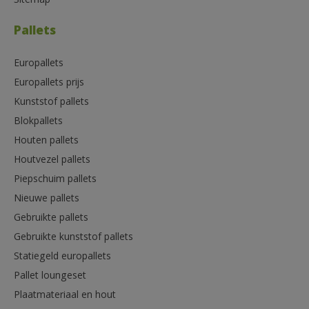
Sitemap
Pallets
Europallets
Europallets prijs
Kunststof pallets
Blokpallets
Houten pallets
Houtvezel pallets
Piepschuim pallets
Nieuwe pallets
Gebruikte pallets
Gebruikte kunststof pallets
Statiegeld europallets
Pallet loungeset
Plaatmateriaal en hout