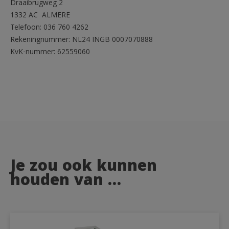
Draaibrugweg 2
1332 AC ALMERE
Telefoon: 036 760 4262
Rekeningnummer: NL24 INGB 0007070888
KvK-nummer: 62559060
Je zou ook kunnen
houden van …