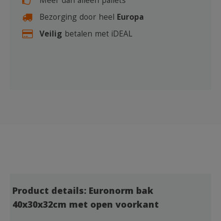
Meer dan alleen pallets
Bezorging door heel
Europa
Veilig
betalen met iDEAL
Product details: Euronorm bak
40x30x32cm met open voorkant