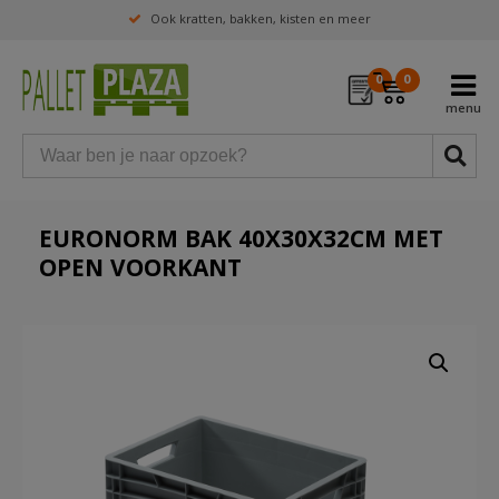
Ook kratten, bakken, kisten en meer
0
0
EURONORM BAK 40X30X32CM MET
OPEN VOORKANT