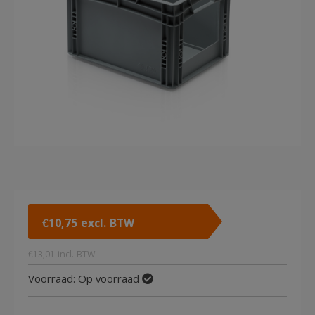
€
10,75
excl. BTW
€
13,01
incl. BTW
Voorraad:
Op voorraad