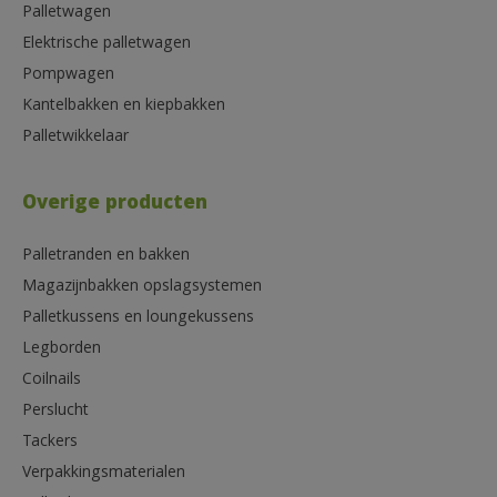
Palletwagen
Elektrische palletwagen
Pompwagen
Kantelbakken en kiepbakken
Palletwikkelaar
Overige producten
Palletranden en bakken
Magazijnbakken opslagsystemen
Palletkussens en loungekussens
Legborden
Coilnails
Perslucht
Tackers
Verpakkingsmaterialen