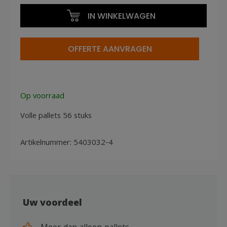
40x30x32cm
IN WINKELWAGEN
met
Open
Voorkant
OFFERTE AANVRAGEN
aantal
Op voorraad
Volle pallets 56 stuks
Artikelnummer:
5403032-4
Uw voordeel