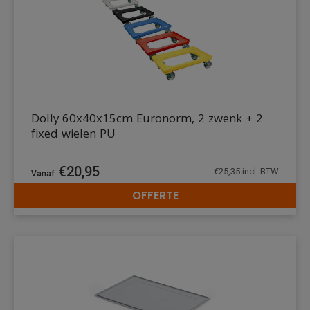
Dolly 60x40x15cm Euronorm, 2 zwenk + 2
fixed wielen PU
€
20,95
€
25,35
incl. BTW
OFFERTE
DETAILS