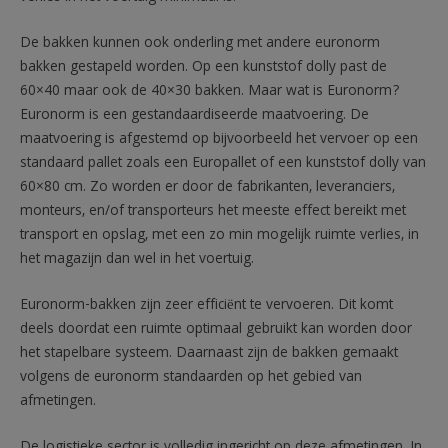
De bakken kunnen ook onderling met andere euronorm
bakken gestapeld worden. Op een kunststof dolly past de
60×40 maar ook de 40×30 bakken. Maar wat is Euronorm?
Euronorm is een gestandaardiseerde maatvoering. De
maatvoering is afgestemd op bijvoorbeeld het vervoer op een
standaard pallet zoals een Europallet of een kunststof dolly van
60×80 cm. Zo worden er door de fabrikanten, leveranciers,
monteurs, en/of transporteurs het meeste effect bereikt met
transport en opslag, met een zo min mogelijk ruimte verlies, in
het magazijn dan wel in het voertuig.
Euronorm-bakken zijn zeer efficiënt te vervoeren. Dit komt
deels doordat een ruimte optimaal gebruikt kan worden door
het stapelbare systeem. Daarnaast zijn de bakken gemaakt
volgens de euronorm standaarden op het gebied van
afmetingen.