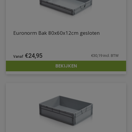
Euronorm Bak 80x60x12cm gesloten
€
24,95
€
30,19
incl. BTW
BEKIJKEN
DETAILS