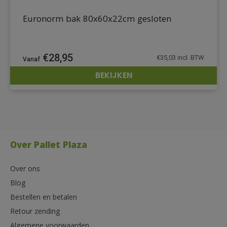
Euronorm bak 80x60x22cm gesloten
€
28,95
€
35,03
incl. BTW
BEKIJKEN
DETAILS
Over Pallet Plaza
Over ons
Blog
Bestellen en betalen
Retour zending
Algemene voorwaarden