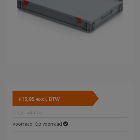
€
15,95
excl. BTW
€
19,30
incl. BTW
Voorraad:
Op voorraad