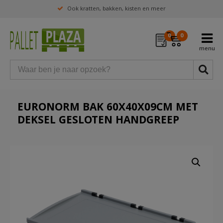
Ook kratten, bakken, kisten en meer
0
0
EURONORM BAK 60X40X09CM MET
DEKSEL GESLOTEN HANDGREEP