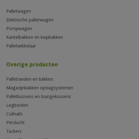
Palletwagen
Elektrische palletwagen
Pompwagen
Kantelbakken en kiepbakken
Palletwikkelaar
Overige producten
Palletranden en bakken
Magazijnbakken opslagsystemen
Palletkussens en loungekussens
Legborden
Coilnails
Perslucht
Tackers