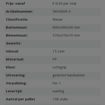
Prijs: vanaf
€ 9,95 per stuk
Artikelnummer:
5604009-3
Classificatie:
Nieuw
Buitenmaat:
600x400x90 mm
Binnenmaat:
570x370x70 mm
Gewicht:
Inhoud:
15 Liter
Materiaal:
PP
Kleur:
Lichtgrijs
Uitvoering:
gesloten handvatten
Verpakking:
Per 1
Levertijd:
overleg
Aantal per pallet
108 stuks