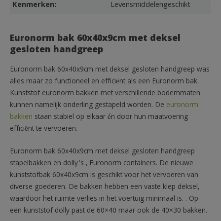
Kenmerken:
Levensmiddelengeschikt
Euronorm bak 60x40x9cm met deksel
gesloten handgreep
Euronorm bak 60x40x9cm met deksel gesloten handgreep was
alles maar zo functioneel en efficiënt als een Euronorm bak.
Kunststof euronorm bakken met verschillende bodemmaten
kunnen namelijk onderling gestapeld worden. De
euronorm
bakken
staan stabiel op elkaar én door hun maatvoering
efficiënt te vervoeren.
Euronorm bak 60x40x9cm met deksel gesloten handgreep
stapelbakken en dolly’s , Euronorm containers. De nieuwe
kunststofbak 60x40x9cm is geschikt voor het vervoeren van
diverse goederen. De bakken hebben een vaste klep deksel,
waardoor het ruimte verlies in het voertuig minimaal is. . Op
een kunststof dolly past de 60×40 maar ook de 40×30 bakken.