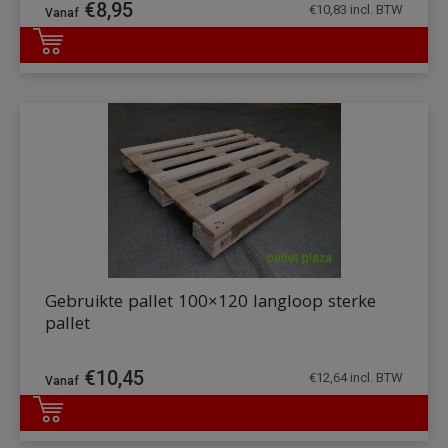
€
8,95
€
10,83
incl. BTW
DETAILS
Gebruikte pallet 100×120 langloop sterke
pallet
€
10,45
€
12,64
incl. BTW
DETAILS