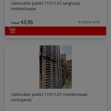
Gebruikte pallet 110×120 langloop
middelzwaar
€
5,95
€
7,20
incl. BTW
DETAILS
Gebruikte pallet 110×120 middelzwaar
omlopend