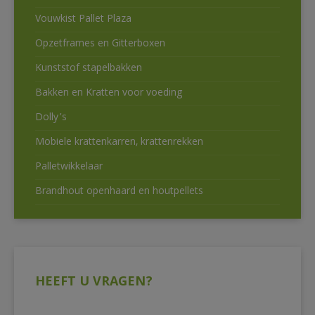
Vouwkist Pallet Plaza
Opzetframes en Gitterboxen
Kunststof stapelbakken
Bakken en Kratten voor voeding
Dolly’s
Mobiele krattenkarren, krattenrekken
Palletwikkelaar
Brandhout openhaard en houtpellets
HEEFT U VRAGEN?