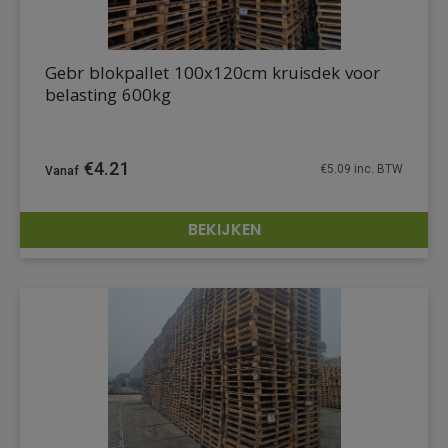
Gebr blokpallet 100x120cm kruisdek voor
belasting 600kg
€
4.21
€
5.09
inc. BTW
BEKIJKEN
DETAILS