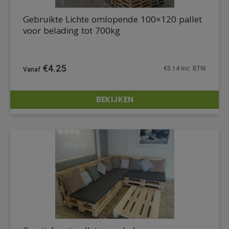
Gebruikte Lichte omlopende 100×120 pallet
voor belading tot 700kg
€
4.25
€
5.14
inc. BTW
BEKIJKEN
DETAILS