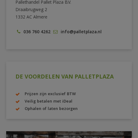
Pallethandel Pallet Plaza B.V.
Draaibrugweg 2
1332 AC Almere
036 760 4262
info@palletplaza.nl
DE VOORDELEN VAN PALLETPLAZA
Prijzen zijn exclusief BTW
Veilig betalen met iDeal
Ophalen of laten bezorgen