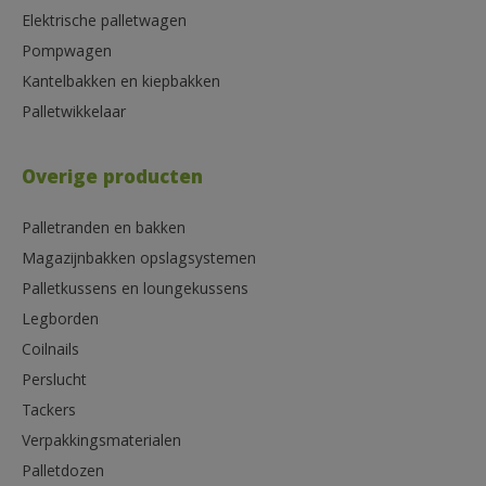
Elektrische palletwagen
Pompwagen
Kantelbakken en kiepbakken
Palletwikkelaar
Overige producten
Palletranden en bakken
Magazijnbakken opslagsystemen
Palletkussens en loungekussens
Legborden
Coilnails
Perslucht
Tackers
Verpakkingsmaterialen
Palletdozen