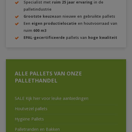
Specialist met
ruim 25 jaar ervaring
in de
palletindustrie
Grootste keuze
aan nieuwe en gebruikte pallets
Een
eigen productielocatie
en houtvoorraad van
ruim
600 m3
EPAL-gecertificeerde
pallets van
hoge kwaliteit
ALLE PALLETS VAN ONZE
PALLETHANDEL
SALE Kijk hier voor leuke aanbiedingen
Houtvezel pallets
Hygiëne Pallets
Palletranden en Bakken