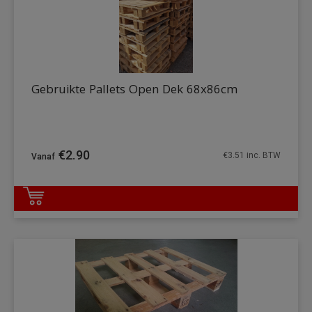
Gebruikte Pallets Open Dek 68x86cm
€
2.90
€
3.51
inc. BTW
DETAILS