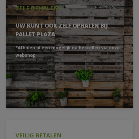
ZELF OPHALEN?
UW KUNT OOK ZELF OPHALEN BIJ
PALLET PLAZA
*Afhalen alleen mogelijk na bestellen via onze
webshop
VEILIG BETALEN