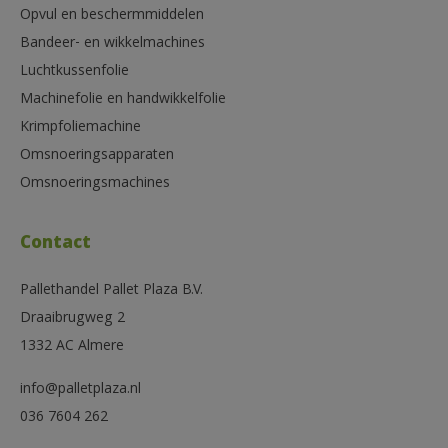
Opvul en beschermmiddelen
Bandeer- en wikkelmachines
Luchtkussenfolie
Machinefolie en handwikkelfolie
Krimpfoliemachine
Omsnoeringsapparaten
Omsnoeringsmachines
Contact
Pallethandel Pallet Plaza B.V.
Draaibrugweg 2
1332 AC Almere
info@palletplaza.nl
036 7604 262