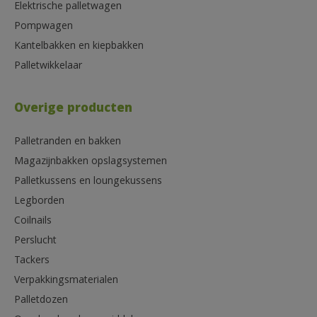
Elektrische palletwagen
Pompwagen
Kantelbakken en kiepbakken
Palletwikkelaar
Overige producten
Palletranden en bakken
Magazijnbakken opslagsystemen
Palletkussens en loungekussens
Legborden
Coilnails
Perslucht
Tackers
Verpakkingsmaterialen
Palletdozen