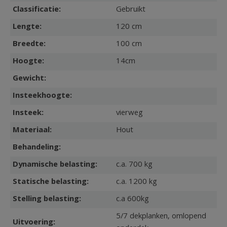
Classificatie:
Gebruikt
Lengte:
120 cm
Breedte:
100 cm
Hoogte:
14cm
Gewicht:
Insteekhoogte:
Insteek:
vierweg
Materiaal:
Hout
Behandeling:
Dynamische belasting:
c.a. 700 kg
Statische belasting:
c.a. 1200 kg
Stelling belasting:
c.a 600kg
5/7 dekplanken, omlopend
Uitvoering: