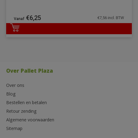
€
6,25
€
7,56
incl. BTW
DETAILS
Over Pallet Plaza
Over ons
Blog
Bestellen en betalen
Retour zending
Algemene voorwaarden
Sitemap