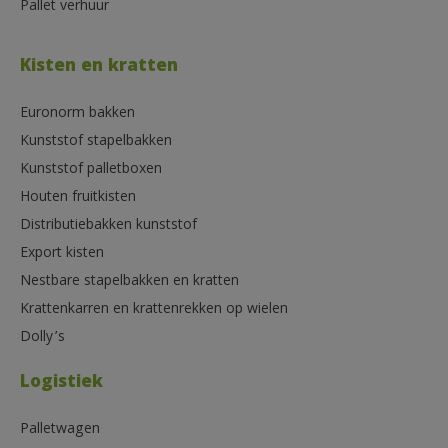
Pallet verhuur
Kisten en kratten
Euronorm bakken
Kunststof stapelbakken
Kunststof palletboxen
Houten fruitkisten
Distributiebakken kunststof
Export kisten
Nestbare stapelbakken en kratten
Krattenkarren en krattenrekken op wielen
Dolly’s
Logistiek
Palletwagen