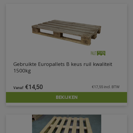
Gebruikte Europallets B keus ruil kwaliteit
1500kg
€
14,50
€
17,55
incl. BTW
BEKIJKEN
DETAILS