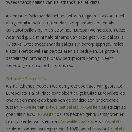
tweedehands pallets van Pallethandel Pallet Plaza
Als ervaren Pallethandel hebben wij een uitgebreid assortiment
aan gebruikte pallets. Pallet Plaza koopt zowel houten als
kunststof pallets op in en door heel Europa. We herstellen deze
waar nodig. De minimale afname van deze gebruikte pallets is
10 stuks. Onze tweedehands pallets zijn scherp geprijsd. Pallet
Plaza levert zowel aan particulieren als bedrijven. Bij grotere
bestellingen ontvangt u of uw bedrijf extra korting. Neem
hiervoor gerust contact met ons op.
Gebruikte Europallets
Als Pallethandel hebben we een grote voorraad van gebruikte
Europallets. Pallet Plaza controleert de gebruikte Europallets op
kwaliteit en maakt op basis van de conditie een onderscheid
tussen
A-kwaliteit
en
B-kwaliteit pallets
.
A-kwaliteit
pallets zijn zo
goed als nieuw,
B-kwaliteit
pallets hebben gebruikerssporen en
zijn donkerder van kleur dan
A-kwaliteit pallets
. Voor
A-pallets
hanteren we een vaste prijs van €16,95 per stuk, voor
B-pallets