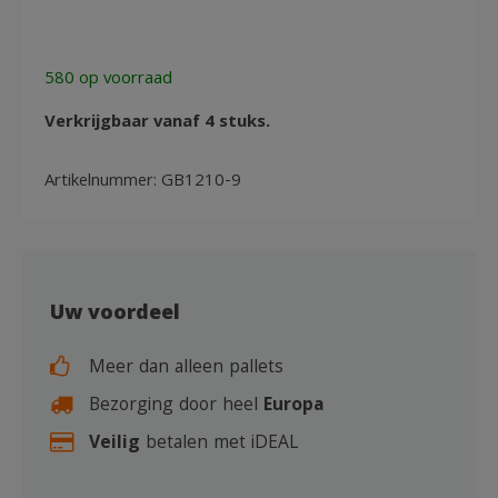
tot
700kg
aantal
580 op voorraad
Verkrijgbaar vanaf 4 stuks.
Artikelnummer:
GB1210-9
Uw voordeel
Meer dan alleen pallets
Bezorging door heel
Europa
Veilig
betalen met iDEAL