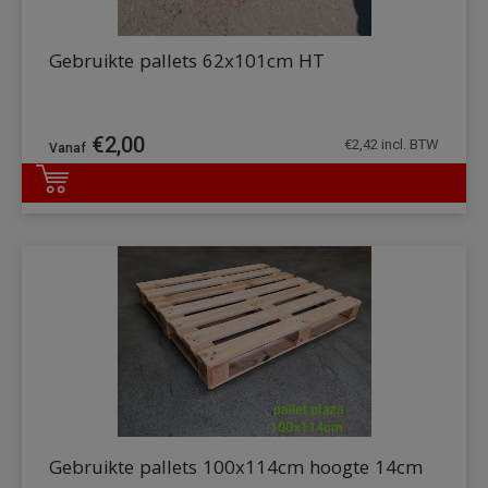
Gebruikte pallets 62x101cm HT
€
2,00
€
2,42
incl. BTW
DETAILS
Gebruikte pallets 100x114cm hoogte 14cm