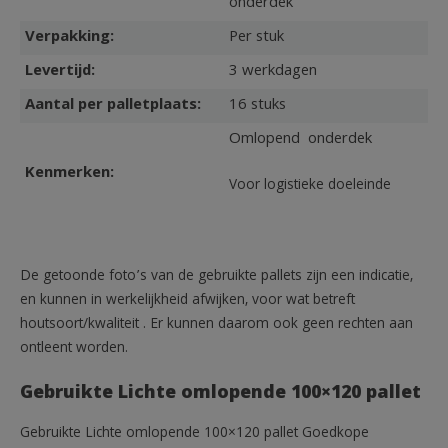
onderdek
Verpakking:
Per stuk
Levertijd:
3 werkdagen
Aantal per palletplaats:
16 stuks
Omlopend onderdek
Kenmerken:
Voor logistieke doeleinde
De getoonde foto’s van de gebruikte pallets zijn een indicatie,
en kunnen in werkelijkheid afwijken, voor wat betreft
houtsoort/kwaliteit . Er kunnen daarom ook geen rechten aan
ontleent worden.
Gebruikte Lichte omlopende 100×120 pallet
Gebruikte Lichte omlopende 100×120 pallet Goedkope