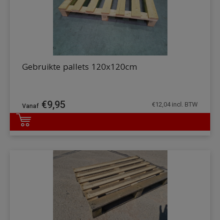
Gebruikte pallets 120x120cm
€
9,95
€
12,04
incl. BTW
DETAILS