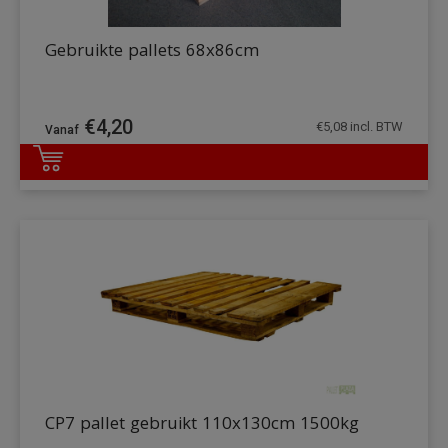
Gebruikte pallets 68x86cm
€
4,20
€
5,08
incl. BTW
DETAILS
CP7 pallet gebruikt 110x130cm 1500kg