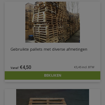
Gebruikte pallets met diverse afmetingen
€
4,50
€
5,45
incl. BTW
BEKIJKEN
DETAILS