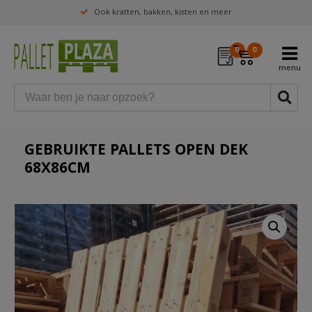
Ook kratten, bakken, kisten en meer
0
0
GEBRUIKTE PALLETS OPEN DEK
68X86CM