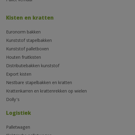
Pallet verhuur
Kisten en kratten
Euronorm bakken
Kunststof stapelbakken
Kunststof palletboxen
Houten fruitkisten
Distributiebakken kunststof
Export kisten
Nestbare stapelbakken en kratten
Krattenkarren en krattenrekken op wielen
Dolly’s
Logistiek
Palletwagen