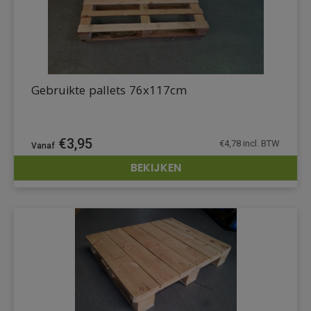
Gebruikte pallets 76x117cm
€
3,95
€
4,78
incl. BTW
BEKIJKEN
DETAILS