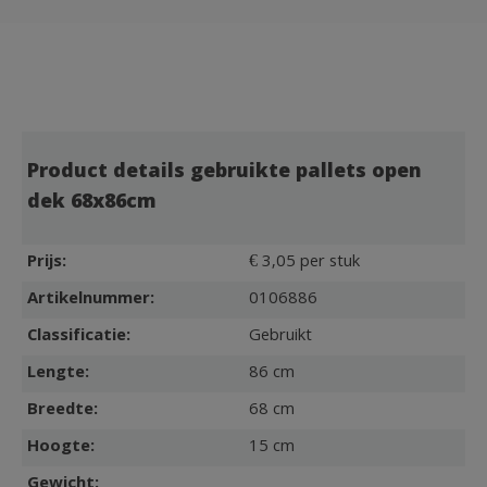
Product details gebruikte pallets open
dek 68x86cm
Prijs:
€ 3,05 per stuk
Artikelnummer:
0106886
Classificatie:
Gebruikt
Lengte:
86 cm
Breedte:
68 cm
Hoogte:
15 cm
Gewicht: