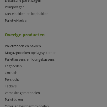
Elektrische palletwagen
Pompwagen
Kantelbakken en kiepbakken
Palletwikkelaar
Overige producten
Palletranden en bakken
Magazijnbakken opslagsystemen
Palletkussens en loungekussens
Legborden
Coilnails
Perslucht
Tackers
Verpakkingsmaterialen
Palletdozen
Opvul en beschermmiddelen