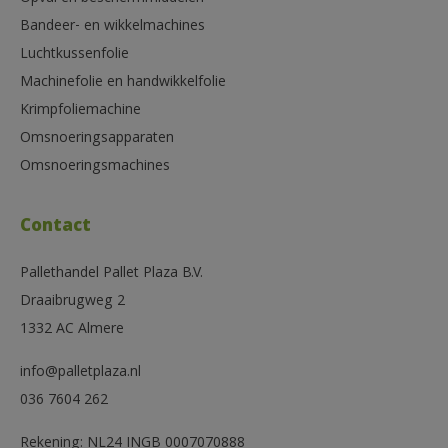
Bandeer- en wikkelmachines
Luchtkussenfolie
Machinefolie en handwikkelfolie
Krimpfoliemachine
Omsnoeringsapparaten
Omsnoeringsmachines
Contact
Pallethandel Pallet Plaza B.V.
Draaibrugweg 2
1332 AC Almere
info@palletplaza.nl
036 7604 262
Rekening: NL24 INGB 0007070888