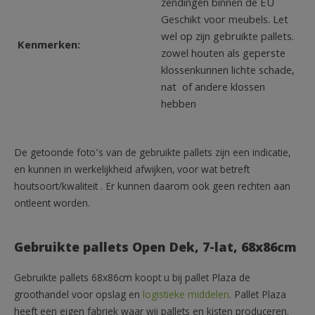
zendingen binnen de EU
Geschikt voor meubels. Let
wel op zijn gebruikte pallets.
Kenmerken:
zowel houten als geperste
klossenkunnen lichte schade,
nat of andere klossen
hebben
De getoonde foto’s van de gebruikte pallets zijn een indicatie,
en kunnen in werkelijkheid afwijken, voor wat betreft
houtsoort/kwaliteit . Er kunnen daarom ook geen rechten aan
ontleent worden.
Gebruikte pallets Open Dek, 7-lat, 68x86cm
Gebruikte pallets 68x86cm koopt u bij pallet Plaza de
groothandel voor opslag en
logistieke middelen
. Pallet Plaza
heeft een eigen fabriek waar wij pallets en kisten produceren.