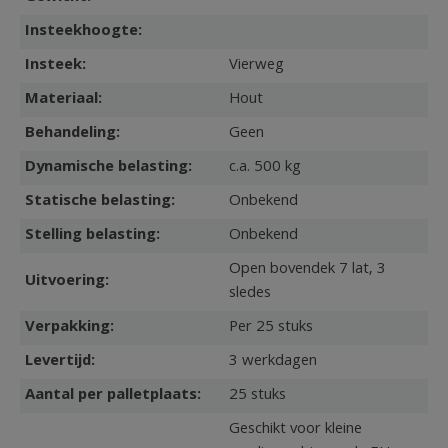
Insteekhoogte:
Insteek:
Vierweg
Materiaal:
Hout
Behandeling:
Geen
Dynamische belasting:
c.a. 500 kg
Statische belasting:
Onbekend
Stelling belasting:
Onbekend
Open bovendek 7 lat, 3
Uitvoering:
sledes
Verpakking:
Per 25 stuks
Levertijd:
3 werkdagen
Aantal per palletplaats:
25 stuks
Geschikt voor kleine