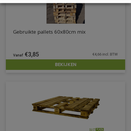
Gebruikte pallets 60x80cm mix
€
3,85
€
4,66
incl. BTW
BEKIJKEN
DETAILS