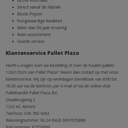
Grote voorraad
Direct vanaf de fabriek
Beste Prijzen
hoogwaardige kwaliteit
Meer dan 30 jaar ervaring
Ruim assortiment
Goede service
Klantenservice Pallet Plaza
Heeft u vragen over uw bestelling of over de houten pallets
120x120cm van Pallet Plaza? Neem dan contact op met onze
klantenservice. Wij zijn op werkdagen bereikbaar van 8:00 tot
16:30 uur via de telefoon, per e-mail of via de online chat.
Pallethandel Pallet Plaza B.V.
Draaibrugweg 2
1332 AC Almere
Telefoon: 036 760 4262
Rekeningnummer: NL24 INGB 0007070888
KvK-nummer: 62559060