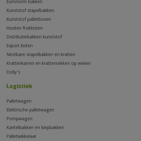
Euronorm bakken
Kunststof stapelbakken
Kunststof palletboxen
Houten fruitkisten
Distributiebakken kunststof
Export kisten
Nestbare stapelbakken en kratten
Krattenkarren en krattenrekken op wielen
Dolly’s
Logistiek
Palletwagen
Elektrische palletwagen
Pompwagen
Kantelbakken en kiepbakken
Palletwikkelaar