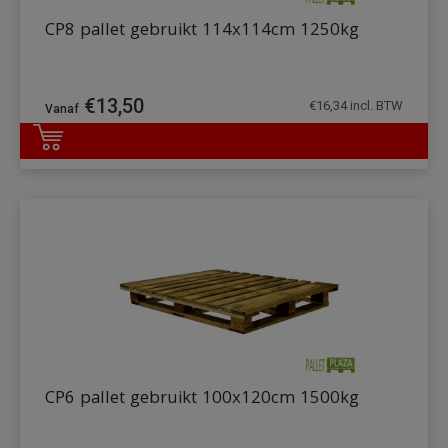
CP8 pallet gebruikt 114x114cm 1250kg
€
13,50
€
16,34
incl. BTW
DETAILS
CP6 pallet gebruikt 100x120cm 1500kg