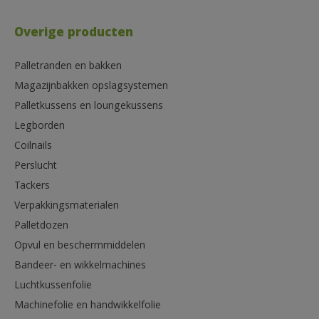
Overige producten
Palletranden en bakken
Magazijnbakken opslagsystemen
Palletkussens en loungekussens
Legborden
Coilnails
Perslucht
Tackers
Verpakkingsmaterialen
Palletdozen
Opvul en beschermmiddelen
Bandeer- en wikkelmachines
Luchtkussenfolie
Machinefolie en handwikkelfolie