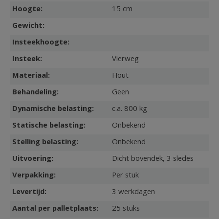
Hoogte:
15 cm
Gewicht:
Insteekhoogte:
Insteek:
Vierweg
Materiaal:
Hout
Behandeling:
Geen
Dynamische belasting:
c.a. 800 kg
Statische belasting:
Onbekend
Stelling belasting:
Onbekend
Uitvoering:
Dicht bovendek, 3 sledes
Verpakking:
Per stuk
Levertijd:
3 werkdagen
Aantal per palletplaats:
25 stuks