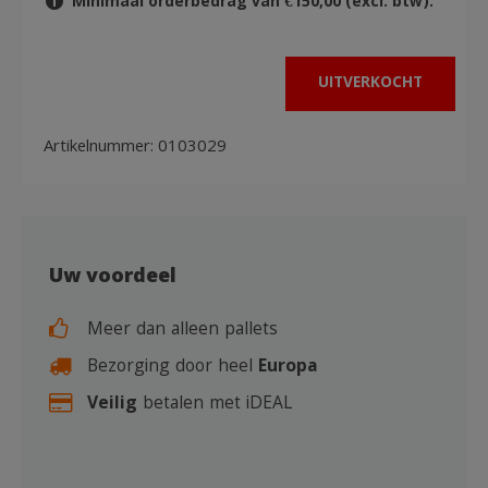
Minimaal orderbedrag van €150,00 (excl. btw).
UITVERKOCHT
Artikelnummer:
0103029
Uw voordeel
Meer dan alleen pallets
Bezorging door heel
Europa
Veilig
betalen met iDEAL