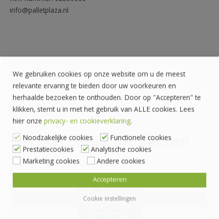
info@palletplaza.nl
We gebruiken cookies op onze website om u de meest
relevante ervaring te bieden door uw voorkeuren en
herhaalde bezoeken te onthouden. Door op "Accepteren" te
klikken, stemt u in met het gebruik van ALLE cookies. Lees
hier onze
privacy- en cookieverklaring
.
Gerelateerde producten
Noodzakelijke cookies
Functionele cookies
Prestatiecookies
Analytische cookies
Marketing cookies
Andere cookies
Accepteren
Cookie instellingen