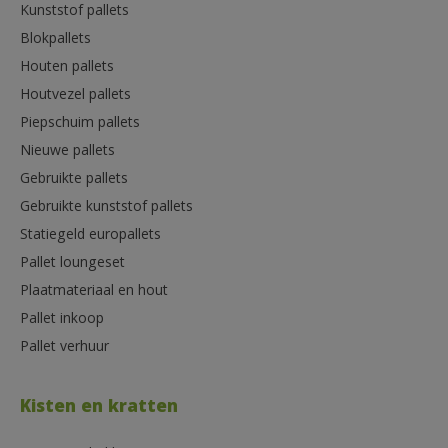
Kunststof pallets
Blokpallets
Houten pallets
Houtvezel pallets
Piepschuim pallets
Nieuwe pallets
Gebruikte pallets
Gebruikte kunststof pallets
Statiegeld europallets
Pallet loungeset
Plaatmateriaal en hout
Pallet inkoop
Pallet verhuur
Kisten en kratten