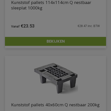
Kunststof pallets 114x114cm Q nestbaar
sleeplat 1000kg
€
23.53
€
28.47
inc. BTW
BEKIJKEN
DETAILS
Kunststof pallets 40x60cm Q nestbaar 200kg