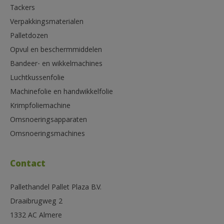
Tackers
Verpakkingsmaterialen
Palletdozen
Opvul en beschermmiddelen
Bandeer- en wikkelmachines
Luchtkussenfolie
Machinefolie en handwikkelfolie
Krimpfoliemachine
Omsnoeringsapparaten
Omsnoeringsmachines
Contact
Pallethandel Pallet Plaza B.V.
Draaibrugweg 2
1332 AC Almere