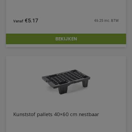
€
5.17
€
6.25
inc. BTW
BEKIJKEN
DETAILS
Kunststof pallets 40×60 cm nestbaar