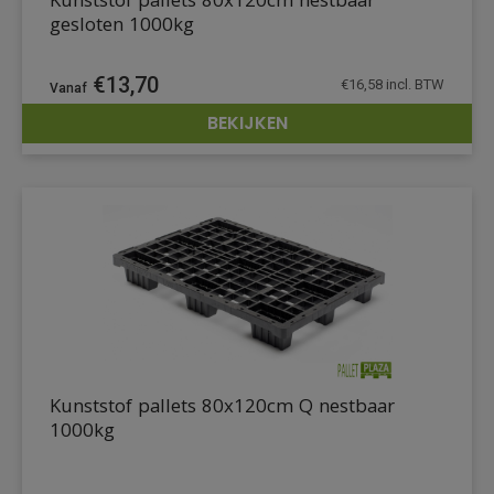
Kunststof pallets 80x120cm nestbaar
gesloten 1000kg
€
13,70
€
16,58
incl. BTW
BEKIJKEN
DETAILS
Kunststof pallets 80x120cm Q nestbaar
1000kg