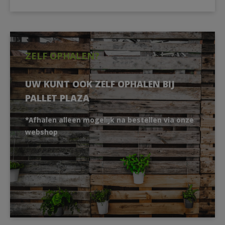
ZELF OPHALEN?
UW KUNT OOK ZELF OPHALEN BIJ
PALLET PLAZA
*Afhalen alleen mogelijk na bestellen via onze
webshop