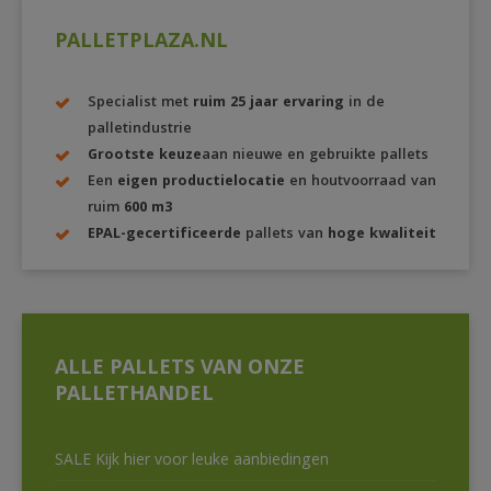
PALLETPLAZA.NL
Specialist met
ruim 25 jaar ervaring
in de
palletindustrie
Grootste keuze
aan nieuwe en gebruikte pallets
Een
eigen productielocatie
en houtvoorraad van
ruim
600 m3
EPAL-gecertificeerde
pallets van
hoge kwaliteit
ALLE PALLETS VAN ONZE
PALLETHANDEL
SALE Kijk hier voor leuke aanbiedingen