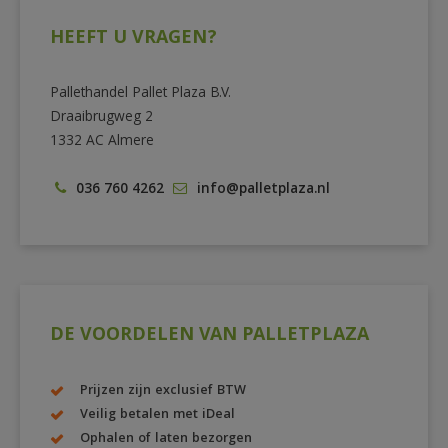
HEEFT U VRAGEN?
Pallethandel Pallet Plaza B.V.
Draaibrugweg 2
1332 AC Almere
036 760 4262
info@palletplaza.nl
DE VOORDELEN VAN PALLETPLAZA
Prijzen zijn exclusief BTW
Veilig betalen met iDeal
Ophalen of laten bezorgen