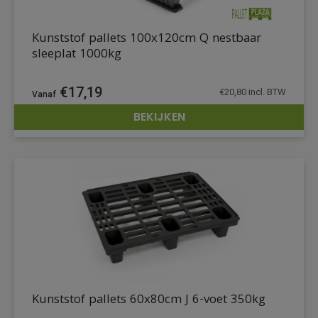
Kunststof pallets 100x120cm Q nestbaar
sleeplat 1000kg
€
17,19
€
20,80
incl. BTW
BEKIJKEN
DETAILS
Kunststof pallets 60x80cm J 6-voet 350kg