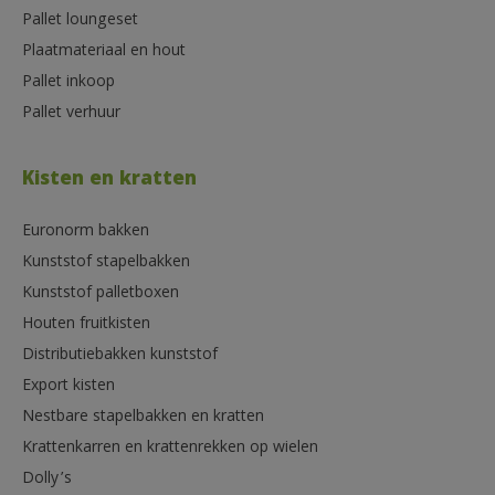
Pallet loungeset
Plaatmateriaal en hout
Pallet inkoop
Pallet verhuur
Kisten en kratten
Euronorm bakken
Kunststof stapelbakken
Kunststof palletboxen
Houten fruitkisten
Distributiebakken kunststof
Export kisten
Nestbare stapelbakken en kratten
Krattenkarren en krattenrekken op wielen
Dolly’s