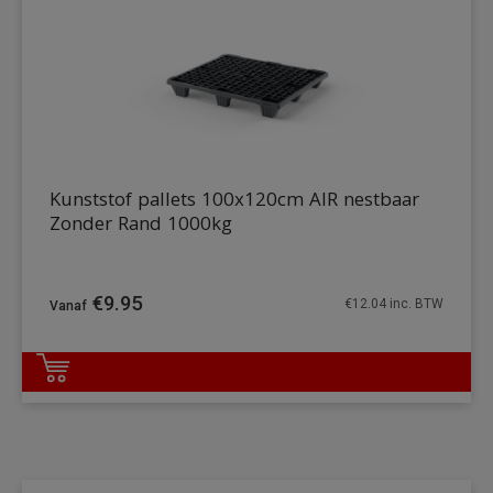
Kunststof pallets 100x120cm AIR nestbaar
Zonder Rand 1000kg
€
9.95
€
12.04
inc. BTW
DETAILS