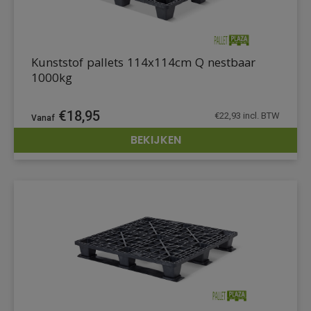
Kunststof pallets 114x114cm Q nestbaar
1000kg
€
18,95
€
22,93
incl. BTW
BEKIJKEN
DETAILS