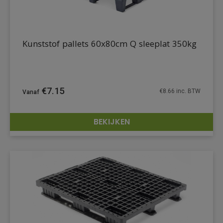
Kunststof pallets 60x80cm Q sleeplat 350kg
€
7.15
€
8.66
inc. BTW
BEKIJKEN
DETAILS