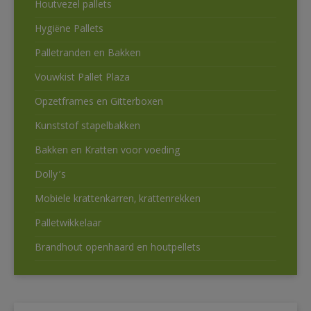
Houtvezel pallets
Hygiëne Pallets
Palletranden en Bakken
Vouwkist Pallet Plaza
Opzetframes en Gitterboxen
Kunststof stapelbakken
Bakken en Kratten voor voeding
Dolly’s
Mobiele krattenkarren, krattenrekken
Palletwikkelaar
Brandhout openhaard en houtpellets