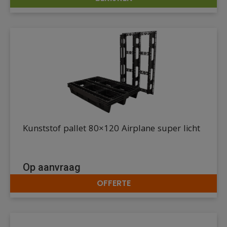
DETAILS
Kunststof pallet 80×120 Airplane super licht
Op aanvraag
OFFERTE
DETAILS