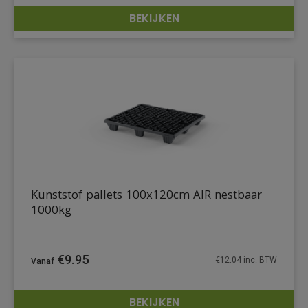
BEKIJKEN
DETAILS
Kunststof pallets 100x120cm AIR nestbaar
1000kg
€
9.95
€
12.04
inc. BTW
BEKIJKEN