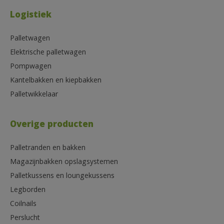
Logistiek
Palletwagen
Elektrische palletwagen
Pompwagen
Kantelbakken en kiepbakken
Palletwikkelaar
Overige producten
Palletranden en bakken
Magazijnbakken opslagsystemen
Palletkussens en loungekussens
Legborden
Coilnails
Perslucht