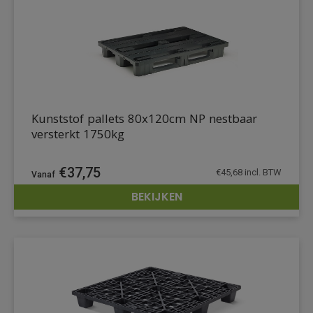
Kunststof pallets 80x120cm NP nestbaar
versterkt 1750kg
€
37,75
€
45,68
incl. BTW
BEKIJKEN
DETAILS