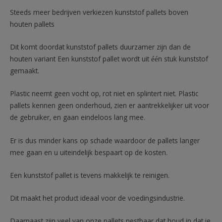
Steeds meer bedrijven verkiezen kunststof pallets boven
houten pallets
Dit komt doordat kunststof pallets duurzamer zijn dan de
houten variant Een kunststof pallet wordt uit één stuk kunststof
gemaakt.
Plastic neemt geen vocht op, rot niet en splintert niet. Plastic
pallets kennen geen onderhoud, zien er aantrekkelijker uit voor
de gebruiker, en gaan eindeloos lang mee.
Er is dus minder kans op schade waardoor de pallets langer
mee gaan en u uiteindelijk bespaart op de kosten.
Een kunststof pallet is tevens makkelijk te reinigen.
Dit maakt het product ideaal voor de voedingsindustrie.
Daarnaast zijn veel van onze pallets nestbaar dat houd in dat je