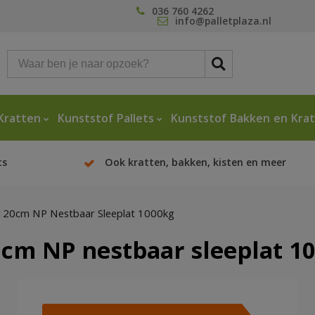
036 760 4262
info@palletplaza.nl
Kratten
Kunststof Pallets
Kunststof Bakken en Kra
ts
Ook kratten, bakken, kisten en meer
x120cm NP Nestbaar Sleeplat 1000kg
0cm NP nestbaar sleeplat 1