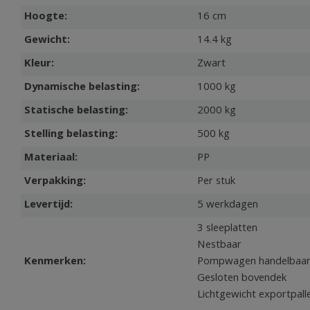
Hoogte:
16 cm
Gewicht:
14.4 kg
Kleur:
Zwart
Dynamische belasting:
1000 kg
Statische belasting:
2000 kg
Stelling belasting:
500 kg
Materiaal:
PP
Verpakking:
Per stuk
Levertijd:
5 werkdagen
3 sleeplatten
Nestbaar
Kenmerken:
Pompwagen handelbaa
Gesloten bovendek
Lichtgewicht exportpall