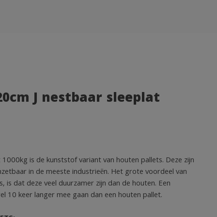
20cm J nestbaar sleeplat
1000kg is de kunststof variant van houten pallets. Deze zijn
 inzetbaar in de meeste industrieën. Het grote voordeel van
s, is dat deze veel duurzamer zijn dan de houten. Een
 wel 10 keer langer mee gaan dan een houten pallet.