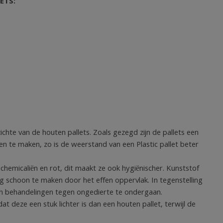
ETS:
ichte van de houten pallets. Zoals gezegd zijn de pallets een
n te maken, zo is de weerstand van een Plastic pallet beter
 chemicaliën en rot, dit maakt ze ook hygiënischer. Kunststof
g schoon te maken door het effen oppervlak. In tegenstelling
een behandelingen tegen ongedierte te ondergaan.
at deze een stuk lichter is dan een houten pallet, terwijl de