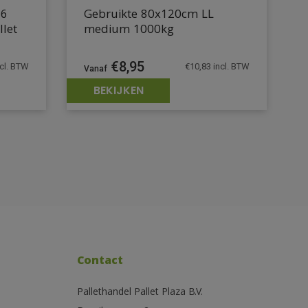
 6
Gebruikte 80x120cm LL
llet
medium 1000kg
€
8,95
cl. BTW
€
10,83
incl. BTW
BEKIJKEN
Contact
Pallethandel Pallet Plaza B.V.