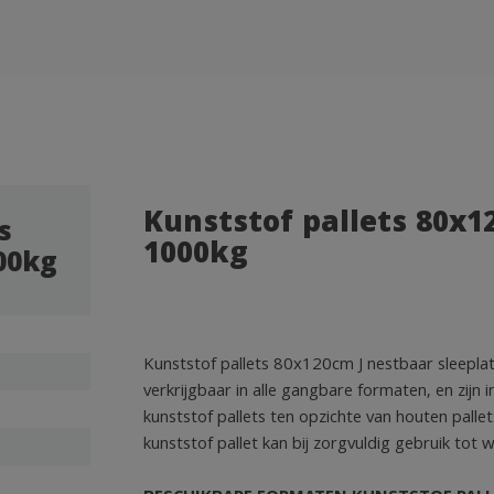
Kunststof pallets 80x1
s
1000kg
00kg
Kunststof pallets 80x120cm J nestbaar sleeplat 
verkrijgbaar in alle gangbare formaten, en zijn
kunststof pallets ten opzichte van houten pallet
kunststof pallet kan bij zorgvuldig gebruik tot