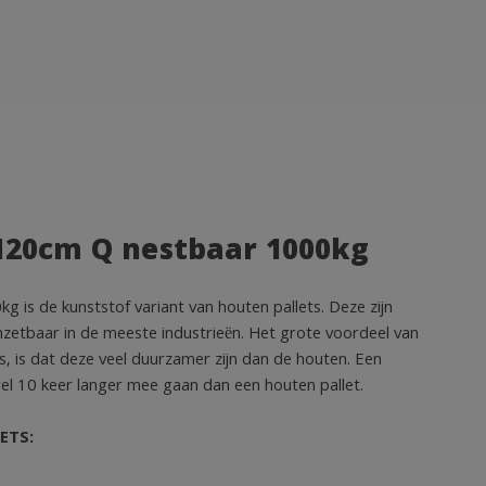
x120cm Q nestbaar 1000kg
is de kunststof variant van houten pallets. Deze zijn
 inzetbaar in de meeste industrieën. Het grote voordeel van
s, is dat deze veel duurzamer zijn dan de houten. Een
 wel 10 keer langer mee gaan dan een houten pallet.
ETS: