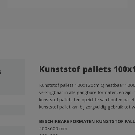
Kunststof pallets 100
s
Kunststof pallets 100x120cm Q nestbaar 1000kg 
verkrijgbaar in alle gangbare formaten, en zijn
kunststof pallets ten opzichte van houten pallet
kunststof pallet kan bij zorgvuldig gebruik tot
BESCHIKBARE FORMATEN KUNSTSTOF PALL
400×600 mm