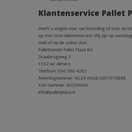
Goede service
Klantenservice Pallet 
Heeft u vragen over uw bestelling of over de 
op met onze klantenservice. Wij zijn op werkdag
mail of via de online chat.
Pallethandel Pallet Plaza B.V.
Draaibrugweg 2
1332 AC Almere
Telefoon: 036 760 4262
Rekeningnummer: NL24 INGB 0007070888
KvK-nummer: 62559060
info@palletplaza.nl