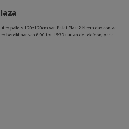
Plaza
houten pallets 120x120cm van Pallet Plaza? Neem dan contact
en bereikbaar van 8:00 tot 16:30 uur via de telefoon, per e-