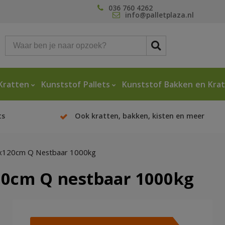
036 760 4262
info@palletplaza.nl
Kratten
Kunststof Pallets
Kunststof Bakken en Kra
ts
Ook kratten, bakken, kisten en meer
00x120cm Q Nestbaar 1000kg
120cm Q nestbaar 1000kg