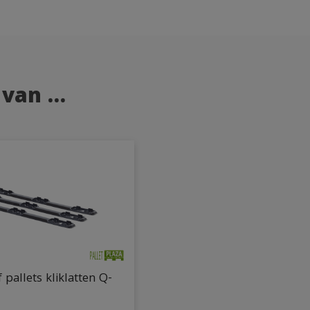
 van …
 pallets kliklatten Q-