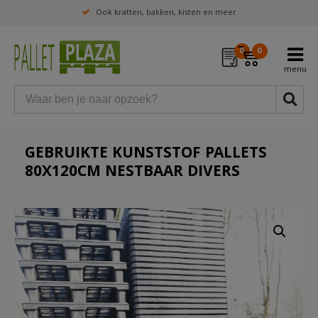
Ook kratten, bakken, kisten en meer
0
0
GEBRUIKTE KUNSTSTOF PALLETS
80X120CM NESTBAAR DIVERS