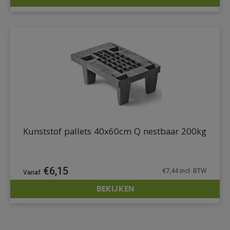
DETAILS
Kunststof pallets 40x60cm Q nestbaar 200kg
€
6,15
€
7,44
incl. BTW
BEKIJKEN
DETAILS