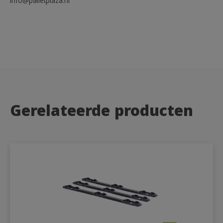
info@palletplaza.nl
Gerelateerde producten