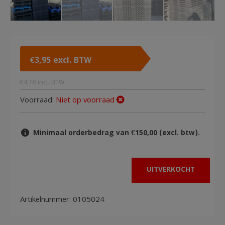
€
3,95
excl. BTW
€
4,78
incl. BTW
Voorraad:
Niet op voorraad
Minimaal orderbedrag van €150,00 (excl. btw).
UITVERKOCHT
Artikelnummer:
0105024