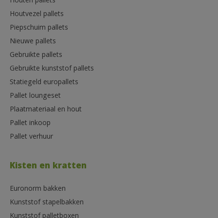
Houten pallets
Houtvezel pallets
Piepschuim pallets
Nieuwe pallets
Gebruikte pallets
Gebruikte kunststof pallets
Statiegeld europallets
Pallet loungeset
Plaatmateriaal en hout
Pallet inkoop
Pallet verhuur
Kisten en kratten
Euronorm bakken
Kunststof stapelbakken
Kunststof palletboxen