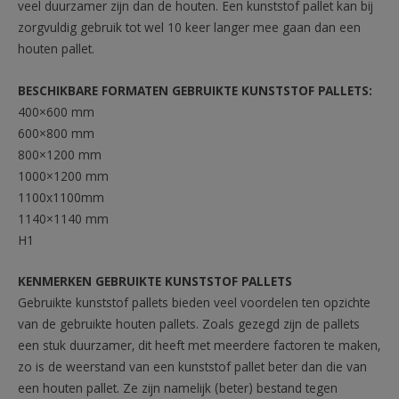
veel duurzamer zijn dan de houten. Een kunststof pallet kan bij
zorgvuldig gebruik tot wel 10 keer langer mee gaan dan een
houten pallet.
BESCHIKBARE FORMATEN GEBRUIKTE KUNSTSTOF PALLETS:
400×600 mm
600×800 mm
800×1200 mm
1000×1200 mm
1100x1100mm
1140×1140 mm
H1
KENMERKEN GEBRUIKTE KUNSTSTOF PALLETS
Gebruikte kunststof pallets bieden veel voordelen ten opzichte
van de gebruikte houten pallets. Zoals gezegd zijn de pallets
een stuk duurzamer, dit heeft met meerdere factoren te maken,
zo is de weerstand van een kunststof pallet beter dan die van
een houten pallet. Ze zijn namelijk (beter) bestand tegen