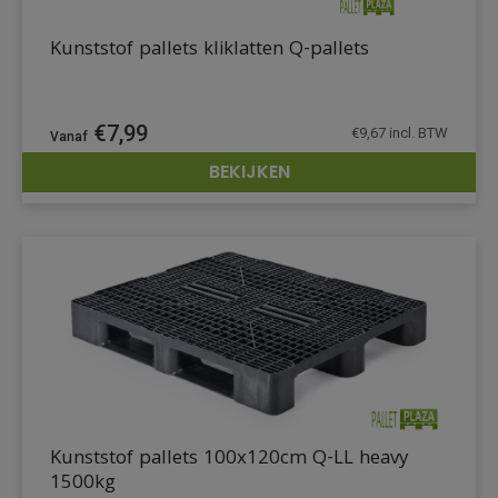
Kunststof pallets kliklatten Q-pallets
€
7,99
€
9,67
incl. BTW
BEKIJKEN
DETAILS
Kunststof pallets 100x120cm Q-LL heavy
1500kg