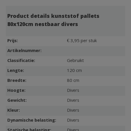
Product details kunststof pallets
80x120cm nestbaar divers
Prijs:
€ 3,95 per stuk
Artikelnummer:
Classificatie:
Gebruikt
Lengte:
120 cm
Breedte:
80 cm
Hoogte:
Divers
Gewicht:
Divers
Kleur:
Divers
Dynamische belasting:
Divers
Statische belasting:
Divers