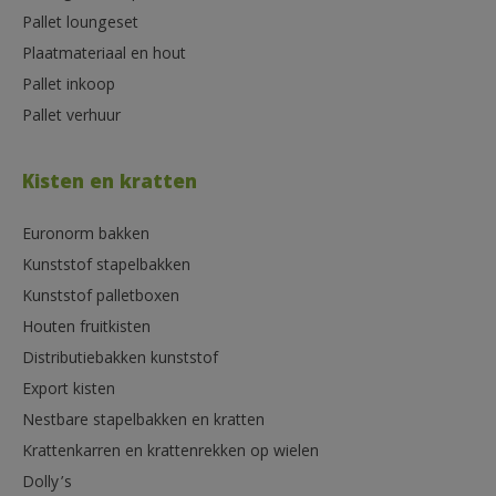
Pallet loungeset
Plaatmateriaal en hout
Pallet inkoop
Pallet verhuur
Kisten en kratten
Euronorm bakken
Kunststof stapelbakken
Kunststof palletboxen
Houten fruitkisten
Distributiebakken kunststof
Export kisten
Nestbare stapelbakken en kratten
Krattenkarren en krattenrekken op wielen
Dolly’s