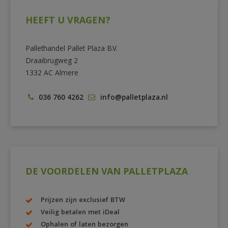
HEEFT U VRAGEN?
Pallethandel Pallet Plaza B.V.
Draaibrugweg 2
1332 AC Almere
036 760 4262
info@palletplaza.nl
DE VOORDELEN VAN PALLETPLAZA
Prijzen zijn exclusief BTW
Veilig betalen met iDeal
Ophalen of laten bezorgen