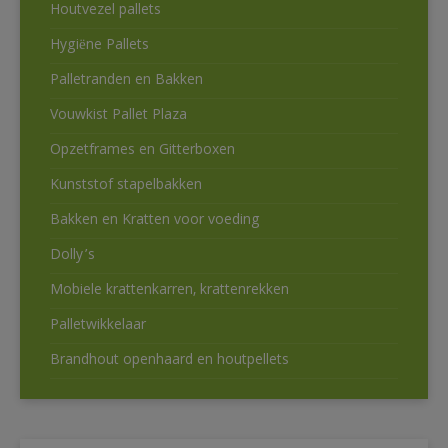
Houtvezel pallets
Hygiëne Pallets
Palletranden en Bakken
Vouwkist Pallet Plaza
Opzetframes en Gitterboxen
Kunststof stapelbakken
Bakken en Kratten voor voeding
Dolly’s
Mobiele krattenkarren, krattenrekken
Palletwikkelaar
Brandhout openhaard en houtpellets