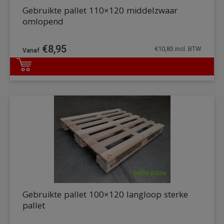
Gebruikte pallet 110×120 middelzwaar
omlopend
€
8,95
€
10,83
incl. BTW
DETAILS
Gebruikte pallet 100×120 langloop sterke
pallet