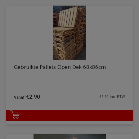
Gebruikte Pallets Open Dek 68x86cm
€
2.90
€
3.51
inc. BTW
DETAILS