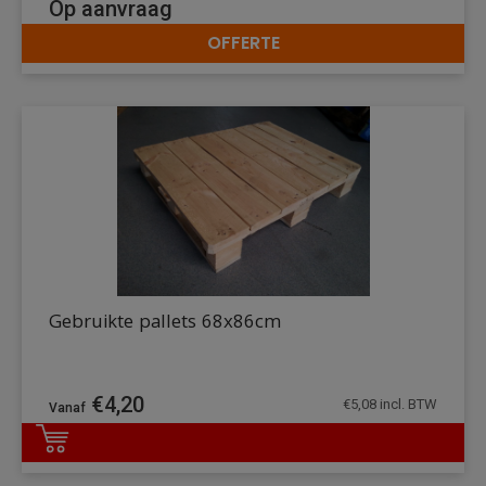
Op aanvraag
OFFERTE
DETAILS
Gebruikte pallets 68x86cm
€
4,20
€
5,08
incl. BTW
DETAILS