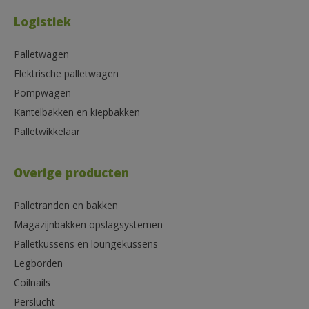
Logistiek
Palletwagen
Elektrische palletwagen
Pompwagen
Kantelbakken en kiepbakken
Palletwikkelaar
Overige producten
Palletranden en bakken
Magazijnbakken opslagsystemen
Palletkussens en loungekussens
Legborden
Coilnails
Perslucht