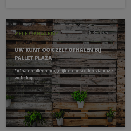
ZELF OPHALEN?
UW KUNT OOK ZELF OPHALEN BIJ
PALLET PLAZA
*Afhalen alleen mogelijk na bestellen via onze
webshop