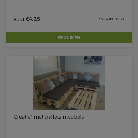
€
4.25
€
5.14
inc. BTW
BEKIJKEN
DETAILS
Creatief met pallets meubels