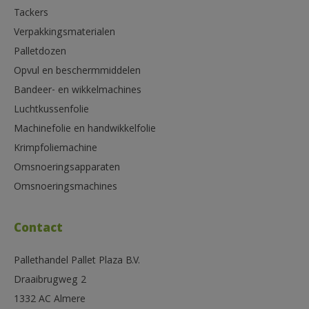
Tackers
Verpakkingsmaterialen
Palletdozen
Opvul en beschermmiddelen
Bandeer- en wikkelmachines
Luchtkussenfolie
Machinefolie en handwikkelfolie
Krimpfoliemachine
Omsnoeringsapparaten
Omsnoeringsmachines
Contact
Pallethandel Pallet Plaza B.V.
Draaibrugweg 2
1332 AC Almere