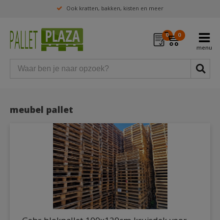
Ook kratten, bakken, kisten en meer
0
0
meubel pallet