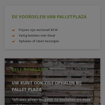
DE VOORDELEN VAN PALLETPLAZA
Prijzen zijn exclusief BTW
Veilig betalen met iDeal
Ophalen of laten bezorgen
ZELF OPHALEN?
UW KUNT OOK ZELF OPHALEN BIJ
PALLET PLAZA
*Afhalen alleen mogelijk na bestellen via onze