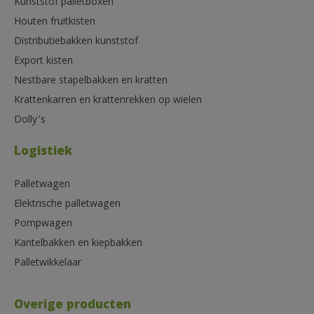
Kunststof palletboxen
Houten fruitkisten
Distributiebakken kunststof
Export kisten
Nestbare stapelbakken en kratten
Krattenkarren en krattenrekken op wielen
Dolly’s
Logistiek
Palletwagen
Elektrische palletwagen
Pompwagen
Kantelbakken en kiepbakken
Palletwikkelaar
Overige producten