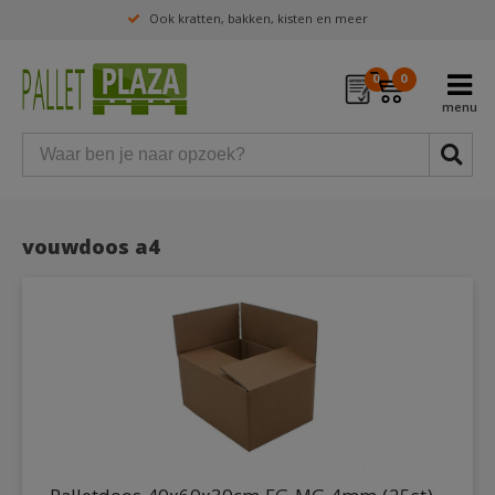
Ook kratten, bakken, kisten en meer
0
0
vouwdoos a4