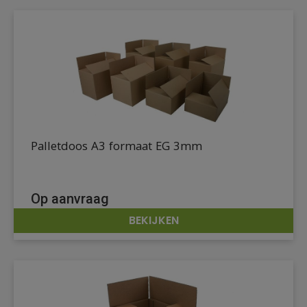
Palletdoos A3 formaat EG 3mm
Op aanvraag
BEKIJKEN
DETAILS