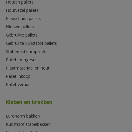
Houten pallets
Houtvezel pallets
Piepschuim pallets
Nieuwe pallets
Gebruikte pallets
Gebruikte kunststof pallets
Statiegeld europallets
Pallet loungeset
Plaatmateriaal en hout
Pallet inkoop
Pallet verhuur
Kisten en kratten
Euronorm bakken
Kunststof stapelbakken