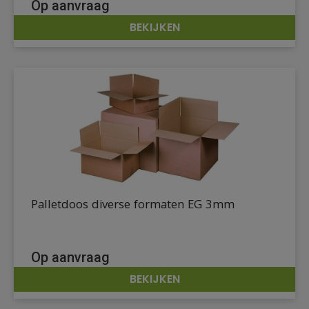
Op aanvraag
BEKIJKEN
DETAILS
Palletdoos diverse formaten EG 3mm
Op aanvraag
BEKIJKEN
DETAILS