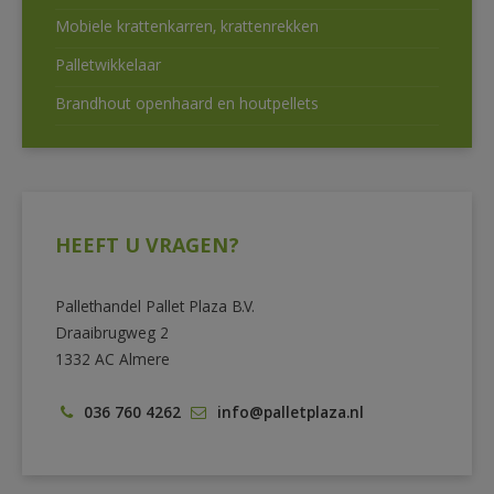
Mobiele krattenkarren, krattenrekken
Palletwikkelaar
Brandhout openhaard en houtpellets
HEEFT U VRAGEN?
Pallethandel Pallet Plaza B.V.
Draaibrugweg 2
1332 AC Almere
036 760 4262
info@palletplaza.nl