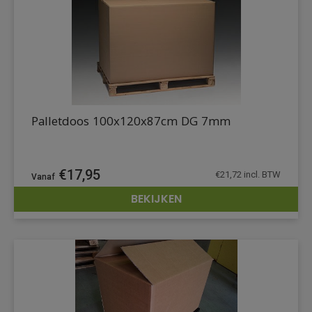
Palletdoos 100x120x87cm DG 7mm
€
17,95
€
21,72
incl. BTW
BEKIJKEN
DETAILS