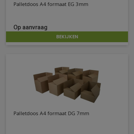
Palletdoos A4 formaat EG 3mm
Op aanvraag
BEKIJKEN
DETAILS
Palletdoos A4 formaat DG 7mm