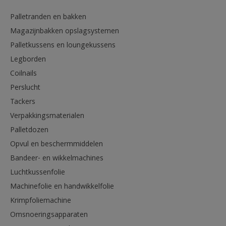
Palletranden en bakken
Magazijnbakken opslagsystemen
Palletkussens en loungekussens
Legborden
Coilnails
Perslucht
Tackers
Verpakkingsmaterialen
Palletdozen
Opvul en beschermmiddelen
Bandeer- en wikkelmachines
Luchtkussenfolie
Machinefolie en handwikkelfolie
Krimpfoliemachine
Omsnoeringsapparaten