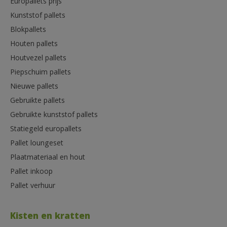
Europallets prijs
Kunststof pallets
Blokpallets
Houten pallets
Houtvezel pallets
Piepschuim pallets
Nieuwe pallets
Gebruikte pallets
Gebruikte kunststof pallets
Statiegeld europallets
Pallet loungeset
Plaatmateriaal en hout
Pallet inkoop
Pallet verhuur
Kisten en kratten