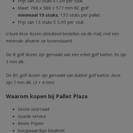
Prijs van 30 stuks €1,09 per stuk
Maat: 788 x 588 x 577 mm BC golf
minimaal 15 stuks
, 135 stuks per pallet
Prijs van 15 stuks € 5,95 per stuk
U kunt deze dozen uitsluitend bestellen via de mail, met een
minimale afname zie bovenstaand.
De B golf dozen zijn gemaakt van een enkel golf karton. En zijn
3 mm dik.
De BC golf dozen zijn gemaakt van dubbel golf karton. deze
zijn 7 mm dik. (3 + 4 mm)
Waarom kopen bij Pallet Plaza
Grote voorraad
Goede service
Beste Prijzen
hoogwaardige kwaliteit