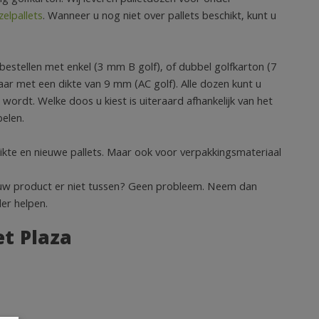
elpallets
. Wanneer u nog niet over pallets beschikt, kunt u
bestellen met enkel (3 mm B golf), of dubbel golfkarton (7
ar met een dikte van 9 mm (AC golf). Alle dozen kunt u
wordt. Welke doos u kiest is uiteraard afhankelijk van het
elen.
ruikte en nieuwe pallets. Maar ook voor verpakkingsmateriaal
 uw product er niet tussen? Geen probleem. Neem dan
er helpen.
t Plaza