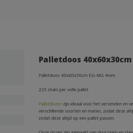
Palletdoos 40x60x30cm
Palletdoos 40x60x30cm EG-MG 4mm
225 stuks per volle pallet
Palletdozen
zijn ideaal voor het verzenden en ve
verschillende soorten en maten, zodat deze alt
zodat deze altijd op een pallet passen.
Onze dozen zijn gemaakt van duurzaam en stevi