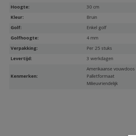
Hoogte:
30 cm
Kleur:
Bruin
Golf:
Enkel golf
Golfhoogte:
4 mm
Verpakking:
Per 25 stuks
Levertijd:
3 werkdagen
Amerikaanse vouwdoos
Kenmerken:
Palletformaat
Milieuvriendelijk