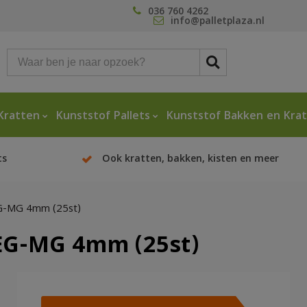
036 760 4262
info@palletplaza.nl
Kratten
Kunststof Pallets
Kunststof Bakken en Kra
ts
Ook kratten, bakken, kisten en meer
G-MG 4mm (25st)
EG-MG 4mm (25st)