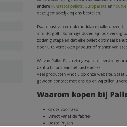
andere
kunststof pallets
,
Europallets
en
houtvez
deze gemakkelijk bij ons bestellen.
Daarnaast zijn er ook modulaire palletdozen te 
mm BC golf). Sommige dozen zijn ook verkrijgba
zodanig stapelen dat elke pallet optimaal benut 
door u te verpakken product of manier van stap
Wij van Pallet Plaza zijn gespecialiseerd in geb
bent u bij ons aan het juiste adres.
Veel producten vindt u op onze website. Staat
gewoon contact met ons op en wij zullen u verd
Waarom kopen bij Palle
Grote voorraad
Direct vanaf de fabriek
Beste Prijzen