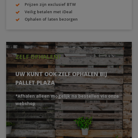
Prijzen zijn exclusief BTW
Veilig betalen met iDeal
Ophalen of laten bezorgen
ZELF OPHALEN?
UW KUNT OOK ZELF OPHALEN BIJ
PALLET PLAZA
*Afhalen alleen mogelijk na bestellen via onze
webshop