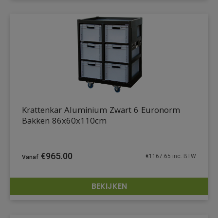
Krattenkar Aluminium Zwart 6 Euronorm
Bakken 86x60x110cm
€
965.00
€
1167.65
inc. BTW
BEKIJKEN
DETAILS