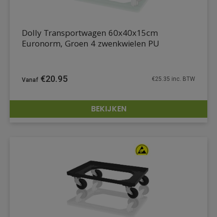
Dolly Transportwagen 60x40x15cm
Euronorm, Groen 4 zwenkwielen PU
€
20.95
€
25.35
inc. BTW
BEKIJKEN
DETAILS