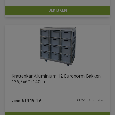
BEKIJKEN
DETAILS
Krattenkar Aluminium 12 Euronorm Bakken
136,5x60x140cm
€
1449.19
€
1753.52
inc. BTW