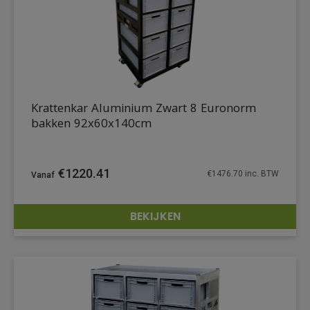
Krattenkar Aluminium Zwart 8 Euronorm
bakken 92x60x140cm
€
1220.41
€
1476.70
inc. BTW
BEKIJKEN
DETAILS