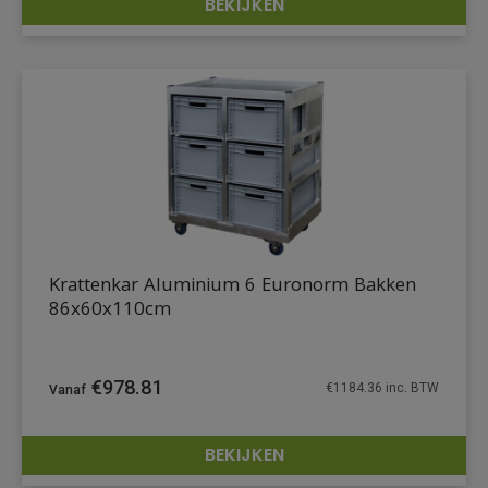
BEKIJKEN
DETAILS
Krattenkar Aluminium 6 Euronorm Bakken
86x60x110cm
€
978.81
€
1184.36
inc. BTW
BEKIJKEN
DETAILS