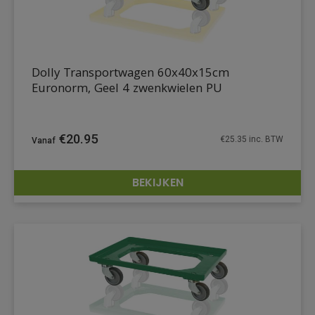
Dolly Transportwagen 60x40x15cm
Euronorm, Geel 4 zwenkwielen PU
€
20.95
€
25.35
inc. BTW
BEKIJKEN
DETAILS