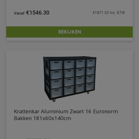
€
1546.30
€
1871.02
inc. BTW
BEKIJKEN
DETAILS
Krattenkar Aluminium Zwart 16 Euronorm
Bakken 181x60x140cm