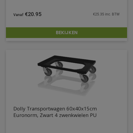
€
20.95
€
25.35
inc. BTW
BEKIJKEN
DETAILS
Dolly Transportwagen 60x40x15cm
Euronorm, Zwart 4 zwenkwielen PU