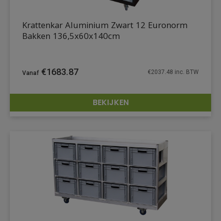
Krattenkar Aluminium Zwart 12 Euronorm
Bakken 136,5x60x140cm
€
1683.87
€
2037.48
inc. BTW
BEKIJKEN
DETAILS