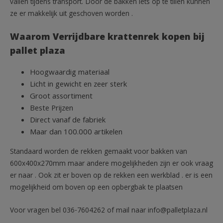
vallen tijdens transport. Door de bakken iets op te tillen kunnen
ze er makkelijk uit geschoven worden .
Waarom Verrijdbare krattenrek kopen bij
pallet plaza
Hoogwaardig materiaal
Licht in gewicht en zeer sterk
Groot assortiment
Beste Prijzen
Direct vanaf de fabriek
Maar dan 100.000 artikelen
Standaard worden de rekken gemaakt voor bakken van
600x400x270mm maar andere mogelijkheden zijn er ook vraag
er naar . Ook zit er boven op de rekken een werkblad . er is een
mogelijkheid om boven op een opbergbak te plaatsen
Voor vragen bel 036-7604262 of mail naar info@palletplaza.nl