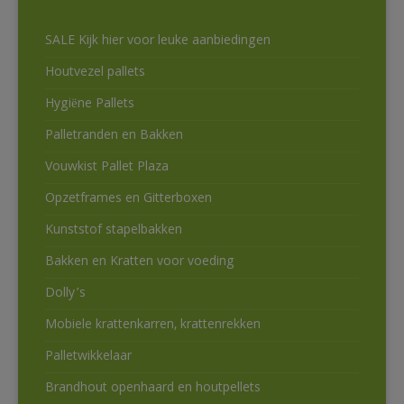
SALE Kijk hier voor leuke aanbiedingen
Houtvezel pallets
Hygiëne Pallets
Palletranden en Bakken
Vouwkist Pallet Plaza
Opzetframes en Gitterboxen
Kunststof stapelbakken
Bakken en Kratten voor voeding
Dolly’s
Mobiele krattenkarren, krattenrekken
Palletwikkelaar
Brandhout openhaard en houtpellets