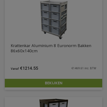
Krattenkar Aluminium 8 Euronorm Bakken
86x60x140cm
€
1214.55
€
1469.61
inc. BTW
BEKIJKEN
DETAILS