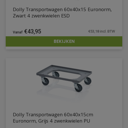
Dolly Transportwagen 60x40x15 Euronorm,
Zwart 4 zwenkwielen ESD
€
43,95
€
53,18
incl. BTW
BEKIJKEN
DETAILS
Dolly Transportwagen 60x40x15cm
Euronorm, Grijs 4 zwenkwielen PU