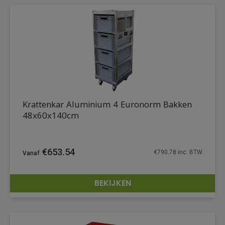
Krattenkar Aluminium 4 Euronorm Bakken
48x60x140cm
€
653.54
€
790.78
inc. BTW
BEKIJKEN
DETAILS