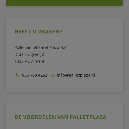
HEEFT U VRAGEN?
Pallethandel Pallet Plaza B.V.
Draaibrugweg 2
1332 AC Almere
036 760 4262
info@palletplaza.nl
DE VOORDELEN VAN PALLETPLAZA