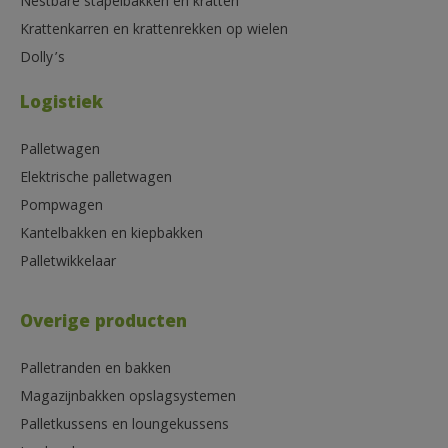
Nestbare stapelbakken en kratten
Krattenkarren en krattenrekken op wielen
Dolly’s
Logistiek
Palletwagen
Elektrische palletwagen
Pompwagen
Kantelbakken en kiepbakken
Palletwikkelaar
Overige producten
Palletranden en bakken
Magazijnbakken opslagsystemen
Palletkussens en loungekussens