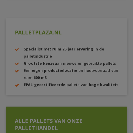
PALLETPLAZA.NL
Specialist met
ruim 25 jaar ervaring
in de
palletindustrie
Grootste keuze
aan nieuwe en gebruikte pallets
Een
eigen productielocatie
en houtvoorraad van
ruim
600 m3
EPAL-gecertificeerde
pallets van
hoge kwaliteit
ALLE PALLETS VAN ONZE
PALLETHANDEL