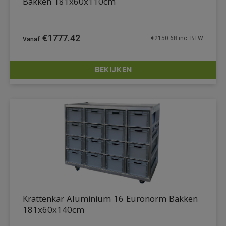
Bakken 181x60x110cm
€
1777.42
€
2150.68
inc. BTW
BEKIJKEN
DETAILS
Krattenkar Aluminium 16 Euronorm Bakken
181x60x140cm