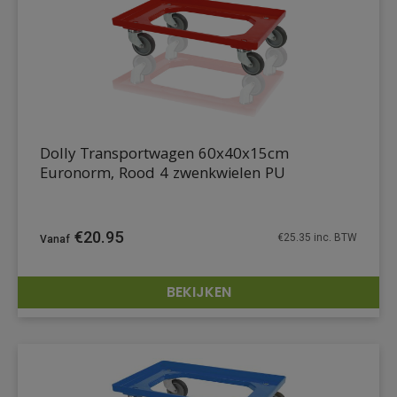
Dolly Transportwagen 60x40x15cm
Euronorm, Rood 4 zwenkwielen PU
€
20.95
€
25.35
inc. BTW
BEKIJKEN
DETAILS