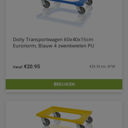
Dolly Transportwagen 60x40x15cm
Euronorm, Blauw 4 zwenkwielen PU
€
20.95
€
25.35
inc. BTW
BEKIJKEN
DETAILS