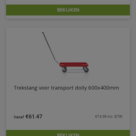
BEKIJKEN
DETAILS
Trekstang voor transport dolly 600x400mm
€
61.47
€
74.38
inc. BTW
BEKIJKEN