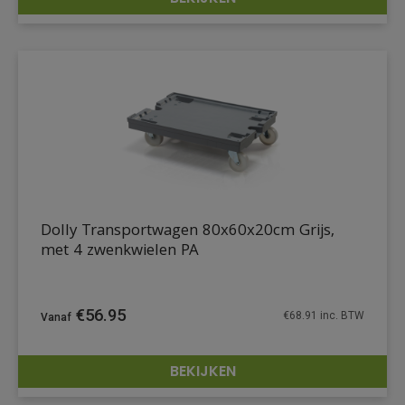
DETAILS
Dolly Transportwagen 80x60x20cm Grijs,
met 4 zwenkwielen PA
€
56.95
€
68.91
inc. BTW
BEKIJKEN
DETAILS