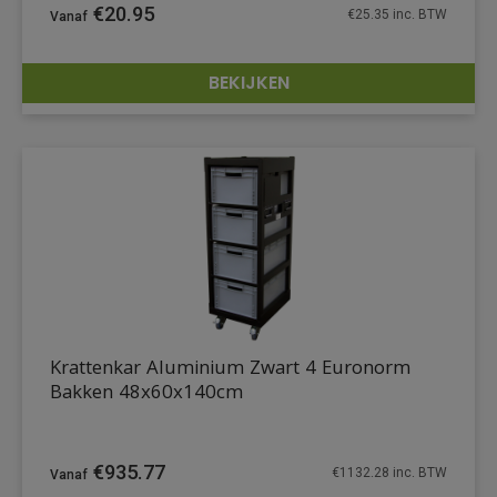
€
20.95
€
25.35
inc. BTW
BEKIJKEN
DETAILS
Krattenkar Aluminium Zwart 4 Euronorm
Bakken 48x60x140cm
€
935.77
€
1132.28
inc. BTW