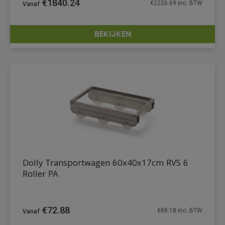
€
1840.24
€
2226.69
inc. BTW
BEKIJKEN
DETAILS
Dolly Transportwagen 60x40x17cm RVS 6
Roller PA
€
72.88
€
88.18
inc. BTW