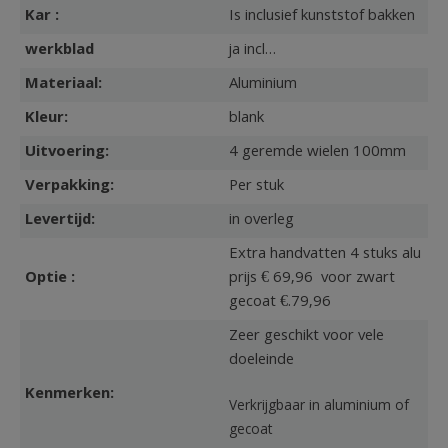
Kar :
Is inclusief kunststof bakken
werkblad
ja incl…
Materiaal:
Aluminium
Kleur:
blank
Uitvoering:
4 geremde wielen 100mm
Verpakking:
Per stuk
Levertijd:
in overleg
Extra handvatten 4 stuks alu
Optie :
prijs € 69,96 voor zwart
gecoat €.79,96
Zeer geschikt voor vele
doeleinde
Kenmerken:
Verkrijgbaar in aluminium of
gecoat