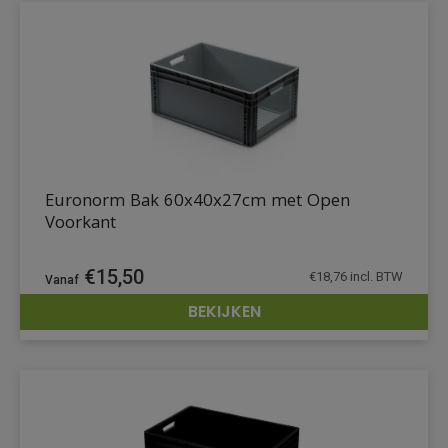
Euronorm Bak 60x40x27cm met Open
Voorkant
€
15,50
€
18,76
incl. BTW
BEKIJKEN
DETAILS