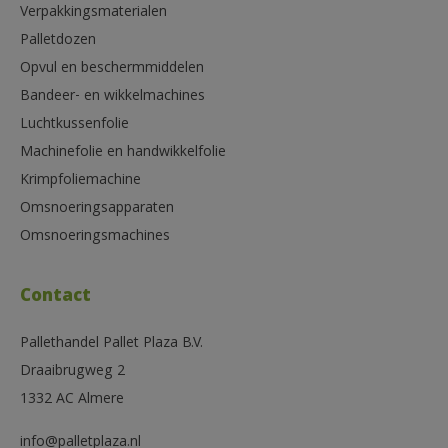
Verpakkingsmaterialen
Palletdozen
Opvul en beschermmiddelen
Bandeer- en wikkelmachines
Luchtkussenfolie
Machinefolie en handwikkelfolie
Krimpfoliemachine
Omsnoeringsapparaten
Omsnoeringsmachines
Contact
Pallethandel Pallet Plaza B.V.
Draaibrugweg 2
1332 AC Almere
info@palletplaza.nl