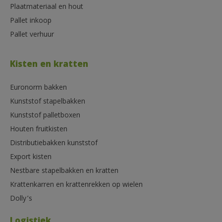
Plaatmateriaal en hout
Pallet inkoop
Pallet verhuur
Kisten en kratten
Euronorm bakken
Kunststof stapelbakken
Kunststof palletboxen
Houten fruitkisten
Distributiebakken kunststof
Export kisten
Nestbare stapelbakken en kratten
Krattenkarren en krattenrekken op wielen
Dolly’s
Logistiek