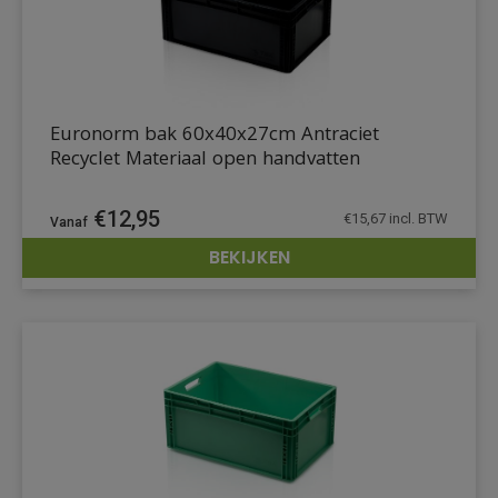
Euronorm bak 60x40x27cm Antraciet
Recyclet Materiaal open handvatten
€
12,95
€
15,67
incl. BTW
BEKIJKEN
DETAILS