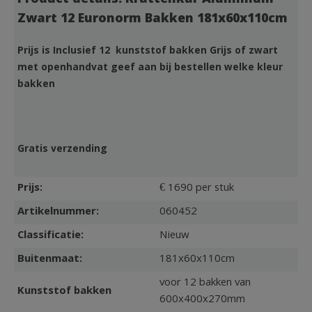
Product details: Krattenkar Aluminium
Zwart 12 Euronorm Bakken 181x60x110cm
Prijs is Inclusief 12 kunststof bakken Grijs of zwart
met openhandvat geef aan bij bestellen welke kleur
bakken
Gratis verzending
Prijs:
€ 1690 per stuk
Artikelnummer:
060452
Classificatie:
Nieuw
Buitenmaat:
181x60x110cm
voor 12 bakken van
Kunststof bakken
600x400x270mm