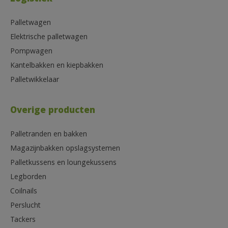
Palletwagen
Elektrische palletwagen
Pompwagen
Kantelbakken en kiepbakken
Palletwikkelaar
Overige producten
Palletranden en bakken
Magazijnbakken opslagsystemen
Palletkussens en loungekussens
Legborden
Coilnails
Perslucht
Tackers