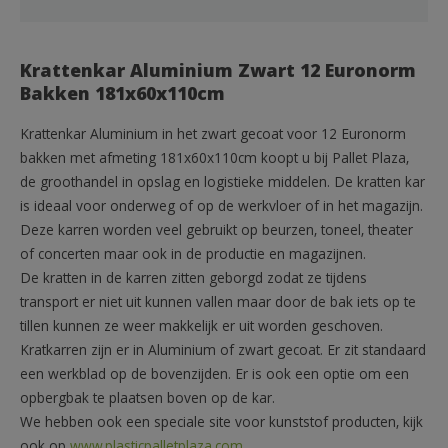
Krattenkar Aluminium Zwart 12 Euronorm
Bakken 181x60x110cm
Krattenkar Aluminium in het zwart gecoat voor 12 Euronorm
bakken met afmeting 181x60x110cm koopt u bij Pallet Plaza,
de groothandel in opslag en logistieke middelen. De kratten kar
is ideaal voor onderweg of op de werkvloer of in het magazijn.
Deze karren worden veel gebruikt op beurzen, toneel, theater
of concerten maar ook in de productie en magazijnen.
De kratten in de karren zitten geborgd zodat ze tijdens
transport er niet uit kunnen vallen maar door de bak iets op te
tillen kunnen ze weer makkelijk er uit worden geschoven.
Kratkarren zijn er in Aluminium of zwart gecoat. Er zit standaard
een werkblad op de bovenzijden. Er is ook een optie om een
opbergbak te plaatsen boven op de kar.
We hebben ook een speciale site voor kunststof producten, kijk
ook op
www.plasticpalletplaza.com