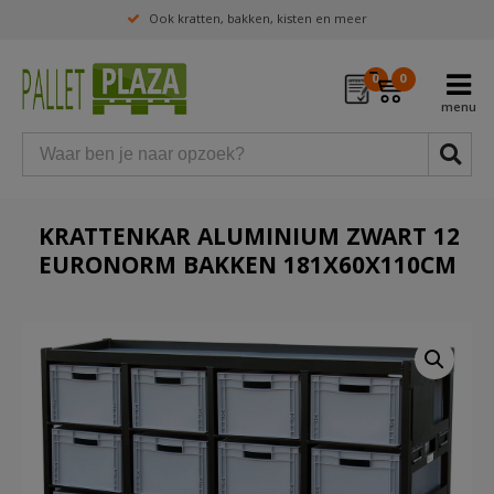
Ook kratten, bakken, kisten en meer
0
0
KRATTENKAR ALUMINIUM ZWART 12
EURONORM BAKKEN 181X60X110CM