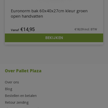
Euronorm bak 60x40x27cm kleur groen
open handvatten
€
14,95
€
18,09
incl. BTW
BEKIJKEN
DETAILS
Over Pallet Plaza
Over ons
Blog
Bestellen en betalen
Retour zending