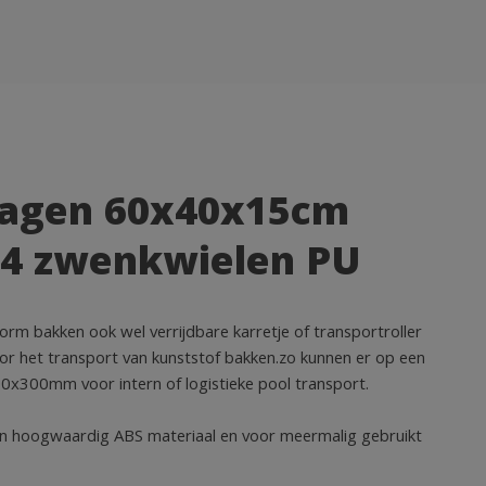
wagen 60x40x15cm
 4 zwenkwielen PU
 bakken ook wel verrijdbare karretje of transportroller
oor het transport van kunststof bakken.zo kunnen er op een
x300mm voor intern of logistieke pool transport.
n hoogwaardig ABS materiaal en voor meermalig gebruikt