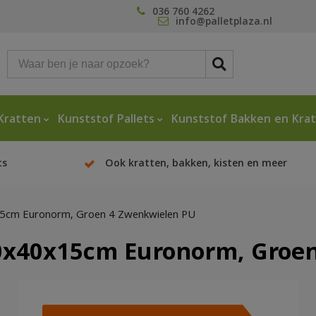
036 760 4262
info@palletplaza.nl
Kratten
Kunststof Pallets
Kunststof Bakken en Kra
ts
Ook kratten, bakken, kisten en meer
5cm Euronorm, Groen 4 Zwenkwielen PU
0x40x15cm Euronorm, Groe