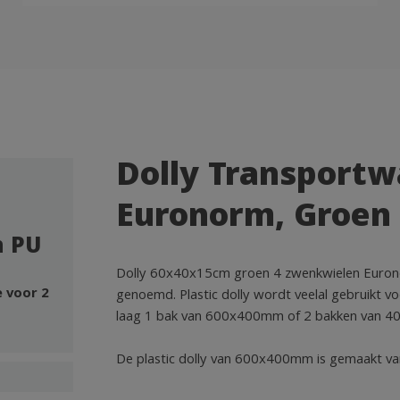
Dolly Transport
Euronorm, Groen
n PU
Dolly 60x40x15cm groen 4 zwenkwielen Euronorm
e voor 2
genoemd. Plastic dolly wordt veelal gebruikt v
laag 1 bak van 600x400mm of 2 bakken van 400
De plastic dolly van 600x400mm is gemaakt va