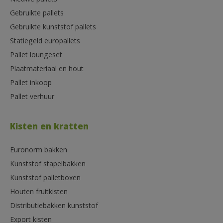
Nieuwe pallets
Gebruikte pallets
Gebruikte kunststof pallets
Statiegeld europallets
Pallet loungeset
Plaatmateriaal en hout
Pallet inkoop
Pallet verhuur
Kisten en kratten
Euronorm bakken
Kunststof stapelbakken
Kunststof palletboxen
Houten fruitkisten
Distributiebakken kunststof
Export kisten