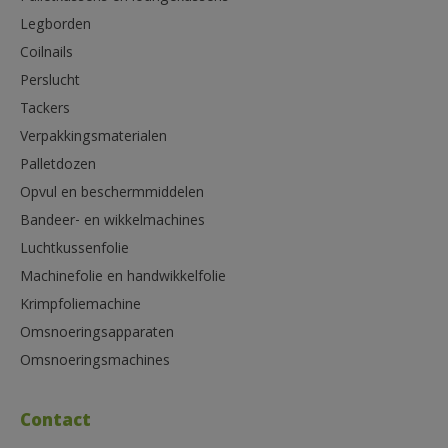
Legborden
Coilnails
Perslucht
Tackers
Verpakkingsmaterialen
Palletdozen
Opvul en beschermmiddelen
Bandeer- en wikkelmachines
Luchtkussenfolie
Machinefolie en handwikkelfolie
Krimpfoliemachine
Omsnoeringsapparaten
Omsnoeringsmachines
Contact