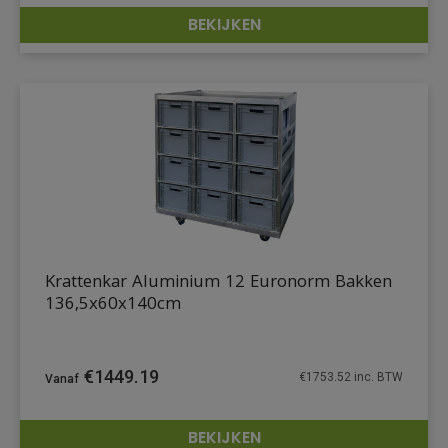
BEKIJKEN
DETAILS
Krattenkar Aluminium 12 Euronorm Bakken
136,5x60x140cm
€
1449.19
€
1753.52
inc. BTW
BEKIJKEN