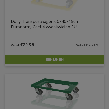
Dolly Transportwagen 60x40x15cm
Euronorm, Geel 4 zwenkwielen PU
€
20.95
€
25.35
inc. BTW
BEKIJKEN
DETAILS