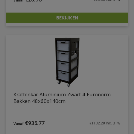
BEKIJKEN
DETAILS
Krattenkar Aluminium Zwart 4 Euronorm
Bakken 48x60x140cm
€
935.77
€
1132.28
inc. BTW