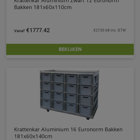
Krattenkar Aluminium Zwart 12 Euronorm
Bakken 181x60x110cm
€
1777.42
€
2150.68
inc. BTW
BEKIJKEN
DETAILS
Krattenkar Aluminium 16 Euronorm Bakken
181x60x140cm