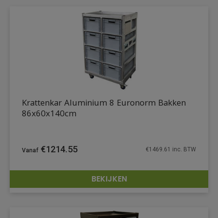
Krattenkar Aluminium 8 Euronorm Bakken
86x60x140cm
€
1214.55
€
1469.61
inc. BTW
BEKIJKEN
DETAILS