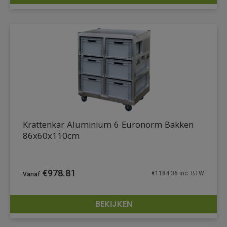
DETAILS
Krattenkar Aluminium 6 Euronorm Bakken
86x60x110cm
€
978.81
€
1184.36
inc. BTW
BEKIJKEN
DETAILS