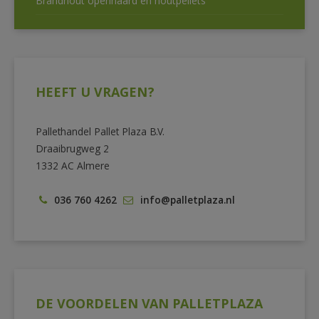
Brandhout openhaard en houtpellets
HEEFT U VRAGEN?
Pallethandel Pallet Plaza B.V.
Draaibrugweg 2
1332 AC Almere
036 760 4262
info@palletplaza.nl
DE VOORDELEN VAN PALLETPLAZA