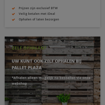
Prijzen zijn exclusief BTW
Veilig betalen met iDeal
Ophalen of laten bezorgen
ZELF OPHALEN?
UW KUNT OOK ZELF OPHALEN BIJ
PALLET PLAZA
*Afhalen alleen mogelijk na bestellen via onze
webshop