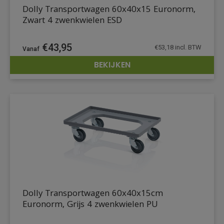
Dolly Transportwagen 60x40x15 Euronorm,
Zwart 4 zwenkwielen ESD
€
43,95
€
53,18
incl. BTW
BEKIJKEN
DETAILS
Dolly Transportwagen 60x40x15cm
Euronorm, Grijs 4 zwenkwielen PU