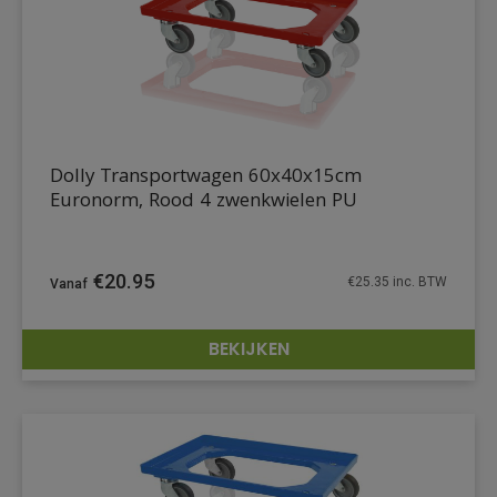
Dolly Transportwagen 60x40x15cm
Euronorm, Rood 4 zwenkwielen PU
€
20.95
€
25.35
inc. BTW
BEKIJKEN
DETAILS