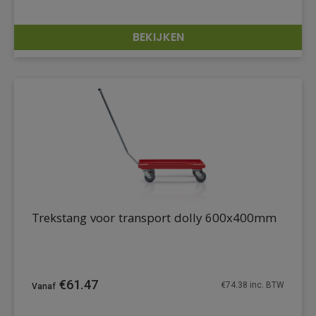
BEKIJKEN
DETAILS
Trekstang voor transport dolly 600x400mm
€
61.47
€
74.38
inc. BTW