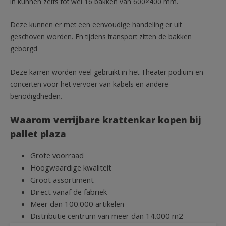
in kunnen zelfs tot wel 16 bakken van 600×400 mm.
Deze kunnen er met een eenvoudige handeling er uit
geschoven worden. En tijdens transport zitten de bakken
geborgd
Deze karren worden veel gebruikt in het Theater podium en
concerten voor het vervoer van kabels en andere
benodigdheden.
Waarom verrijbare krattenkar kopen bij
pallet plaza
Grote voorraad
Hoogwaardige kwaliteit
Groot assortiment
Direct vanaf de fabriek
Meer dan 100.000 artikelen
Distributie centrum van meer dan 14.000 m2