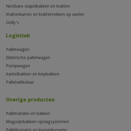
Nestbare stapelbakken en kratten
Krattenkarren en krattenrekken op wielen
Dolly’s
Logistiek
Palletwagen
Elektrische palletwagen
Pompwagen
Kantelbakken en kiepbakken
Palletwikkelaar
Overige producten
Palletranden en bakken
Magazijnbakken opslagsystemen
Palletkussens en loungekussens