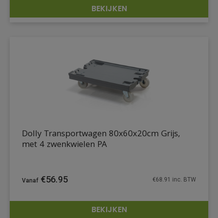
BEKIJKEN
DETAILS
Dolly Transportwagen 80x60x20cm Grijs,
met 4 zwenkwielen PA
€
56.95
€
68.91
inc. BTW
BEKIJKEN
DETAILS