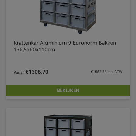
Krattenkar Aluminium 9 Euronorm Bakken
136,5x60x110cm
€
1308.70
€
1583.53
inc. BTW
BEKIJKEN
DETAILS