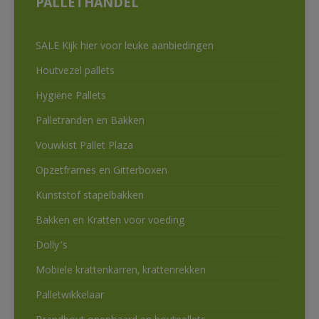
PALLETHANDEL
SALE Kijk hier voor leuke aanbiedingen
Houtvezel pallets
Hygiëne Pallets
Palletranden en Bakken
Vouwkist Pallet Plaza
Opzetframes en Gitterboxen
Kunststof stapelbakken
Bakken en Kratten voor voeding
Dolly’s
Mobiele krattenkarren, krattenrekken
Palletwikkelaar