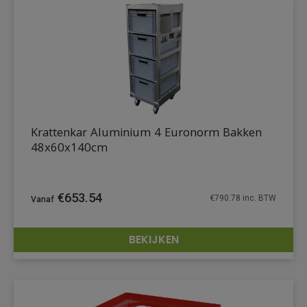
Krattenkar Aluminium 4 Euronorm Bakken
48x60x140cm
€
653.54
€
790.78
inc. BTW
BEKIJKEN
DETAILS