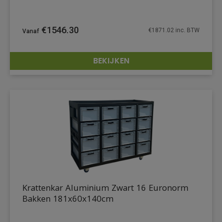
€
1546.30
€
1871.02
inc. BTW
BEKIJKEN
DETAILS
Krattenkar Aluminium Zwart 16 Euronorm
Bakken 181x60x140cm