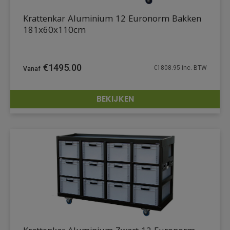
Krattenkar Aluminium 12 Euronorm Bakken
181x60x110cm
€
1495.00
€
1808.95
inc. BTW
BEKIJKEN
DETAILS