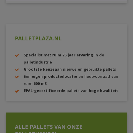
PALLETPLAZA.NL
Specialist met
ruim 25 jaar ervaring
in de
palletindustrie
Grootste keuze
aan nieuwe en gebruikte pallets
Een
eigen productielocatie
en houtvoorraad van
ruim
600 m3
EPAL-gecertificeerde
pallets van
hoge kwaliteit
ALLE PALLETS VAN ONZE