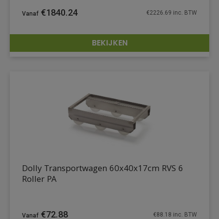
€
1840.24
€
2226.69
inc. BTW
BEKIJKEN
DETAILS
Dolly Transportwagen 60x40x17cm RVS 6
Roller PA
€
72.88
€
88.18
inc. BTW