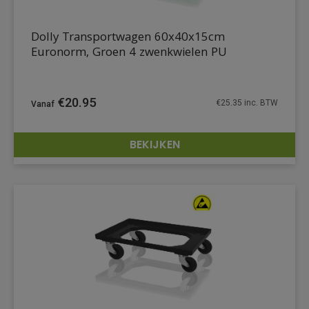
Dolly Transportwagen 60x40x15cm
Euronorm, Groen 4 zwenkwielen PU
€
20.95
€
25.35
inc. BTW
BEKIJKEN
DETAILS