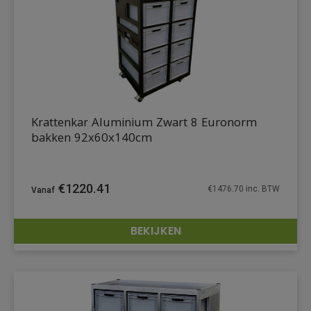
Krattenkar Aluminium Zwart 8 Euronorm
bakken 92x60x140cm
€
1220.41
€
1476.70
inc. BTW
BEKIJKEN
DETAILS