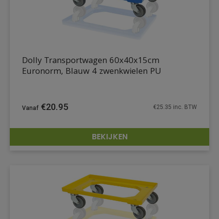
Dolly Transportwagen 60x40x15cm
Euronorm, Blauw 4 zwenkwielen PU
€
20.95
€
25.35
inc. BTW
BEKIJKEN
DETAILS