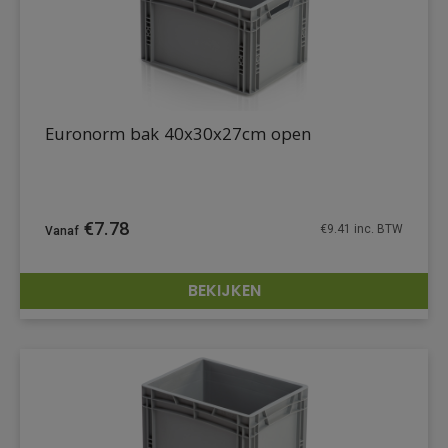
Euronorm bak 40x30x27cm open
€
7.78
€
9.41
inc. BTW
BEKIJKEN
DETAILS