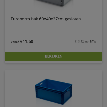
Euronorm bak 60x40x27cm gesloten
€
11.50
€
13.92
inc. BTW
BEKIJKEN
DETAILS