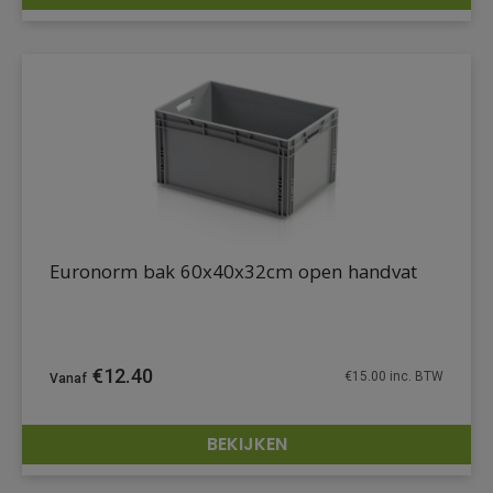
DETAILS
Euronorm bak 60x40x32cm open handvat
€
12.40
€
15.00
inc. BTW
BEKIJKEN
DETAILS