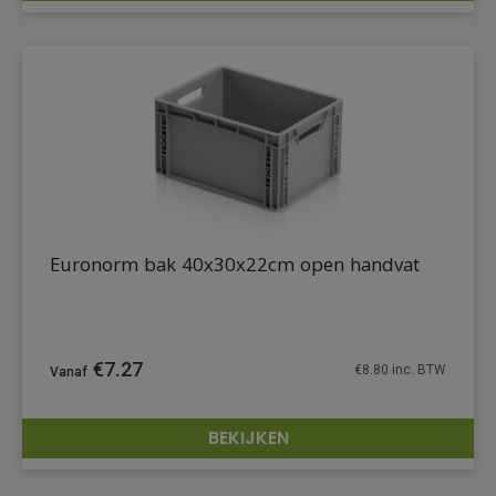
Euronorm bak 40x30x22cm open handvat
€
7.27
€
8.80
inc. BTW
BEKIJKEN
DETAILS