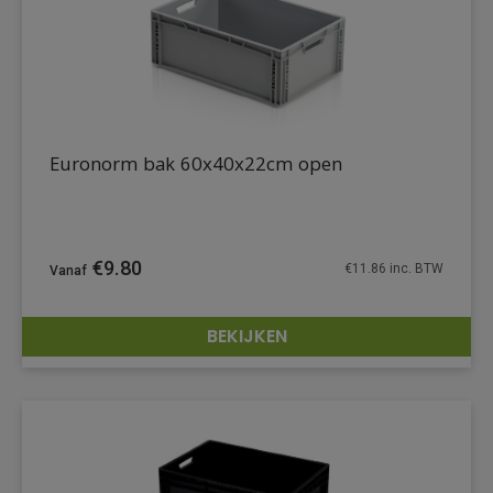
Euronorm bak 60x40x22cm open
€
9.80
€
11.86
inc. BTW
BEKIJKEN
DETAILS