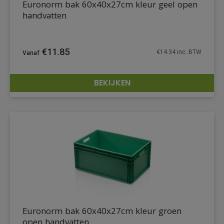
Euronorm bak 60x40x27cm kleur geel open
handvatten
€
11.85
€
14.34
inc. BTW
BEKIJKEN
DETAILS
Euronorm bak 60x40x27cm kleur groen
open handvatten