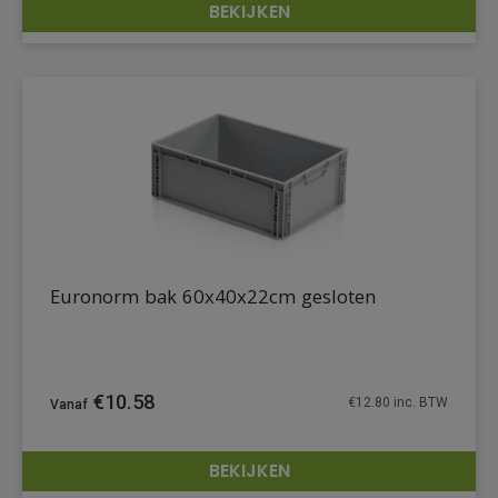
BEKIJKEN
DETAILS
Euronorm bak 60x40x22cm gesloten
€
10.58
€
12.80
inc. BTW
BEKIJKEN
DETAILS