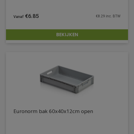
€
6.85
€
8.29
inc. BTW
BEKIJKEN
DETAILS
Euronorm bak 60x40x12cm open