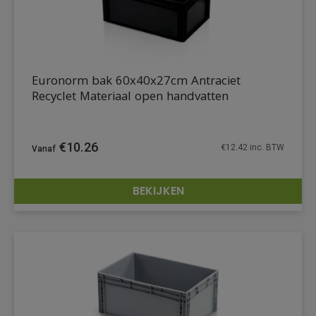
Euronorm bak 60x40x27cm Antraciet
Recyclet Materiaal open handvatten
€
10.26
€
12.42
inc. BTW
BEKIJKEN
DETAILS