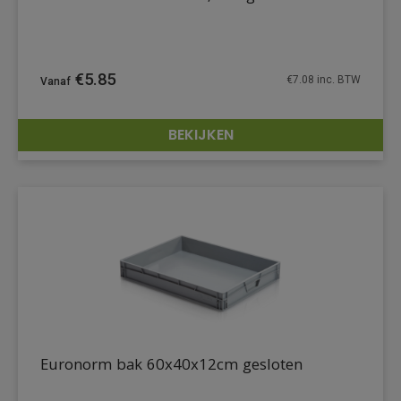
€
5.85
€
7.08
inc. BTW
BEKIJKEN
DETAILS
Euronorm bak 60x40x12cm gesloten