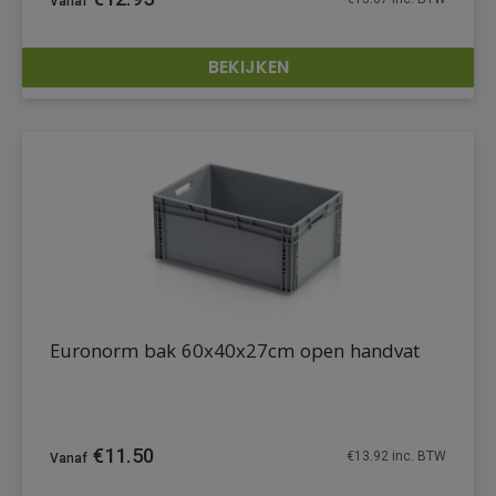
BEKIJKEN
DETAILS
Euronorm bak 60x40x27cm open handvat
€
11.50
€
13.92
inc. BTW