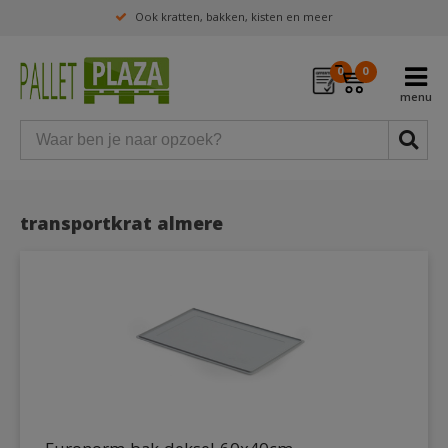
Ook kratten, bakken, kisten en meer
0
0
transportkrat almere