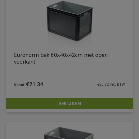
Euronorm bak 60x40x42cm met open
voorkant
€
21.34
€
25.82
inc. BTW
BEKIJKEN
DETAILS