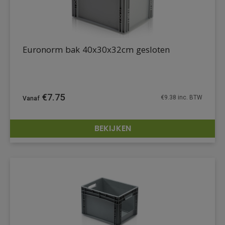
Euronorm bak 40x30x32cm gesloten
€
7.75
€
9.38
inc. BTW
BEKIJKEN
DETAILS