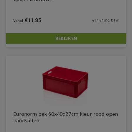
€
11.85
€
14.34
inc. BTW
BEKIJKEN
DETAILS
Euronorm bak 60x40x27cm kleur rood open
handvatten