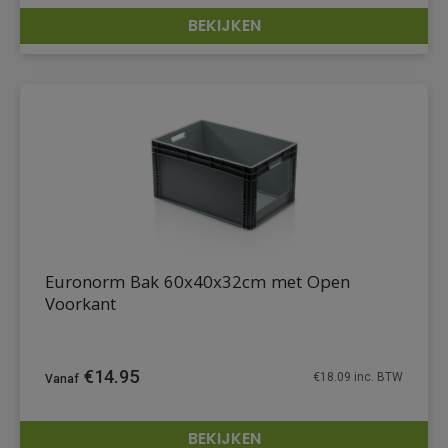
BEKIJKEN
DETAILS
Euronorm Bak 60x40x32cm met Open
Voorkant
€
14.95
€
18.09
inc. BTW
BEKIJKEN