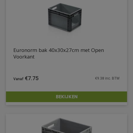
Euronorm bak 40x30x27cm met Open
Voorkant
€
7.75
€
9.38
inc. BTW
BEKIJKEN
DETAILS