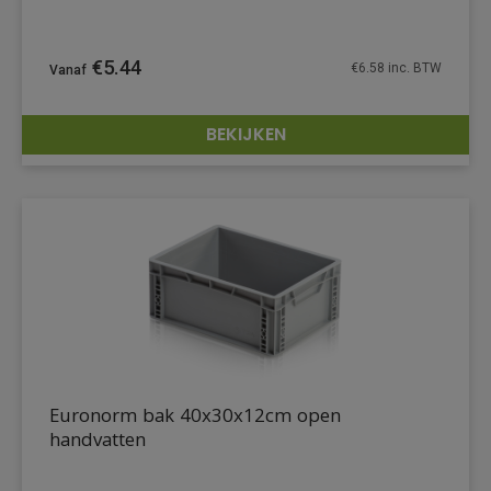
€
5.44
€
6.58
inc. BTW
BEKIJKEN
DETAILS
Euronorm bak 40x30x12cm open
handvatten