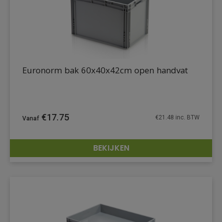
Euronorm bak 60x40x42cm open handvat
€
17.75
€
21.48
inc. BTW
BEKIJKEN
DETAILS