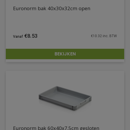
Euronorm bak 40x30x32cm open
€
8.53
€
10.32
inc. BTW
BEKIJKEN
DETAILS
Euronorm bak 60x40x7,5cm gesloten