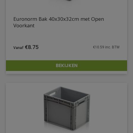
Euronorm Bak 40x30x32cm met Open
Voorkant
€
8.75
€
10.59
inc. BTW
BEKIJKEN
DETAILS