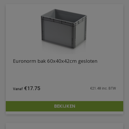
Euronorm bak 60x40x42cm gesloten
€
17.75
€
21.48
inc. BTW
BEKIJKEN
DETAILS