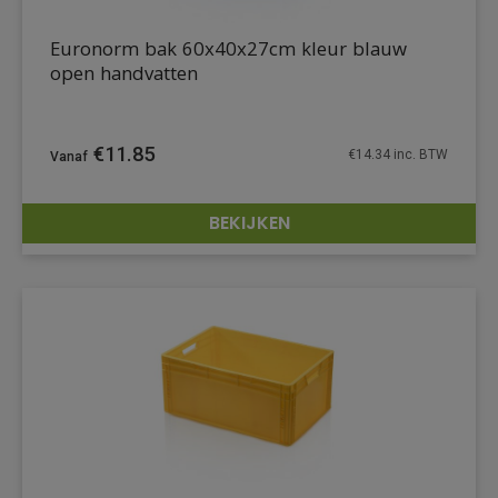
Euronorm bak 60x40x27cm kleur blauw
open handvatten
€
11.85
€
14.34
inc. BTW
BEKIJKEN
DETAILS