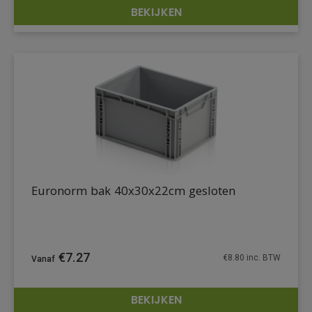
BEKIJKEN
DETAILS
Euronorm bak 40x30x22cm gesloten
€
7.27
€
8.80
inc. BTW
BEKIJKEN
DETAILS