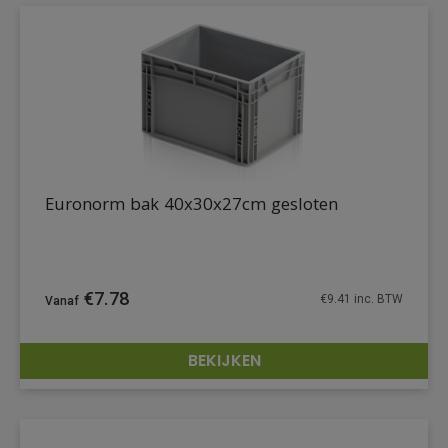
Euronorm bak 40x30x27cm gesloten
€
7.78
€
9.41
inc. BTW
BEKIJKEN
DETAILS