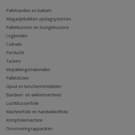
Palletranden en bakken
Magazijnbakken opslagsystemen
Palletkussens en loungekussens
Legborden
Coilnails
Perslucht
Tackers
Verpakkingsmaterialen
Palletdozen
Opvul en beschermmiddelen
Bandeer- en wikkelmachines
Luchtkussenfolie
Machinefolie en handwikkelfolie
Krimpfoliemachine
Omsnoeringsapparaten