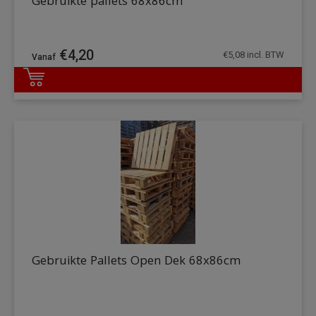
Gebruikte pallets 68x86cm
€
4,20
€
5,08
incl. BTW
DETAILS
Gebruikte Pallets Open Dek 68x86cm