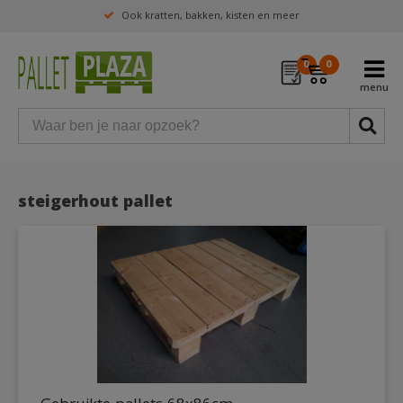
Ook kratten, bakken, kisten en meer
0
0
steigerhout pallet