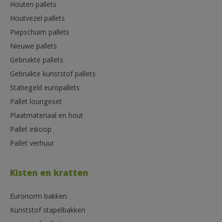
Houten pallets
Houtvezel pallets
Piepschuim pallets
Nieuwe pallets
Gebruikte pallets
Gebruikte kunststof pallets
Statiegeld europallets
Pallet loungeset
Plaatmateriaal en hout
Pallet inkoop
Pallet verhuur
Kisten en kratten
Euronorm bakken
Kunststof stapelbakken