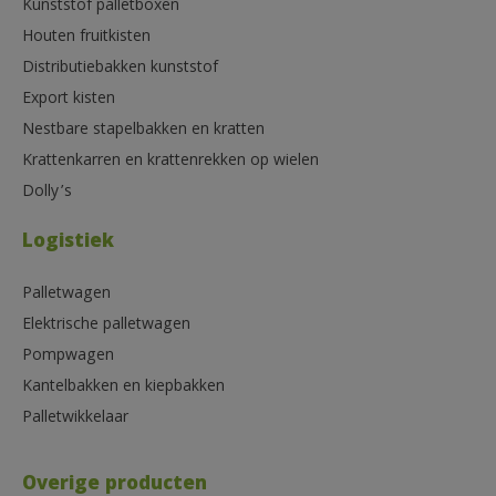
Kunststof palletboxen
Houten fruitkisten
Distributiebakken kunststof
Export kisten
Nestbare stapelbakken en kratten
Krattenkarren en krattenrekken op wielen
Dolly’s
Logistiek
Palletwagen
Elektrische palletwagen
Pompwagen
Kantelbakken en kiepbakken
Palletwikkelaar
Overige producten