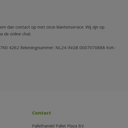
eem dan contact op met onze klantenservice. Wij zijn op
a de online chat.
: 036 760 4262 Rekeningnummer: NL24 INGB 0007070888 KvK-
Contact
Pallethandel Pallet Plaza B.V.