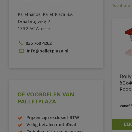
Toont alle
Pallethandel Pallet Plaza B.V.
Draaibrugweg 2
1332 AC Almere
036 760 4262
info@palletplaza.nl
Doll
60x4
Rood
DE VOORDELEN VAN
PALLETPLAZA
Prijzen zijn exclusief BTW
BEK
Veilig betalen met iDeal