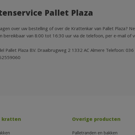
tenservice Pallet Plaza
ragen over uw bestelling of over de Krattenkar van Pallet Plaza? N
bereikbaar van 8:00 tot 16:30 uur via de telefoon, per e-mail of vi
del Pallet Plaza B.V. Draaibrugweg 2 1332 AC Almere Telefoon
 62559060
 kratten
Overige producten
akken
Palletranden en bakken