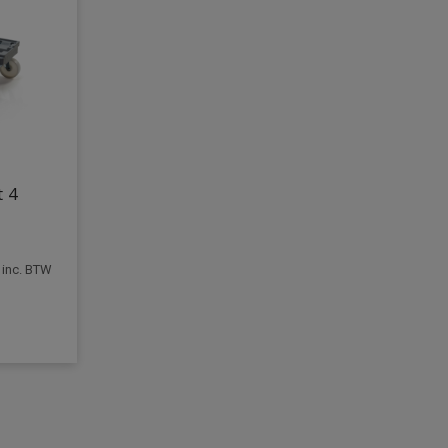
t 4
inc. BTW