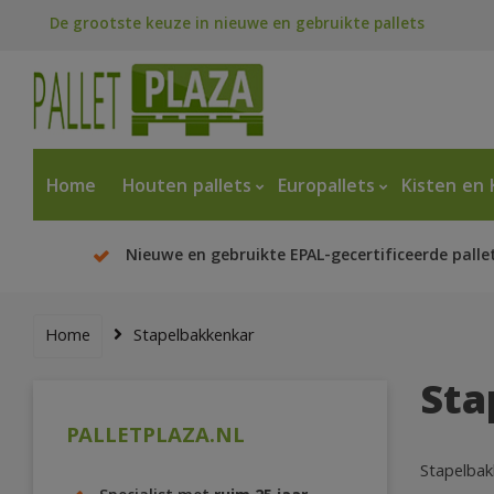
De grootste keuze in nieuwe en gebruikte pallets
Home
Houten pallets
Europallets
Kisten en 
Nieuwe en gebruikte EPAL-gecertificeerde palle
Home
Stapelbakkenkar
Sta
PALLETPLAZA.NL
Stapelbakk