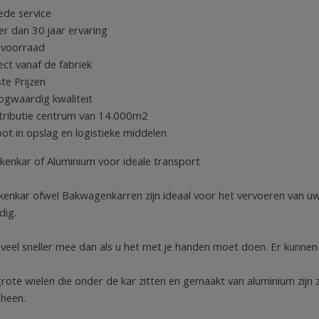
de service
r dan 30 jaar ervaring
 voorraad
ect vanaf de fabriek
te Prijzen
gwaardig kwaliteit
tributie centrum van 14.000m2
ot in opslag en logistieke middelen
kkenkar of Aluminium voor ideale transport
kenkar ofwel Bakwagenkarren zijn ideaal voor het vervoeren van uw 
dig.
 veel sneller mee dan als u het met je handen moet doen. Er kunne
rote wielen die onder de kar zitten en gemaakt van aluminium zijn z
 heen.