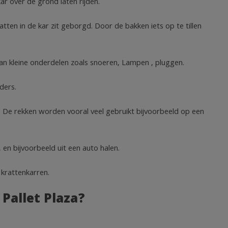
ar over de grond laten rijden.
tten in de kar zit geborgd. Door de bakken iets op te tillen
an kleine onderdelen zoals snoeren, Lampen , pluggen.
ders.
. De rekken worden vooral veel gebruikt bijvoorbeeld op een
, en bijvoorbeeld uit een auto halen.
 krattenkarren.
Pallet Plaza?