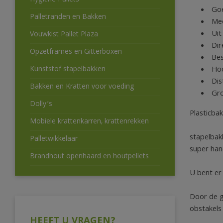
Hygiëne Pallets
Goe
Palletranden en Bakken
Mee
Uit
Vouwkist Pallet Plaza
Dir
Opzetframes en Gitterboxen
Bes
Hoo
Kunststof stapelbakken
Dis
Bakken en Kratten voor voeding
Gro
Dolly’s
Plasticba
Mobiele krattenkarren, krattenrekken
stapelbak
Palletwikkelaar
super han
Brandhout openhaard en houtpellets
U bent er
Door de g
obstakels
HEEFT U VRAGEN?