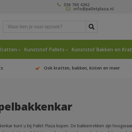
036 760 4262
info@palletplaza.nl
Kratten
Kunststof Pallets
Kunststof Bakken en Kra
ts
Ook kratten, bakken, kisten en meer
pelbakkenkar
enkar kunt u bij Pallet Plaza kopen. De bakkenrekken zijn hoogwaardi