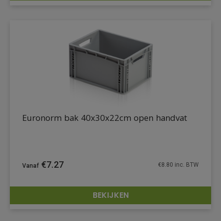
Euronorm bak 40x30x22cm open handvat
€
7.27
€
8.80
inc. BTW
BEKIJKEN
DETAILS