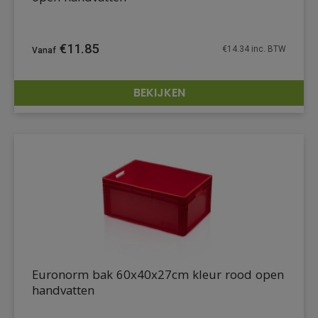
€
11.85
€
14.34
inc. BTW
BEKIJKEN
DETAILS
Euronorm bak 60x40x27cm kleur rood open
handvatten