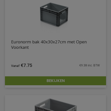
Euronorm bak 40x30x27cm met Open
Voorkant
€
7.75
€
9.38
inc. BTW
BEKIJKEN
DETAILS