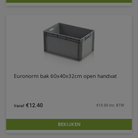
DETAILS
Euronorm bak 60x40x32cm open handvat
€
12.40
€
15.00
inc. BTW
BEKIJKEN
DETAILS