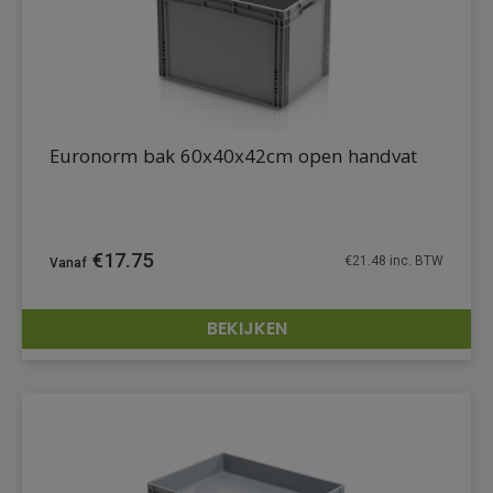
Euronorm bak 60x40x42cm open handvat
€
17.75
€
21.48
inc. BTW
BEKIJKEN
DETAILS