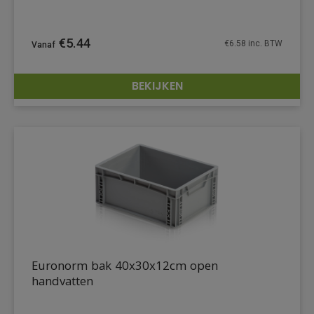
€
5.44
€
6.58
inc. BTW
BEKIJKEN
DETAILS
Euronorm bak 40x30x12cm open
handvatten