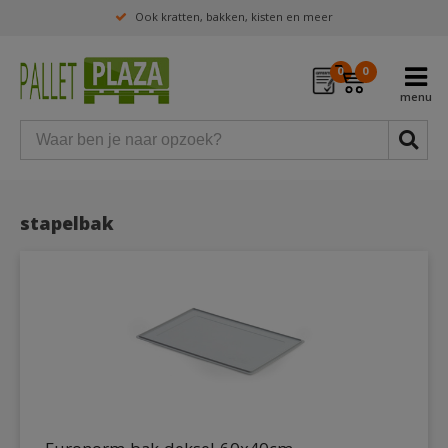
Ook kratten, bakken, kisten en meer
0
0
stapelbak