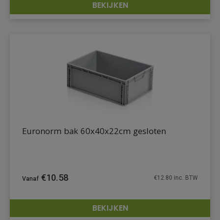
BEKIJKEN
DETAILS
Euronorm bak 60x40x22cm gesloten
€
10.58
€
12.80
inc. BTW
BEKIJKEN
DETAILS