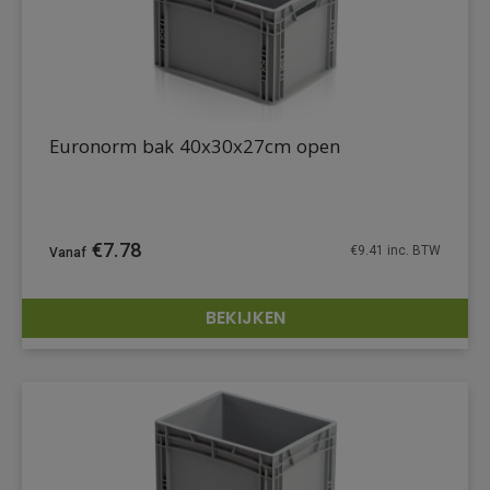
Euronorm bak 40x30x27cm open
€
7.78
€
9.41
inc. BTW
BEKIJKEN
DETAILS