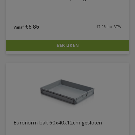
€
5.85
€
7.08
inc. BTW
BEKIJKEN
DETAILS
Euronorm bak 60x40x12cm gesloten