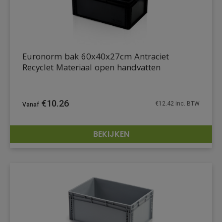
Euronorm bak 60x40x27cm Antraciet
Recyclet Materiaal open handvatten
€
10.26
€
12.42
inc. BTW
BEKIJKEN
DETAILS