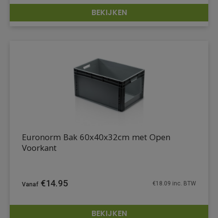
BEKIJKEN
DETAILS
Euronorm Bak 60x40x32cm met Open
Voorkant
€
14.95
€
18.09
inc. BTW
BEKIJKEN