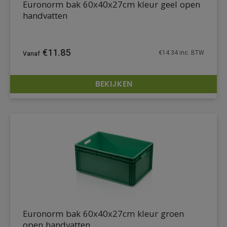
Euronorm bak 60x40x27cm kleur geel open
handvatten
€
11.85
€
14.34
inc. BTW
BEKIJKEN
DETAILS
Euronorm bak 60x40x27cm kleur groen
open handvatten