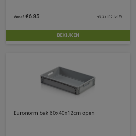
€
6.85
€
8.29
inc. BTW
BEKIJKEN
DETAILS
Euronorm bak 60x40x12cm open