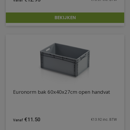
BEKIJKEN
DETAILS
Euronorm bak 60x40x27cm open handvat
€
11.50
€
13.92
inc. BTW