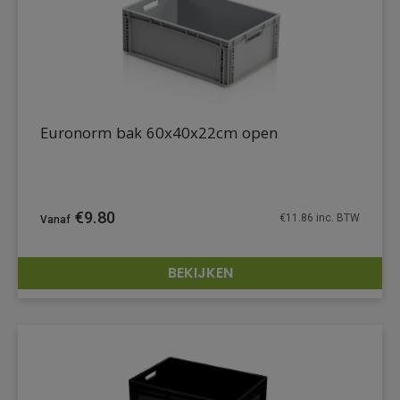
Euronorm bak 60x40x22cm open
€
9.80
€
11.86
inc. BTW
BEKIJKEN
DETAILS