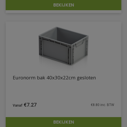
BEKIJKEN
DETAILS
Euronorm bak 40x30x22cm gesloten
€
7.27
€
8.80
inc. BTW
BEKIJKEN
DETAILS