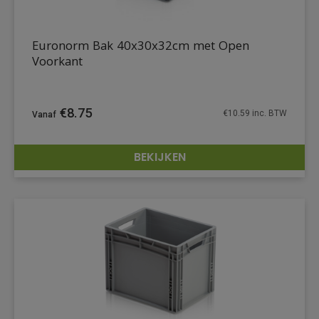
Euronorm Bak 40x30x32cm met Open
Voorkant
€
8.75
€
10.59
inc. BTW
BEKIJKEN
DETAILS