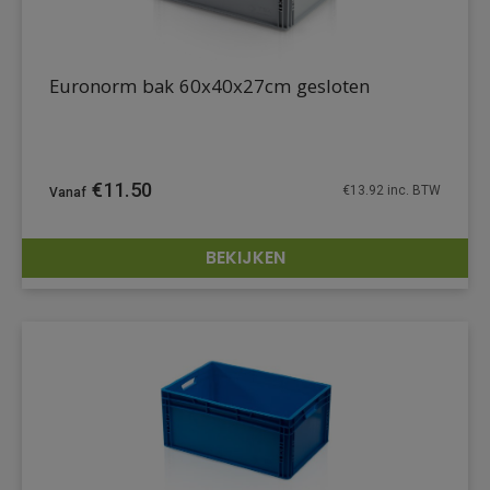
Euronorm bak 60x40x27cm gesloten
€
11.50
€
13.92
inc. BTW
BEKIJKEN
DETAILS