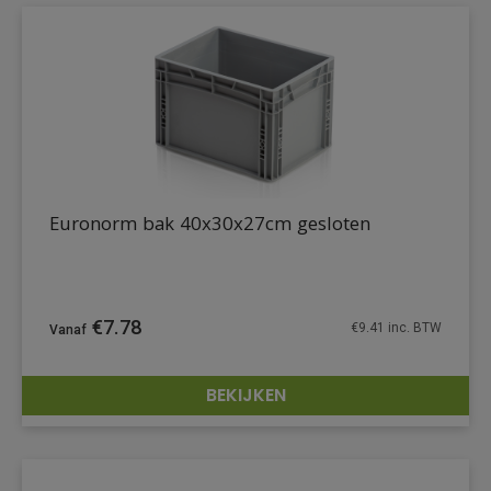
Euronorm bak 40x30x27cm gesloten
€
7.78
€
9.41
inc. BTW
BEKIJKEN
DETAILS