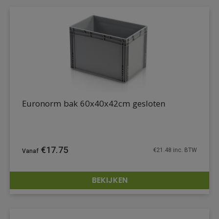
Euronorm bak 60x40x42cm gesloten
€
17.75
€
21.48
inc. BTW
BEKIJKEN
DETAILS