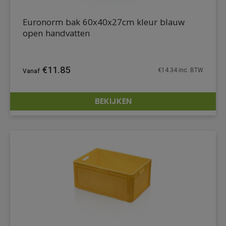
Euronorm bak 60x40x27cm kleur blauw
open handvatten
€
11.85
€
14.34
inc. BTW
BEKIJKEN
DETAILS