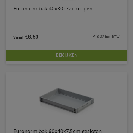
Euronorm bak 40x30x32cm open
€
8.53
€
10.32
inc. BTW
BEKIJKEN
DETAILS
Euronorm bak 60x40x7,5cm gesloten