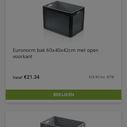
Euronorm bak 60x40x42cm met open
voorkant
€
21.34
€
25.82
inc. BTW
BEKIJKEN
DETAILS