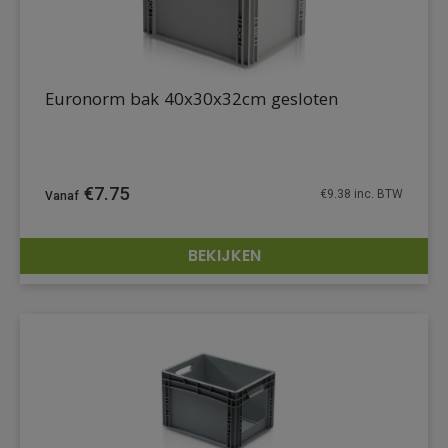
Euronorm bak 40x30x32cm gesloten
€
7.75
€
9.38
inc. BTW
BEKIJKEN
DETAILS