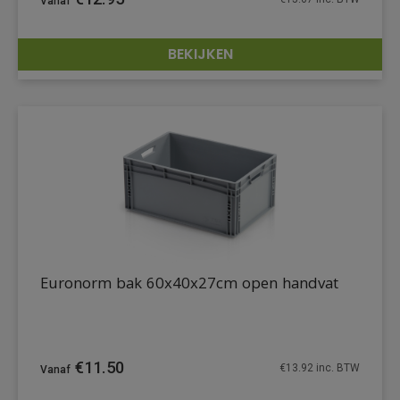
BEKIJKEN
DETAILS
Euronorm bak 60x40x27cm open handvat
€
11.50
€
13.92
inc. BTW