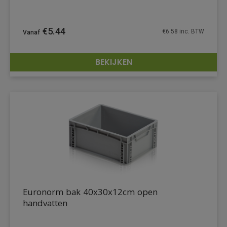
€
5.44
€
6.58
inc. BTW
BEKIJKEN
DETAILS
Euronorm bak 40x30x12cm open
handvatten