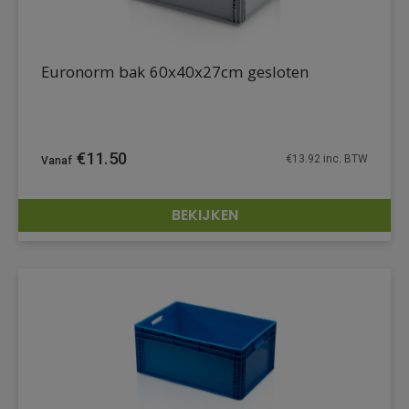
Euronorm bak 60x40x27cm gesloten
€
11.50
€
13.92
inc. BTW
BEKIJKEN
DETAILS