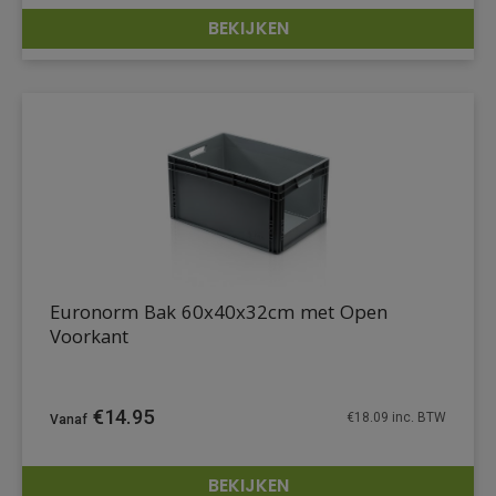
BEKIJKEN
DETAILS
Euronorm Bak 60x40x32cm met Open
Voorkant
€
14.95
€
18.09
inc. BTW
BEKIJKEN