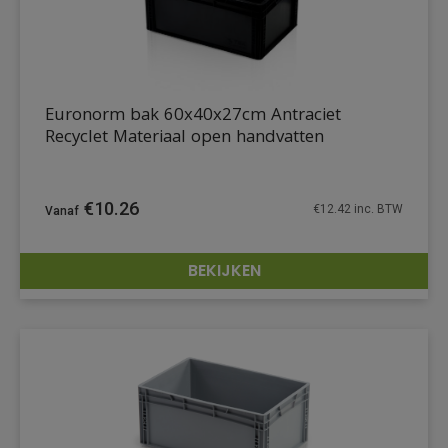
Euronorm bak 60x40x27cm Antraciet
Recyclet Materiaal open handvatten
€
10.26
€
12.42
inc. BTW
BEKIJKEN
DETAILS