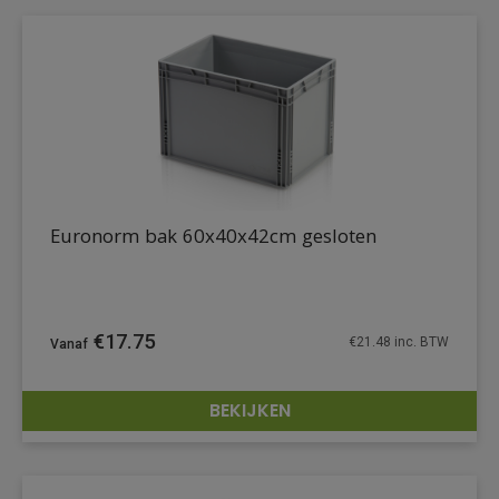
Euronorm bak 60x40x42cm gesloten
€
17.75
€
21.48
inc. BTW
BEKIJKEN
DETAILS