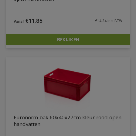
€
11.85
€
14.34
inc. BTW
BEKIJKEN
DETAILS
Euronorm bak 60x40x27cm kleur rood open
handvatten