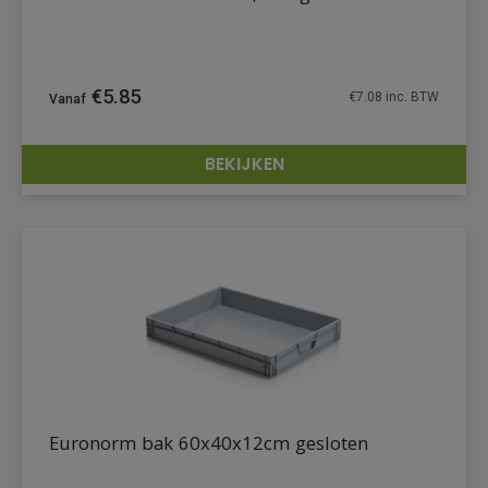
€
5.85
€
7.08
inc. BTW
BEKIJKEN
DETAILS
Euronorm bak 60x40x12cm gesloten