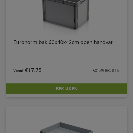
Euronorm bak 60x40x42cm open handvat
€
17.75
€
21.48
inc. BTW
BEKIJKEN
DETAILS