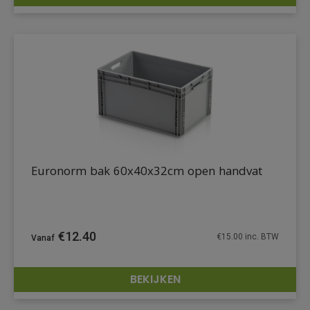
DETAILS
Euronorm bak 60x40x32cm open handvat
€
12.40
€
15.00
inc. BTW
BEKIJKEN
DETAILS