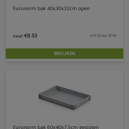
Euronorm bak 40x30x32cm open
€
8.53
€
10.32
inc. BTW
BEKIJKEN
DETAILS
Euronorm bak 60x40x7,5cm gesloten