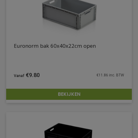
Euronorm bak 60x40x22cm open
€
9.80
€
11.86
inc. BTW
BEKIJKEN
DETAILS