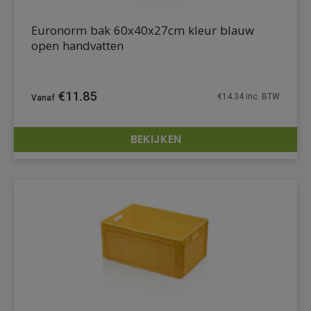
Euronorm bak 60x40x27cm kleur blauw
open handvatten
€
11.85
€
14.34
inc. BTW
BEKIJKEN
DETAILS