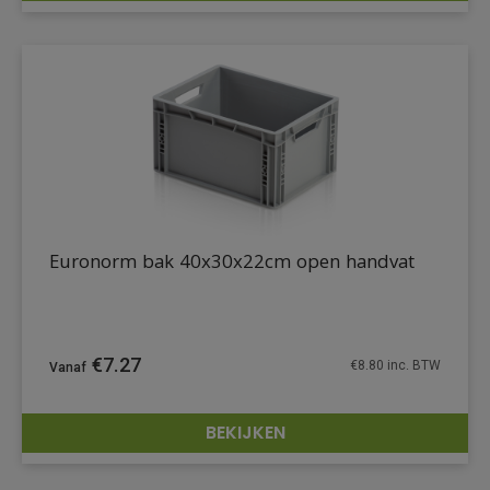
Euronorm bak 40x30x22cm open handvat
€
7.27
€
8.80
inc. BTW
BEKIJKEN
DETAILS