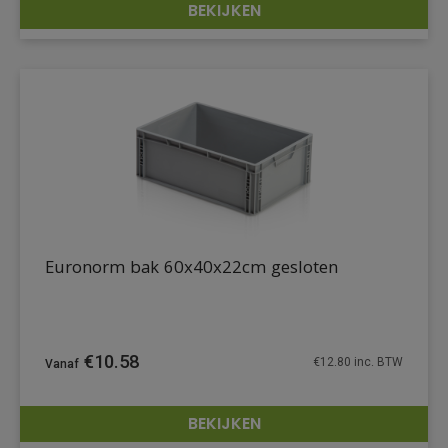
BEKIJKEN
DETAILS
Euronorm bak 60x40x22cm gesloten
€
10.58
€
12.80
inc. BTW
BEKIJKEN
DETAILS