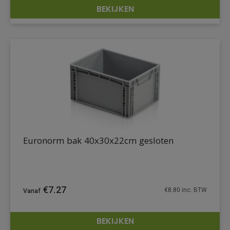
BEKIJKEN
DETAILS
Euronorm bak 40x30x22cm gesloten
€
7.27
€
8.80
inc. BTW
BEKIJKEN
DETAILS