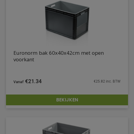
Euronorm bak 60x40x42cm met open
voorkant
€
21.34
€
25.82
inc. BTW
BEKIJKEN
DETAILS