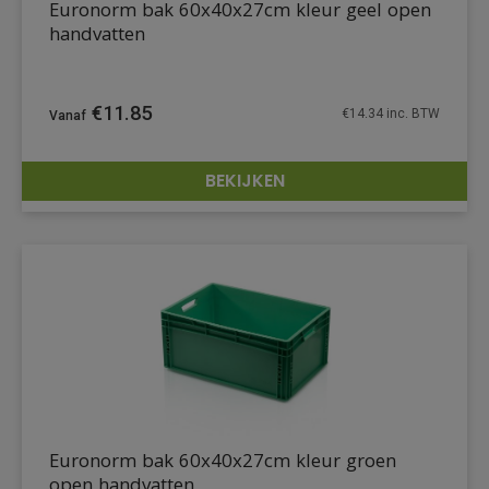
Euronorm bak 60x40x27cm kleur geel open
handvatten
€
11.85
€
14.34
inc. BTW
BEKIJKEN
DETAILS
Euronorm bak 60x40x27cm kleur groen
open handvatten