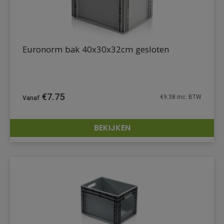
Euronorm bak 40x30x32cm gesloten
€
7.75
€
9.38
inc. BTW
BEKIJKEN
DETAILS