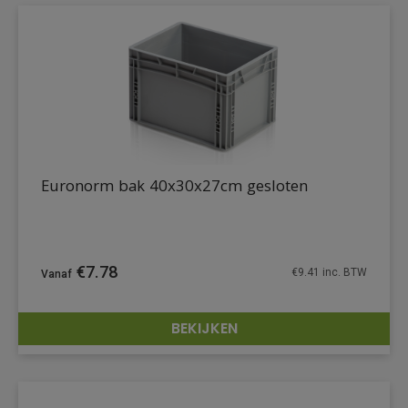
Euronorm bak 40x30x27cm gesloten
€
7.78
€
9.41
inc. BTW
BEKIJKEN
DETAILS