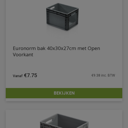
Euronorm bak 40x30x27cm met Open
Voorkant
€
7.75
€
9.38
inc. BTW
BEKIJKEN
DETAILS