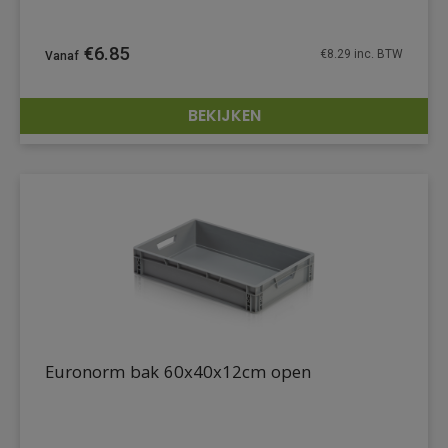
€
6.85
€
8.29
inc. BTW
BEKIJKEN
DETAILS
Euronorm bak 60x40x12cm open