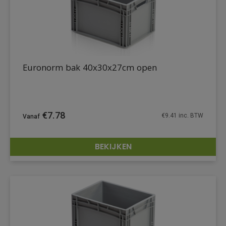
Euronorm bak 40x30x27cm open
€
7.78
€
9.41
inc. BTW
BEKIJKEN
DETAILS