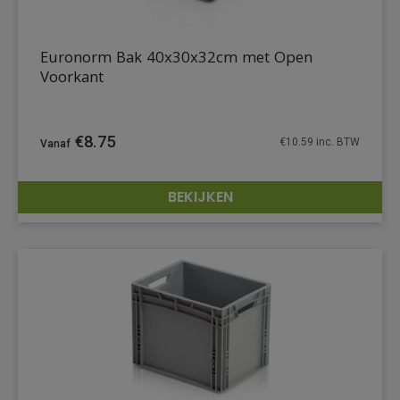
Euronorm Bak 40x30x32cm met Open
Voorkant
€
8.75
€
10.59
inc. BTW
BEKIJKEN
DETAILS