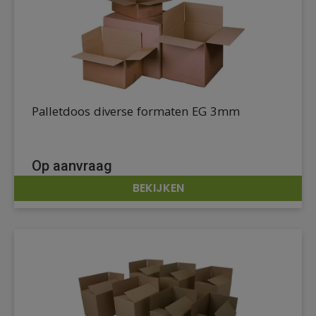
Palletdoos diverse formaten EG 3mm
Op aanvraag
BEKIJKEN
DETAILS