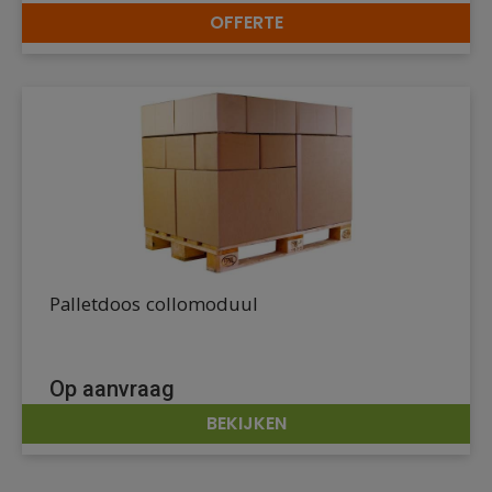
OFFERTE
DETAILS
Palletdoos collomoduul
Op aanvraag
BEKIJKEN
DETAILS