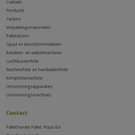
Coilnails
Perslucht
Tackers
Verpakkingsmaterialen
Palletdozen
Opvul en beschermmiddelen
Bandeer- en wikkelmachines
Luchtkussenfolie
Machinefolie en handwikkelfolie
Krimpfoliemachine
Omsnoeringsapparaten
Omsnoeringsmachines
Contact
Pallethandel Pallet Plaza B.V.