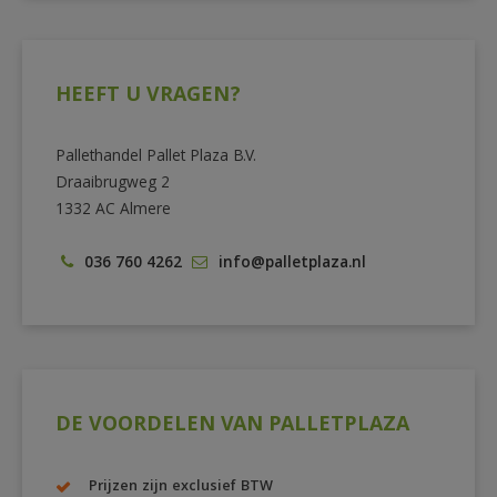
HEEFT U VRAGEN?
Pallethandel Pallet Plaza B.V.
Draaibrugweg 2
1332 AC Almere
036 760 4262
info@palletplaza.nl
DE VOORDELEN VAN PALLETPLAZA
Prijzen zijn exclusief BTW