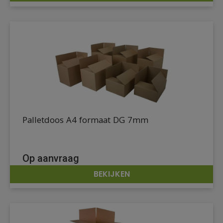
Palletdoos A4 formaat DG 7mm
Op aanvraag
BEKIJKEN
DETAILS