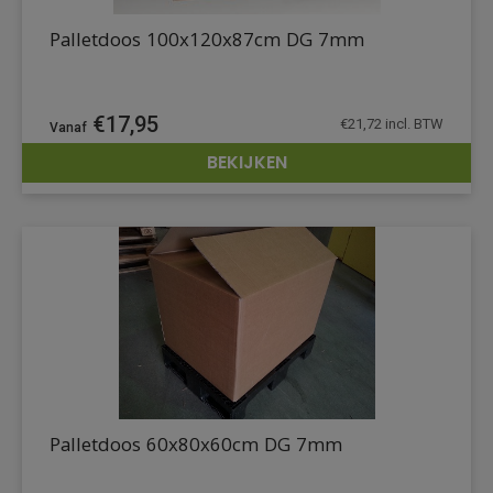
Palletdoos 100x120x87cm DG 7mm
€
17,95
€
21,72
incl. BTW
BEKIJKEN
DETAILS
Palletdoos 60x80x60cm DG 7mm