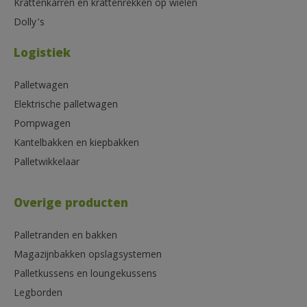
Krattenkarren en krattenrekken op wielen
Dolly’s
Logistiek
Palletwagen
Elektrische palletwagen
Pompwagen
Kantelbakken en kiepbakken
Palletwikkelaar
Overige producten
Palletranden en bakken
Magazijnbakken opslagsystemen
Palletkussens en loungekussens
Legborden