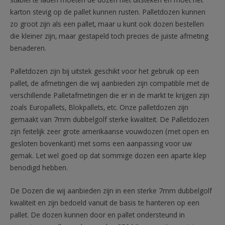
stabiel te laden moeten de dozen niet uitsteken en moet het
karton stevig op de pallet kunnen rusten. Palletdozen kunnen
zo groot zijn als een pallet, maar u kunt ook dozen bestellen
die kleiner zijn, maar gestapeld toch precies de juiste afmeting
benaderen.
Palletdozen zijn bij uitstek geschikt voor het gebruik op een
pallet, de afmetingen die wij aanbieden zijn compatible met de
verschillende Palletafmetingen die er in de markt te krijgen zijn
zoals Europallets, Blokpallets, etc. Onze palletdozen zijn
gemaakt van 7mm dubbelgolf sterke kwaliteit. De Palletdozen
zijn feitelijk zeer grote amerikaanse vouwdozen (met open en
gesloten bovenkant) met soms een aanpassing voor uw
gemak. Let wel goed op dat sommige dozen een aparte klep
benodigd hebben.
De Dozen die wij aanbieden zijn in een sterke 7mm dubbelgolf
kwaliteit en zijn bedoeld vanuit de basis te hanteren op een
pallet. De dozen kunnen door en pallet ondersteund in