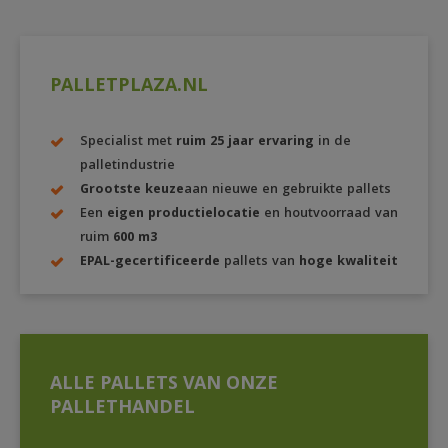
PALLETPLAZA.NL
Specialist met
ruim 25 jaar ervaring
in de
palletindustrie
Grootste keuze
aan nieuwe en gebruikte pallets
Een
eigen productielocatie
en houtvoorraad van
ruim
600 m3
EPAL-gecertificeerde
pallets van
hoge kwaliteit
ALLE PALLETS VAN ONZE
PALLETHANDEL