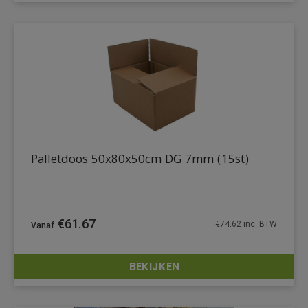
Palletdoos 50x80x50cm DG 7mm (15st)
€
61.67
€
74.62
inc. BTW
BEKIJKEN
DETAILS