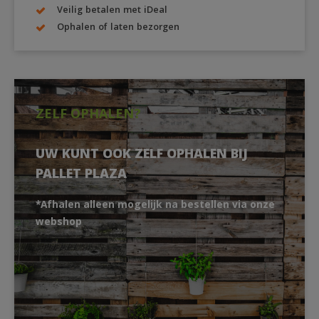
Veilig betalen met iDeal
Ophalen of laten bezorgen
ZELF OPHALEN?
UW KUNT OOK ZELF OPHALEN BIJ
PALLET PLAZA
*Afhalen alleen mogelijk na bestellen via onze
webshop