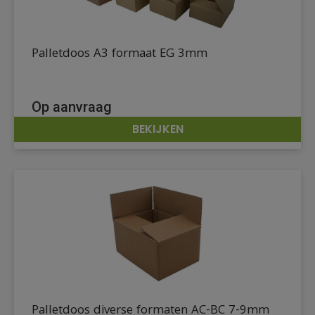
Palletdoos A3 formaat EG 3mm
Op aanvraag
BEKIJKEN
DETAILS
Palletdoos diverse formaten AC-BC 7-9mm