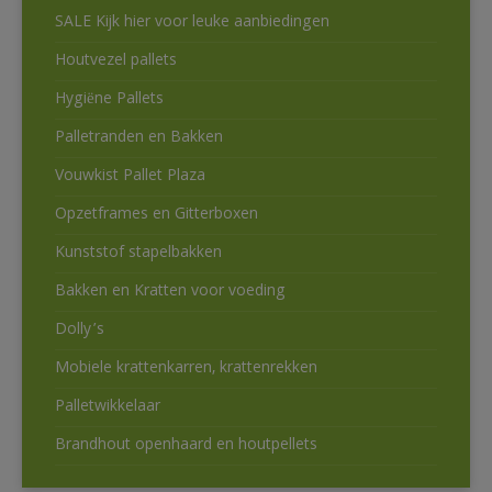
SALE Kijk hier voor leuke aanbiedingen
Houtvezel pallets
Hygiëne Pallets
Palletranden en Bakken
Vouwkist Pallet Plaza
Opzetframes en Gitterboxen
Kunststof stapelbakken
Bakken en Kratten voor voeding
Dolly’s
Mobiele krattenkarren, krattenrekken
Palletwikkelaar
Brandhout openhaard en houtpellets