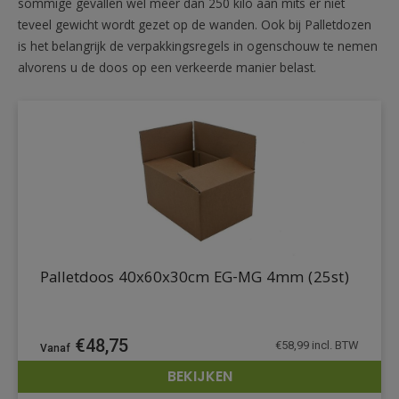
sommige gevallen wel meer dan 250 kilo aan mits er niet
teveel gewicht wordt gezet op de wanden. Ook bij Palletdozen
is het belangrijk de verpakkingsregels in ogenschouw te nemen
alvorens u de doos op een verkeerde manier belast.
Palletdoos 40x60x30cm EG-MG 4mm (25st)
€
48,75
€
58,99
incl. BTW
BEKIJKEN
DETAILS