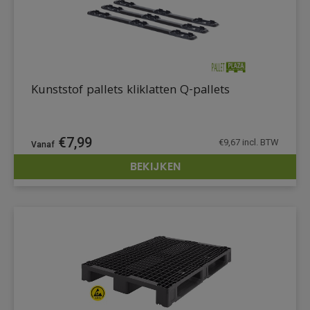
Kunststof pallets kliklatten Q-pallets
€
7,99
€
9,67
incl. BTW
BEKIJKEN
DETAILS