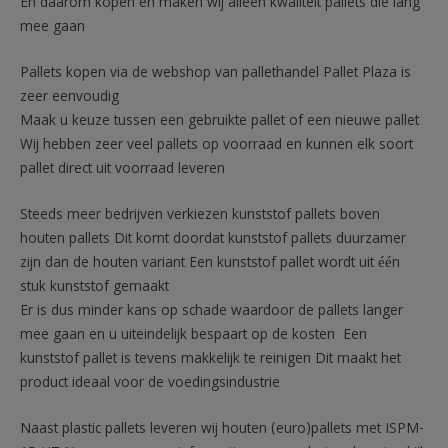
En daarom kopen en maken wij alleen kwaliteit pallets die lang
mee gaan
Pallets kopen via de webshop van pallethandel Pallet Plaza is
zeer eenvoudig
Maak u keuze tussen een gebruikte pallet of een nieuwe pallet
Wij hebben zeer veel pallets op voorraad en kunnen elk soort
pallet direct uit voorraad leveren
Steeds meer bedrijven verkiezen kunststof pallets boven
houten pallets Dit komt doordat kunststof pallets duurzamer
zijn dan de houten variant Een kunststof pallet wordt uit één
stuk kunststof gemaakt
Er is dus minder kans op schade waardoor de pallets langer
mee gaan en u uiteindelijk bespaart op de kosten Een
kunststof pallet is tevens makkelijk te reinigen Dit maakt het
product ideaal voor de voedingsindustrie
Naast plastic pallets leveren wij houten (euro)pallets met ISPM-