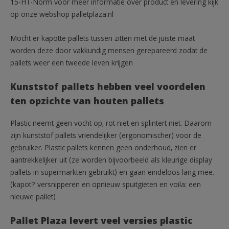
15-HT-Norm voor meer informatie over product en levering kijk
op onze webshop palletplaza.nl
Mocht er kapotte pallets tussen zitten met de juiste maat
worden deze door vakkundig mensen gerepareerd zodat de
pallets weer een tweede leven krijgen
Kunststof pallets hebben veel voordelen
ten opzichte van houten pallets
Plastic neemt geen vocht op, rot niet en splintert niet. Daarom
zijn kunststof pallets vriendelijker (ergonomischer) voor de
gebruiker. Plastic pallets kennen geen onderhoud, zien er
aantrekkelijker uit (ze worden bijvoorbeeld als kleurige display
pallets in supermarkten gebruikt) en gaan eindeloos lang mee.
(kapot? versnipperen en opnieuw spuitgieten en voila: een
nieuwe pallet)
Pallet Plaza levert veel versies plastic