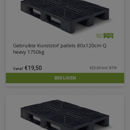
Gebruikte Kunststof pallets 80x120cm Q
heavy 1750kg
€
19,50
€
23,60
incl. BTW
BEKIJKEN
DETAILS