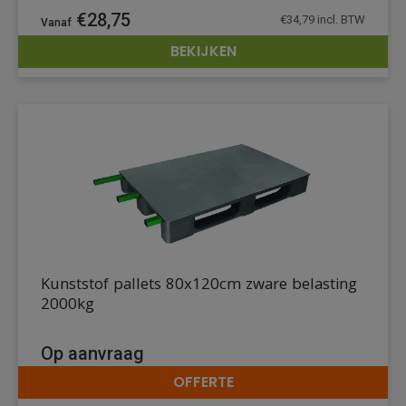
€
28,75
€
34,79
incl. BTW
BEKIJKEN
DETAILS
Kunststof pallets 80x120cm zware belasting
2000kg
Op aanvraag
OFFERTE
DETAILS