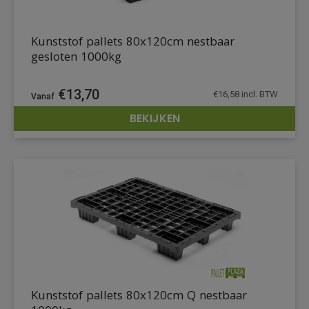
Kunststof pallets 80x120cm nestbaar
gesloten 1000kg
€
13,70
€
16,58
incl. BTW
BEKIJKEN
DETAILS
Kunststof pallets 80x120cm Q nestbaar