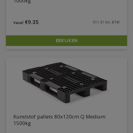
1000kg
€
9.35
€
11.31
inc. BTW
BEKIJKEN
DETAILS
Kunststof pallets 80x120cm Q Medium
1500kg