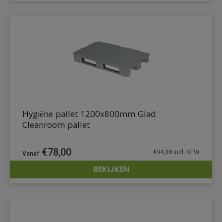
Hygiëne pallet 1200x800mm Glad
Cleanroom pallet
€
78,00
€
94,38
incl. BTW
BEKIJKEN
DETAILS