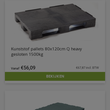
Kunststof pallets 80x120cm Q heavy
gesloten 1500kg
€
56,09
€
67,87
incl. BTW
BEKIJKEN
DETAILS