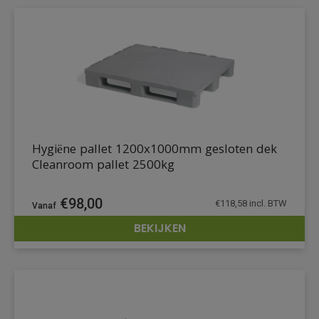
Hygiëne pallet 1200x1000mm gesloten dek
Cleanroom pallet 2500kg
€
98,00
€
118,58
incl. BTW
BEKIJKEN
DETAILS