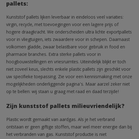
pallets:
Kunststof pallets lijken leverbaar in eindeloos veel variaties:
virgin, recycle, met toevoegingen voor een lagere prijs of
hogere draagkracht. We onderscheiden ultra lichte exportpallets
voor in vliegtuigen, iets zwaardere voor in schepen. Daarnaast
volkomen gladde, zwaar belastbare voor gebruik in food en
pharmacie branches. Extra sterke pallets voor in
hoogbouwstellingen en vriesruimtes. Uiteindelijk blijkt er toch
niet zoveel keus, slechts enkele plastic pallets zijn geschikt voor
uw specifieke toepassing. Zie voor een kennismaking met onze
mogelijkheden onderliggende pagina’s. Maar aarzel zeker niet
op te bellen: wij staan u graag met raad en daad terzijde!
Zijn kunststof pallets milieuvriendelijk?
Plastic wordt gemaakt van aardgas. Als je het verbrand
ontstaan er geen giftige stoffen, maar wel meer energie dan bij
het verbranden van gas. Kunststof productie is niet