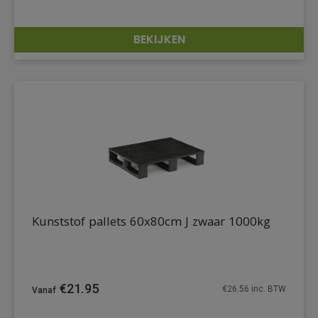
BEKIJKEN
DETAILS
Kunststof pallets 60x80cm J zwaar 1000kg
€
21.95
€
26.56
inc. BTW