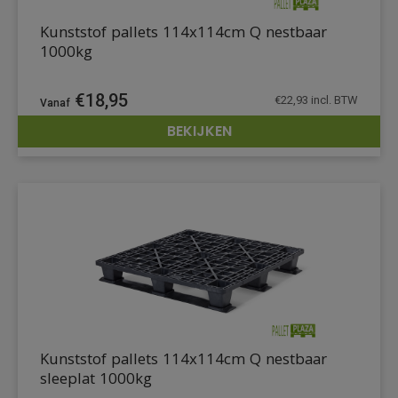
Kunststof pallets 114x114cm Q nestbaar
1000kg
€
18,95
€
22,93
incl. BTW
BEKIJKEN
DETAILS
Kunststof pallets 114x114cm Q nestbaar
sleeplat 1000kg