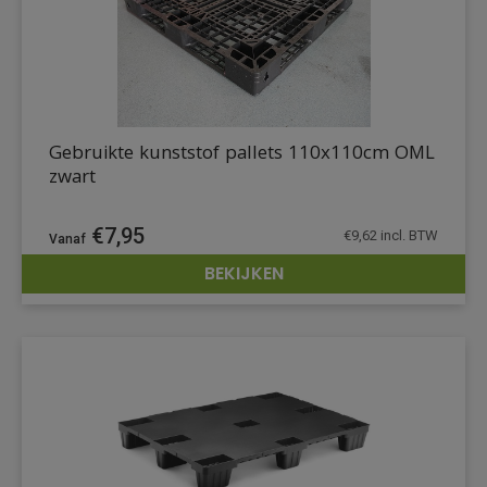
Gebruikte kunststof pallets 110x110cm OML
zwart
€
7,95
€
9,62
incl. BTW
BEKIJKEN
DETAILS