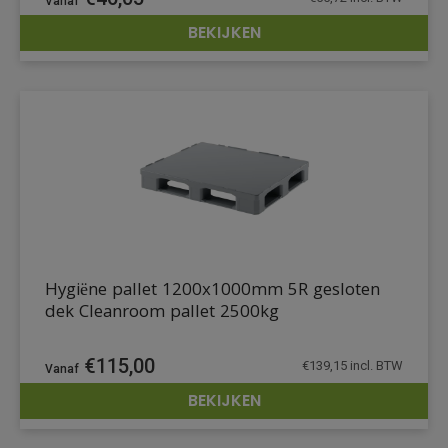
BEKIJKEN
DETAILS
Hygiëne pallet 1200x1000mm 5R gesloten
dek Cleanroom pallet 2500kg
€
115,00
€
139,15
incl. BTW
BEKIJKEN
DETAILS