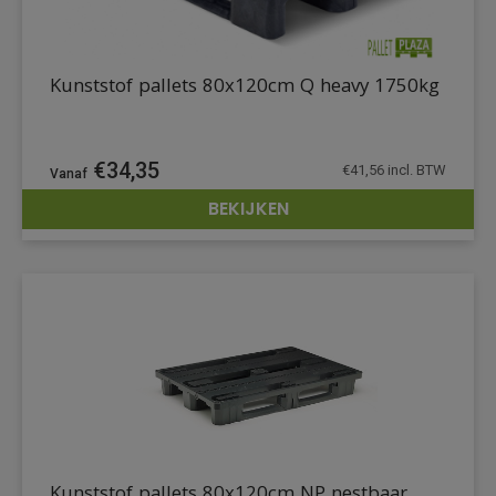
Kunststof pallets 80x120cm Q heavy 1750kg
€
34,35
€
41,56
incl. BTW
BEKIJKEN
DETAILS
Kunststof pallets 80x120cm NP nestbaar