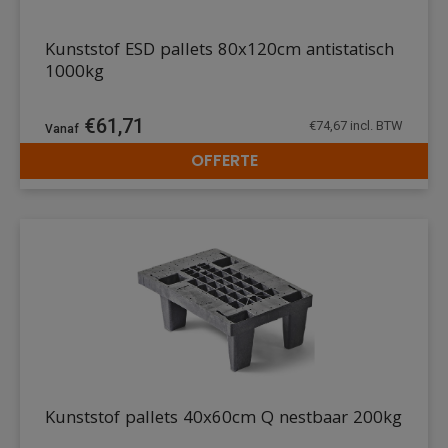
Kunststof ESD pallets 80x120cm antistatisch
1000kg
€
61,71
€
74,67
incl. BTW
OFFERTE
DETAILS
Kunststof pallets 40x60cm Q nestbaar 200kg