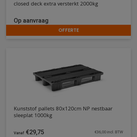
closed deck extra versterkt 2000kg
Op aanvraag
OFFERTE
DETAILS
Kunststof pallets 80x120cm NP nestbaar
sleeplat 1000kg
€
29,75
€
36,00
incl. BTW