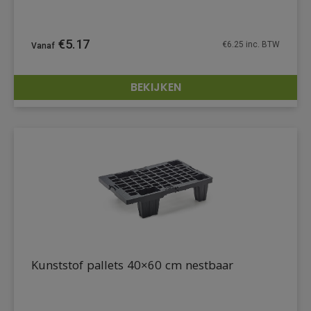
€
5.17
€
6.25
inc. BTW
BEKIJKEN
DETAILS
Kunststof pallets 40×60 cm nestbaar