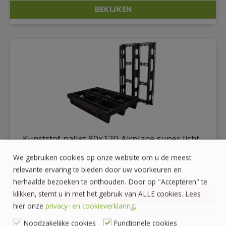
BEKIJKEN
DETAILS
Kunststof pallet 80×120 Airplane super licht
We gebruiken cookies op onze website om u de meest
relevante ervaring te bieden door uw voorkeuren en
Op aanvraag
herhaalde bezoeken te onthouden. Door op "Accepteren" te
OFFERTE
klikken, stemt u in met het gebruik van ALLE cookies. Lees
DETAILS
hier onze
privacy- en cookieverklaring
.
Noodzakelijke cookies
Functionele cookies