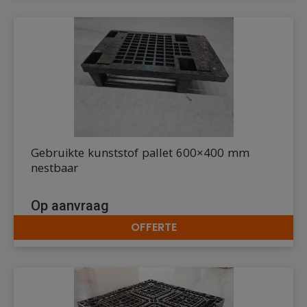
Gebruikte kunststof pallet 600×400 mm
nestbaar
Op aanvraag
OFFERTE
DETAILS