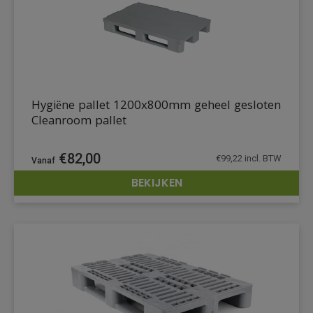
Hygiëne pallet 1200x800mm geheel gesloten
Cleanroom pallet
€
82,00
€
99,22
incl. BTW
BEKIJKEN
DETAILS