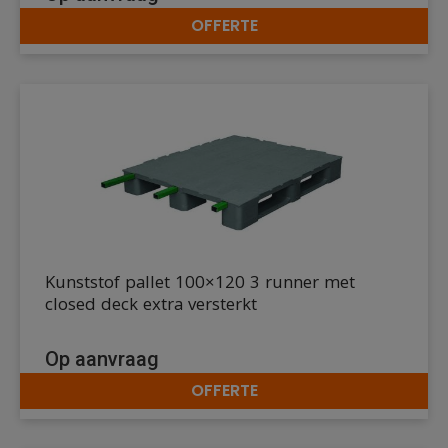
OFFERTE
DETAILS
Kunststof pallet 100×120 3 runner met
closed deck extra versterkt
Op aanvraag
OFFERTE
DETAILS