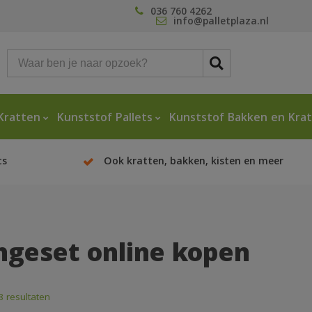
036 760 4262
info@palletplaza.nl
Kratten
Kunststof Pallets
Kunststof Bakken en Kra
ts
Ook kratten, bakken, kisten en meer
ngeset online kopen
8 resultaten