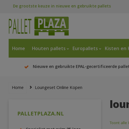
De grootste keuze in nieuwe en gebruikte pallets
Home
Houten pallets
Europallets
Kisten en 
Nieuwe en gebruikte EPAL-gecertificeerde palle
Home
Loungeset Online Kopen
lou
PALLETPLAZA.NL
Toont alle 