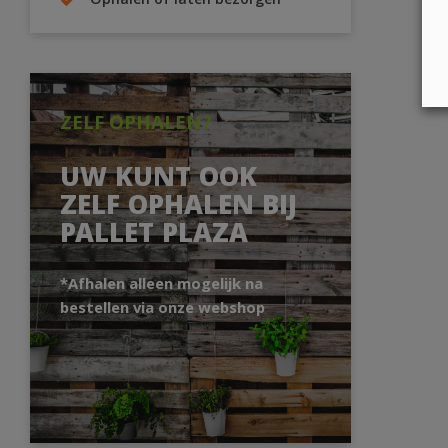
Ophalen of laten bezorgen
ZELF OPHALEN?
UW KUNT OOK
ZELF OPHALEN BIJ
PALLET PLAZA
*Afhalen alleen mogelijk na
bestellen via onze webshop