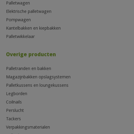
Palletwagen
Elektrische palletwagen
Pompwagen
Kantelbakken en kiepbakken
Palletwikkelaar
Overige producten
Palletranden en bakken
Magazijnbakken opslagsystemen
Palletkussens en loungekussens
Legborden
Coilnails
Perslucht
Tackers
Verpakkingsmaterialen