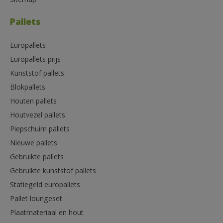
Sitemap
Pallets
Europallets
Europallets prijs
Kunststof pallets
Blokpallets
Houten pallets
Houtvezel pallets
Piepschuim pallets
Nieuwe pallets
Gebruikte pallets
Gebruikte kunststof pallets
Statiegeld europallets
Pallet loungeset
Plaatmateriaal en hout