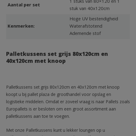
1 stuks van 80×120 en 1
Aantal per set
stuk van 40x120cm
Hoge UV bestendigheid
Kenmerken:
Waterafstotend
Ademende stof
Palletkussens set grijs 80x120cm en
40x120cm met knoop
Palletkussens set grijs 80x120cm en 40x120cm met knoop
koopt u bij pallet plaza de groothandel voor opslag en
logistieke middelen. Omdat er zoveel vraag is naar Pallets zoals
Europallets is er besloten om een groot assortiment aan
palletkussens aan toe te voegen.
Met onze Palletkussens kunt u lekker loungen op u