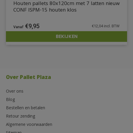
Houten pallets 80x120cm met 7 latten nieuw
CONF ISPM-15 houten klos
€
9,95
€
12,04
incl. BTW
BEKIJKEN
DETAILS
Over Pallet Plaza
Over ons
Blog
Bestellen en betalen
Retour zending
Algemene voorwaarden