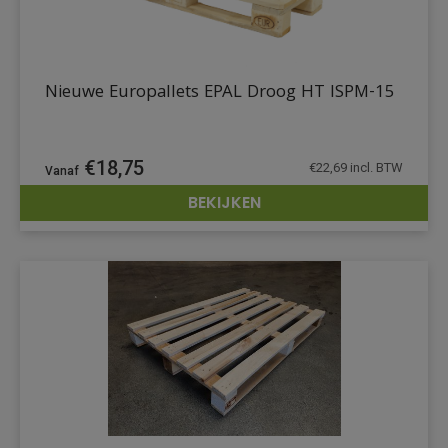
Nieuwe Europallets EPAL Droog HT ISPM-15
€
18,75
€
22,69
incl. BTW
BEKIJKEN
DETAILS