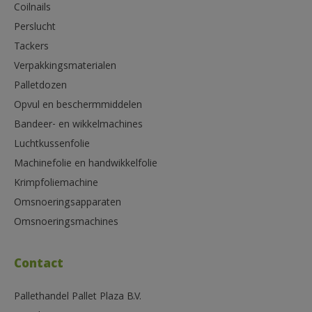
Coilnails
Perslucht
Tackers
Verpakkingsmaterialen
Palletdozen
Opvul en beschermmiddelen
Bandeer- en wikkelmachines
Luchtkussenfolie
Machinefolie en handwikkelfolie
Krimpfoliemachine
Omsnoeringsapparaten
Omsnoeringsmachines
Contact
Pallethandel Pallet Plaza B.V.