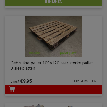
BEKIJKEN
DETAILS
Gebruikte pallet 100×120 zeer sterke pallet
3 sleeplatten
€
9,95
€
12,04
incl. BTW
DETAILS