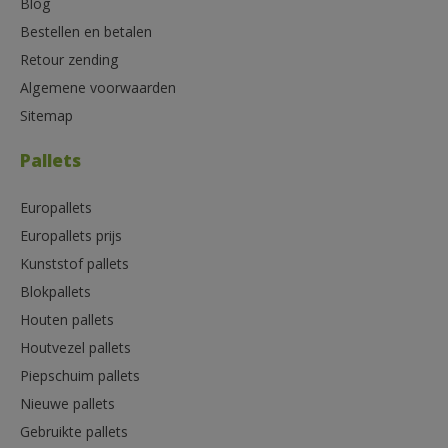
Blog
Bestellen en betalen
Retour zending
Algemene voorwaarden
Sitemap
Pallets
Europallets
Europallets prijs
Kunststof pallets
Blokpallets
Houten pallets
Houtvezel pallets
Piepschuim pallets
Nieuwe pallets
Gebruikte pallets