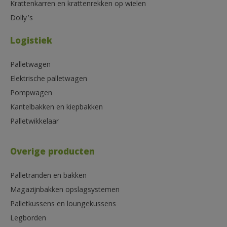
Krattenkarren en krattenrekken op wielen
Dolly’s
Logistiek
Palletwagen
Elektrische palletwagen
Pompwagen
Kantelbakken en kiepbakken
Palletwikkelaar
Overige producten
Palletranden en bakken
Magazijnbakken opslagsystemen
Palletkussens en loungekussens
Legborden