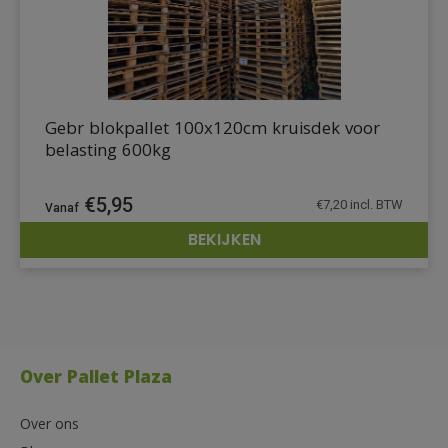
Gebr blokpallet 100x120cm kruisdek voor
belasting 600kg
€
5,95
€
7,20
incl. BTW
BEKIJKEN
DETAILS
Over Pallet Plaza
Over ons