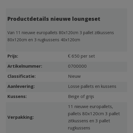
Productdetails nieuwe loungeset
Van 11 nieuwe europallets 80x120cm 3 pallet zitkussens
80x120cm en 3 rugkussens 40x120cm
Prijs:
€ 650 per set
Artikelnummer:
0700000
Classificatie:
Nieuw
Aanlevering:
Losse pallets en kussens
Kussens:
Beige of grijs
11 nieuwe europallets,
pallets 80x120cm 3 pallet
Verpakking:
zitkussens en 3 pallet
rugkussens