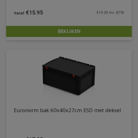
€
15.95
€
19.30
inc. BTW
BEKIJKEN
DETAILS
Euronorm bak 60x40x27cm ESD met deksel