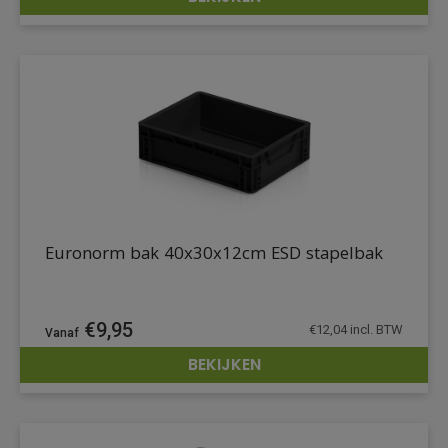
DETAILS
Euronorm bak 40x30x12cm ESD stapelbak
€
9,95
€
12,04
incl. BTW
BEKIJKEN
DETAILS