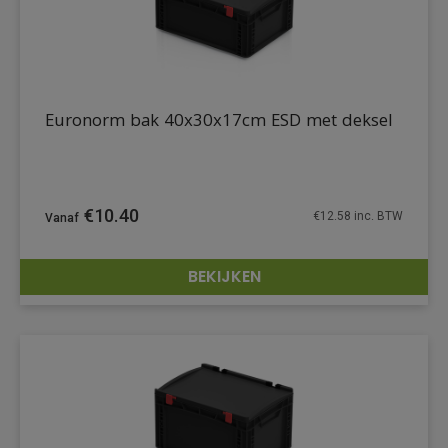
Euronorm bak 40x30x17cm ESD met deksel
€
10.40
€
12.58
inc. BTW
BEKIJKEN
DETAILS