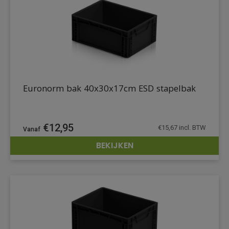
Euronorm bak 40x30x17cm ESD stapelbak
€
12,95
€
15,67
incl. BTW
BEKIJKEN
DETAILS