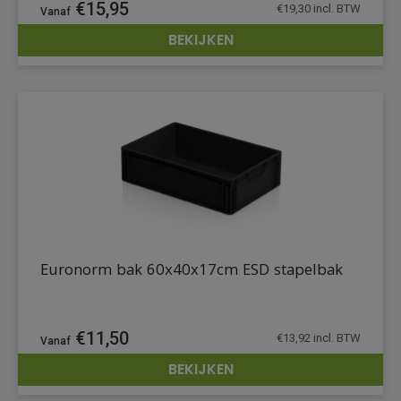
€
15,95
€
19,30
incl. BTW
BEKIJKEN
DETAILS
Euronorm bak 60x40x17cm ESD stapelbak
€
11,50
€
13,92
incl. BTW
BEKIJKEN
DETAILS