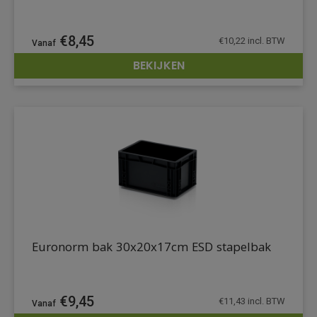
€
8,45
€
10,22
incl. BTW
BEKIJKEN
DETAILS
Euronorm bak 30x20x17cm ESD stapelbak
€
9,45
€
11,43
incl. BTW