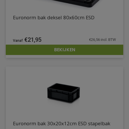
Euronorm bak deksel 80x60cm ESD
€
21,95
€
26,56
incl. BTW
BEKIJKEN
DETAILS
Euronorm bak 30x20x12cm ESD stapelbak