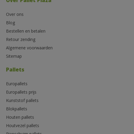
Over Pallet Plaza
Over ons
Blog
Bestellen en betalen
Retour zending
Algemene voorwaarden
Sitemap
Pallets
Europallets
Europallets prijs
Kunststof pallets
Blokpallets
Houten pallets
Houtvezel pallets