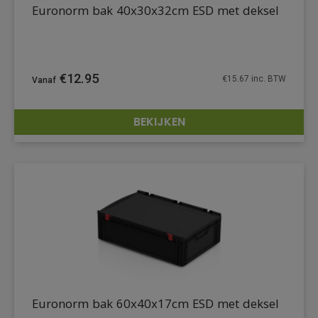
Euronorm bak 40x30x32cm ESD met deksel
€
12.95
€
15.67
inc. BTW
BEKIJKEN
DETAILS
Euronorm bak 60x40x17cm ESD met deksel