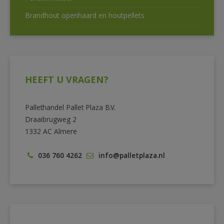
Brandhout openhaard en houtpellets
HEEFT U VRAGEN?
Pallethandel Pallet Plaza B.V.
Draaibrugweg 2
1332 AC Almere
036 760 4262
info@palletplaza.nl