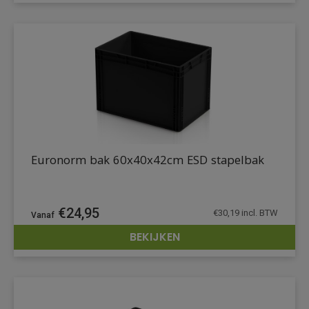
Euronorm bak 60x40x42cm ESD stapelbak
€
24,95
€
30,19
incl. BTW
BEKIJKEN
DETAILS