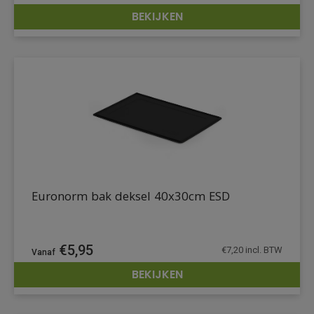
BEKIJKEN
DETAILS
Euronorm bak deksel 40x30cm ESD
€
5,95
€
7,20
incl. BTW
BEKIJKEN
DETAILS