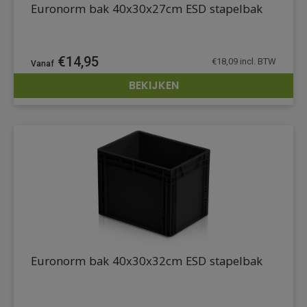
Euronorm bak 40x30x27cm ESD stapelbak
€
14,95
€
18,09
incl. BTW
BEKIJKEN
DETAILS
Euronorm bak 40x30x32cm ESD stapelbak