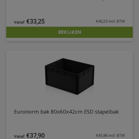
€
33,25
€
40,23
incl. BTW
BEKIJKEN
DETAILS
Euronorm bak 80x60x42cm ESD stapelbak
€
37,90
€
45,86
incl. BTW