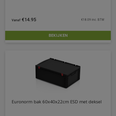
€
14.95
€
18.09
inc. BTW
BEKIJKEN
DETAILS
Euronorm bak 60x40x22cm ESD met deksel