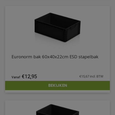
Euronorm bak 60x40x22cm ESD stapelbak
€
12,95
€
15,67
incl. BTW
BEKIJKEN
DETAILS