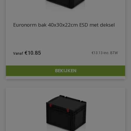
Euronorm bak 40x30x22cm ESD met deksel
€
10.85
€
13.13
inc. BTW
BEKIJKEN
DETAILS