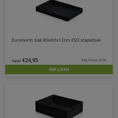
Euronorm bak 80x60x12cm ESD stapelbak
€
24,95
€
30,19
incl. BTW
BEKIJKEN
DETAILS