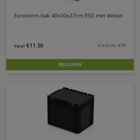
Euronorm bak 40x30x27cm ESD met deksel
€
11.50
€
13.92
inc. BTW
BEKIJKEN
DETAILS