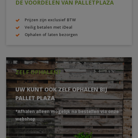
DE VOORDELEN VAN PALLETPLAZA
Prijzen zijn exclusief BTW
Veilig betalen met iDeal
Ophalen of laten bezorgen
ZELF OPHALEN?
UW KUNT OOK ZELF OPHALEN BIJ
PALLET PLAZA
*Afhalen alleen mogelijk na bestellen via onze
webshop