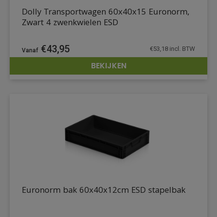
Dolly Transportwagen 60x40x15 Euronorm,
Zwart 4 zwenkwielen ESD
€
43,95
€
53,18
incl. BTW
BEKIJKEN
DETAILS
Euronorm bak 60x40x12cm ESD stapelbak