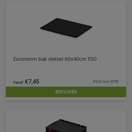
Euronorm bak deksel 60x40cm ESD
€
7,45
€
9,01
incl. BTW
BEKIJKEN
DETAILS