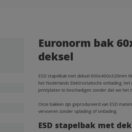
Euronorm bak 60
deksel
ESD stapelbak met deksel 600x400x320mm Wat i
het Nederlands Elektrostatische ontlading. het 
printplaten te beschadigen zonder dat we het
Onze bakken zijn geproduceerd van ESD materiaa
vervoeren zonder oplading of ontlading.
ESD stapelbak met de