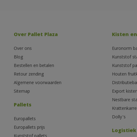
Over Pallet Plaza
Kisten en
Over ons
Euronorm b
Blog
Kunststof s
Bestellen en betalen
Kunststof pa
Retour zending
Houten fruit
Algemene voorwaarden
Distributieb
Sitemap
Export kiste
Nestbare st
Pallets
Krattenkarre
Dolly’s
Europallets
Europallets prijs
Logistiek
Kunststof pallets