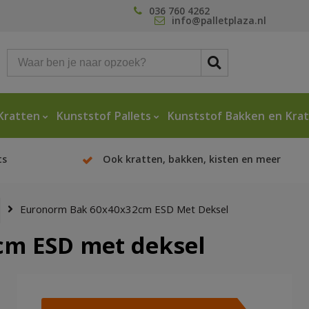
036 760 4262
info@palletplaza.nl
Kratten
Kunststof Pallets
Kunststof Bakken en Kra
ts
Ook kratten, bakken, kisten en meer
Euronorm Bak 60x40x32cm ESD Met Deksel
cm ESD met deksel