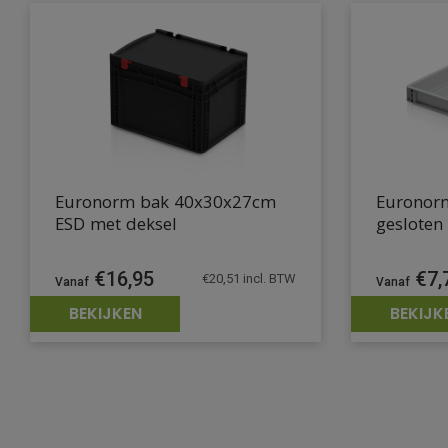
Euronorm bak 40x30x27cm
Euronor
ESD met deksel
gesloten
€
16,95
€
7,
€
20,51
incl. BTW
BEKIJKEN
BEKIJK