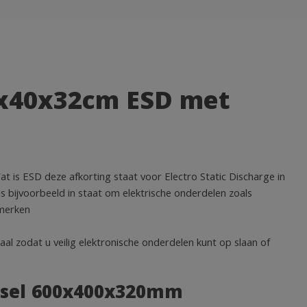
x40x32cm ESD met
s ESD deze afkorting staat voor Electro Static Discharge in
is bijvoorbeeld in staat om elektrische onderdelen zoals
 merken
l zodat u veilig elektronische onderdelen kunt op slaan of
ksel 600x400x320mm