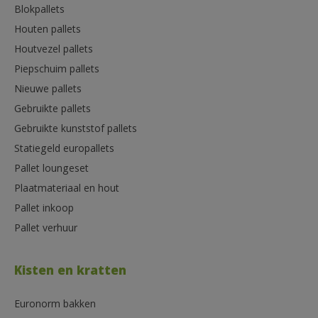
Blokpallets
Houten pallets
Houtvezel pallets
Piepschuim pallets
Nieuwe pallets
Gebruikte pallets
Gebruikte kunststof pallets
Statiegeld europallets
Pallet loungeset
Plaatmateriaal en hout
Pallet inkoop
Pallet verhuur
Kisten en kratten
Euronorm bakken