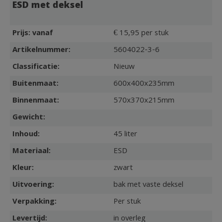
ESD met deksel
Prijs: vanaf
€ 15,95 per stuk
Artikelnummer:
5604022-3-6
Classificatie:
Nieuw
Buitenmaat:
600x400x235mm
Binnenmaat:
570x370x215mm
Gewicht:
Inhoud:
45 liter
Materiaal:
ESD
Kleur:
zwart
Uitvoering:
bak met vaste deksel
Verpakking:
Per stuk
Levertijd:
in overleg