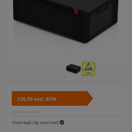
€
20,50
excl. BTW
€
24,81
incl. BTW
Voorraad:
Op voorraad