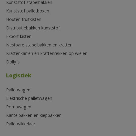
Kunststof stapelbakken
Kunststof palletboxen
Houten fruitkisten
Distributiebakken kunststof
Export kisten
Nestbare stapelbakken en kratten
Krattenkarren en krattenrekken op wielen
Dolly’s
Logistiek
Palletwagen
Elektrische palletwagen
Pompwagen
Kantelbakken en kiepbakken
Palletwikkelaar