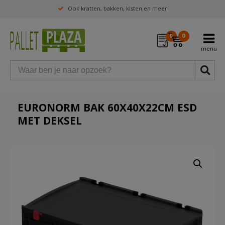
Ook kratten, bakken, kisten en meer
0
0
EURONORM BAK 60X40X22CM ESD
MET DEKSEL