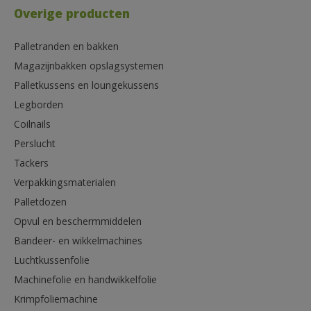
Overige producten
Palletranden en bakken
Magazijnbakken opslagsystemen
Palletkussens en loungekussens
Legborden
Coilnails
Perslucht
Tackers
Verpakkingsmaterialen
Palletdozen
Opvul en beschermmiddelen
Bandeer- en wikkelmachines
Luchtkussenfolie
Machinefolie en handwikkelfolie
Krimpfoliemachine