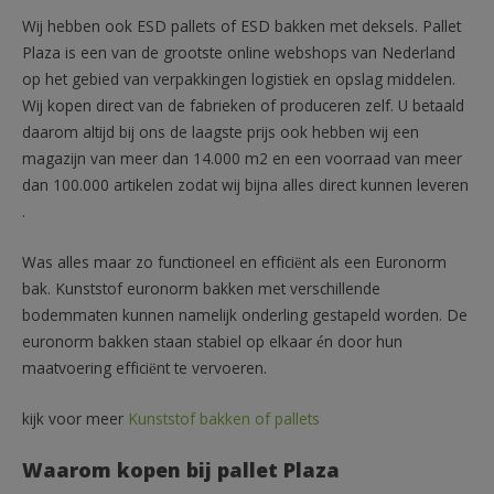
Wij hebben ook ESD pallets of ESD bakken met deksels. Pallet
Plaza is een van de grootste online webshops van Nederland
op het gebied van verpakkingen logistiek en opslag middelen.
Wij kopen direct van de fabrieken of produceren zelf. U betaald
daarom altijd bij ons de laagste prijs ook hebben wij een
magazijn van meer dan 14.000 m2 en een voorraad van meer
dan 100.000 artikelen zodat wij bijna alles direct kunnen leveren
.
Was alles maar zo functioneel en efficiënt als een Euronorm
bak. Kunststof euronorm bakken met verschillende
bodemmaten kunnen namelijk onderling gestapeld worden. De
euronorm bakken staan stabiel op elkaar én door hun
maatvoering efficiënt te vervoeren.
kijk voor meer
Kunststof bakken of pallets
Waarom kopen bij pallet Plaza