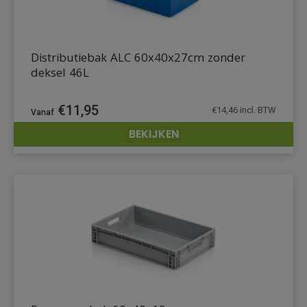
Distributiebak ALC 60x40x27cm zonder
deksel 46L
€
11,95
€
14,46
incl. BTW
BEKIJKEN
DETAILS