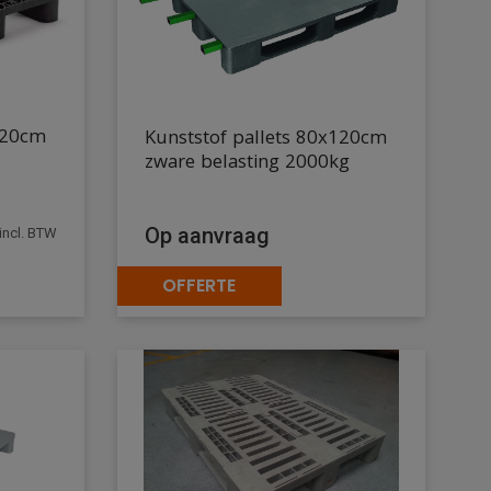
120cm
Kunststof pallets 80x120cm
zware belasting 2000kg
Op aanvraag
incl. BTW
OFFERTE