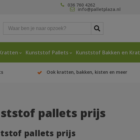
036 760 4262
info@palletplaza.nl
Kratten
Kunststof Pallets
Kunststof Bakken en Kra
ts
Ook kratten, bakken, kisten en meer
ststof pallets prijs
tstof pallets prijs