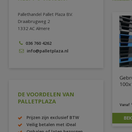
Pallethandel Pallet Plaza B.V.
Draaibrugweg 2
1332 AC Almere
036 760 4262
info@palletplaza.nl
Gebru
100x
DE VOORDELEN VAN
PALLETPLAZA
BEK
Prijzen zijn exclusief BTW
Veilig betalen met iDeal