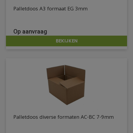
Palletdoos A3 formaat EG 3mm
Op aanvraag
BEKIJKEN
DETAILS
Palletdoos diverse formaten AC-BC 7-9mm