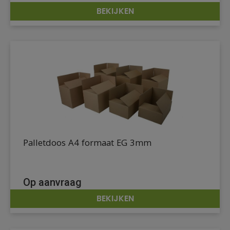
BEKIJKEN
DETAILS
Palletdoos A4 formaat EG 3mm
Op aanvraag
BEKIJKEN
DETAILS