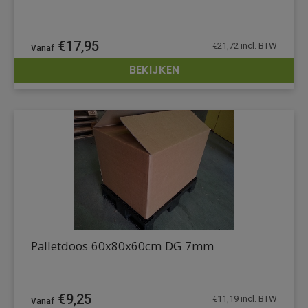
€
17,95
€
21,72
incl. BTW
BEKIJKEN
DETAILS
Palletdoos 60x80x60cm DG 7mm
€
9,25
€
11,19
incl. BTW