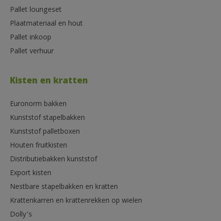
Pallet loungeset
Plaatmateriaal en hout
Pallet inkoop
Pallet verhuur
Kisten en kratten
Euronorm bakken
Kunststof stapelbakken
Kunststof palletboxen
Houten fruitkisten
Distributiebakken kunststof
Export kisten
Nestbare stapelbakken en kratten
Krattenkarren en krattenrekken op wielen
Dolly’s