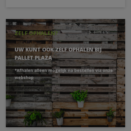
ZELF OPHALEN?
UW KUNT OOK ZELF OPHALEN BIJ
PALLET PLAZA
*Afhalen alleen mogelijk na bestellen via onze
webshop