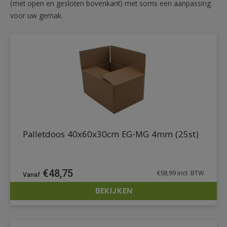
(met open en gesloten bovenkant) met soms een aanpassing
voor uw gemak.
Palletdoos 40x60x30cm EG-MG 4mm (25st)
€
48,75
€
58,99
incl. BTW
BEKIJKEN
DETAILS