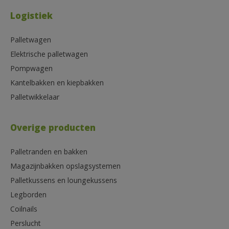
Logistiek
Palletwagen
Elektrische palletwagen
Pompwagen
Kantelbakken en kiepbakken
Palletwikkelaar
Overige producten
Palletranden en bakken
Magazijnbakken opslagsystemen
Palletkussens en loungekussens
Legborden
Coilnails
Perslucht