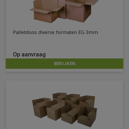
Palletdoos diverse formaten EG 3mm
Op aanvraag
BEKIJKEN
DETAILS