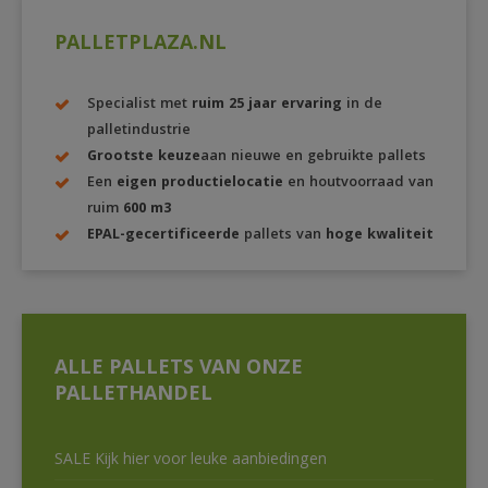
PALLETPLAZA.NL
Specialist met
ruim 25 jaar ervaring
in de
palletindustrie
Grootste keuze
aan nieuwe en gebruikte pallets
Een
eigen productielocatie
en houtvoorraad van
ruim
600 m3
EPAL-gecertificeerde
pallets van
hoge kwaliteit
ALLE PALLETS VAN ONZE
PALLETHANDEL
SALE Kijk hier voor leuke aanbiedingen