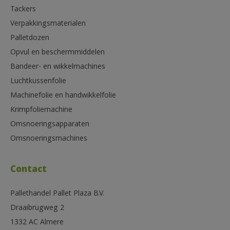
Tackers
Verpakkingsmaterialen
Palletdozen
Opvul en beschermmiddelen
Bandeer- en wikkelmachines
Luchtkussenfolie
Machinefolie en handwikkelfolie
Krimpfoliemachine
Omsnoeringsapparaten
Omsnoeringsmachines
Contact
Pallethandel Pallet Plaza B.V.
Draaibrugweg 2
1332 AC Almere