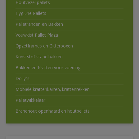
Houtvezel pallets
Hygiëne Pallets
Palletranden en Bakken
Vouwkist Pallet Plaza
Opzetframes en Gitterboxen
Kunststof stapelbakken
Bakken en Kratten voor voeding
Dolly’s
Mobiele krattenkarren, krattenrekken
Palletwikkelaar
Brandhout openhaard en houtpellets