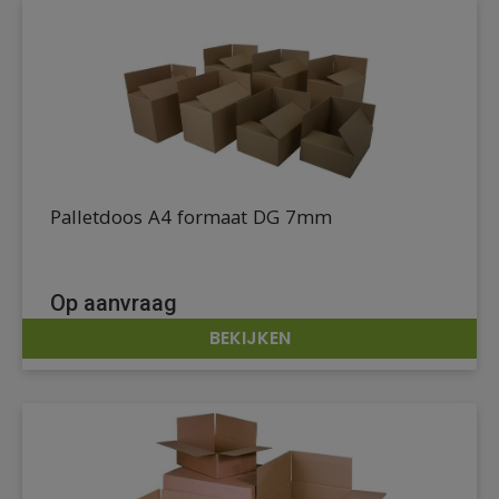
Palletdoos A4 formaat DG 7mm
Op aanvraag
BEKIJKEN
DETAILS