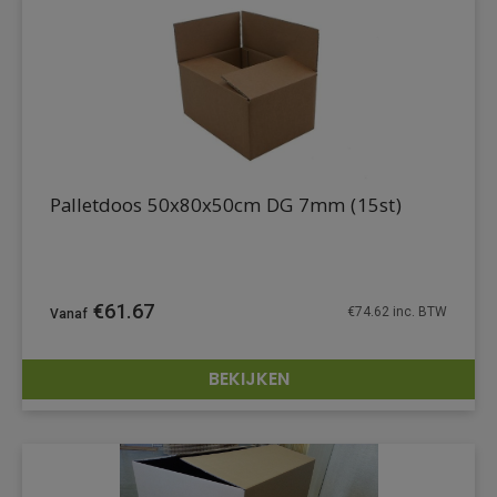
Palletdoos 50x80x50cm DG 7mm (15st)
€
61.67
€
74.62
inc. BTW
BEKIJKEN
DETAILS