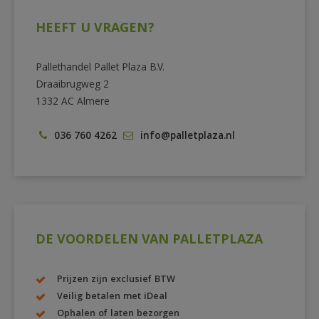
HEEFT U VRAGEN?
Pallethandel Pallet Plaza B.V.
Draaibrugweg 2
1332 AC Almere
036 760 4262
info@palletplaza.nl
DE VOORDELEN VAN PALLETPLAZA
Prijzen zijn exclusief BTW
Veilig betalen met iDeal
Ophalen of laten bezorgen