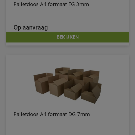
Palletdoos A4 formaat EG 3mm
Op aanvraag
BEKIJKEN
DETAILS
Palletdoos A4 formaat DG 7mm