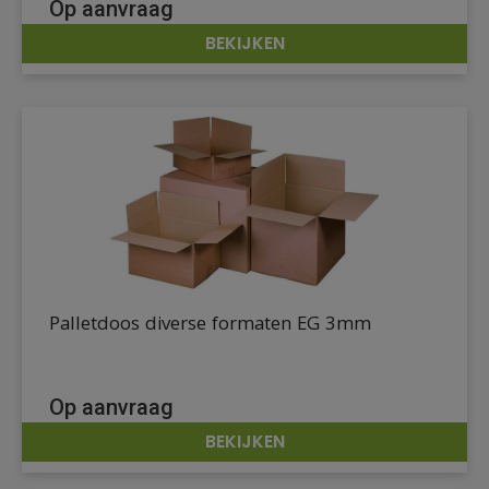
Op aanvraag
BEKIJKEN
DETAILS
Palletdoos diverse formaten EG 3mm
Op aanvraag
BEKIJKEN
DETAILS