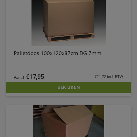
Palletdoos 100x120x87cm DG 7mm
€
17,95
€
21,72
incl. BTW
BEKIJKEN
DETAILS