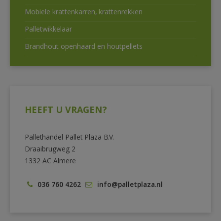
Mobiele krattenkarren, krattenrekken
Palletwikkelaar
Brandhout openhaard en houtpellets
HEEFT U VRAGEN?
Pallethandel Pallet Plaza B.V.
Draaibrugweg 2
1332 AC Almere
036 760 4262
info@palletplaza.nl