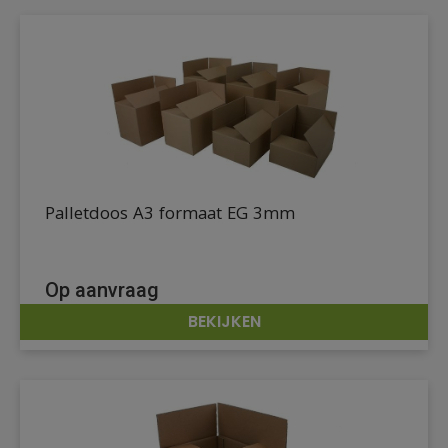
Palletdoos A3 formaat EG 3mm
Op aanvraag
BEKIJKEN
DETAILS