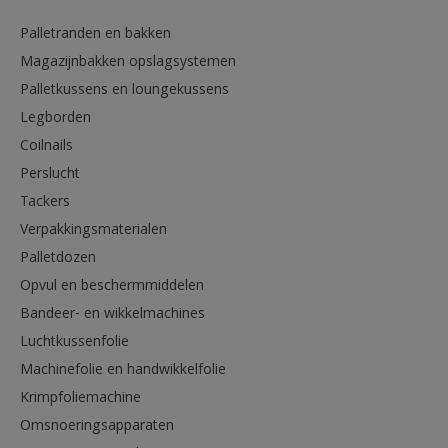
Palletranden en bakken
Magazijnbakken opslagsystemen
Palletkussens en loungekussens
Legborden
Coilnails
Perslucht
Tackers
Verpakkingsmaterialen
Palletdozen
Opvul en beschermmiddelen
Bandeer- en wikkelmachines
Luchtkussenfolie
Machinefolie en handwikkelfolie
Krimpfoliemachine
Omsnoeringsapparaten