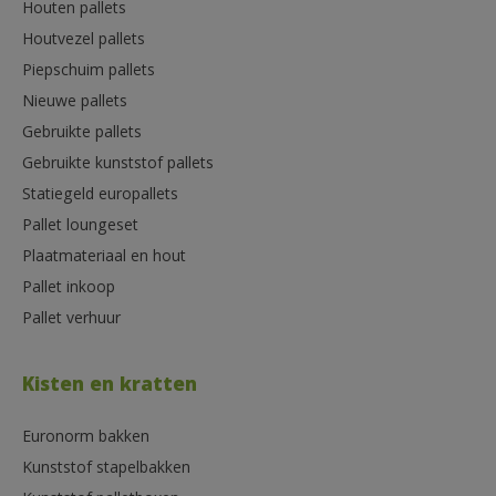
Houten pallets
Houtvezel pallets
Piepschuim pallets
Nieuwe pallets
Gebruikte pallets
Gebruikte kunststof pallets
Statiegeld europallets
Pallet loungeset
Plaatmateriaal en hout
Pallet inkoop
Pallet verhuur
Kisten en kratten
Euronorm bakken
Kunststof stapelbakken