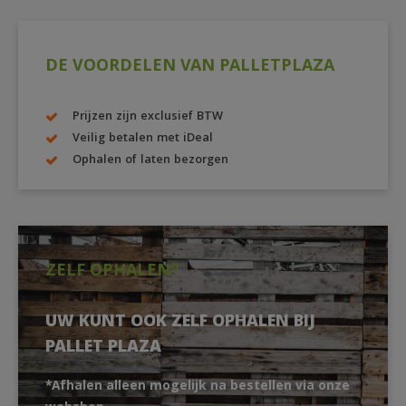
DE VOORDELEN VAN PALLETPLAZA
Prijzen zijn exclusief BTW
Veilig betalen met iDeal
Ophalen of laten bezorgen
ZELF OPHALEN?
UW KUNT OOK ZELF OPHALEN BIJ
PALLET PLAZA
*Afhalen alleen mogelijk na bestellen via onze