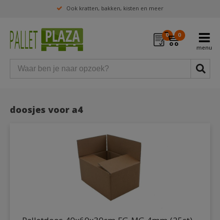
Ook kratten, bakken, kisten en meer
0
0
doosjes voor a4