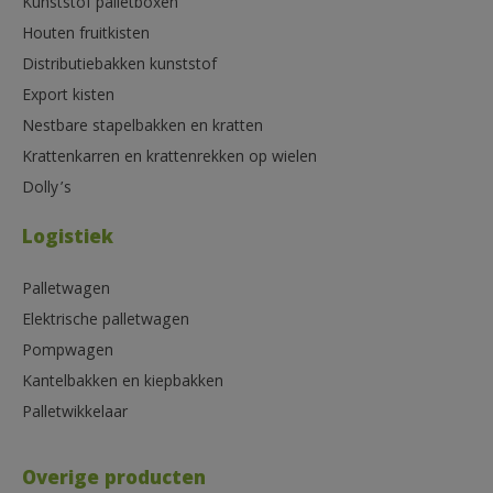
Kunststof palletboxen
Houten fruitkisten
Distributiebakken kunststof
Export kisten
Nestbare stapelbakken en kratten
Krattenkarren en krattenrekken op wielen
Dolly’s
Logistiek
Palletwagen
Elektrische palletwagen
Pompwagen
Kantelbakken en kiepbakken
Palletwikkelaar
Overige producten