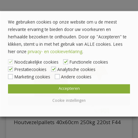
We gebruiken cookies op onze website om u de meest
relevante ervaring te bieden door uw voorkeuren en
Gerelateerde producten
herhaalde bezoeken te onthouden. Door op "Accepteren" te
klikken, stemt u in met het gebruik van ALLE cookies. Lees
hier onze
privacy- en cookieverklaring
.
Noodzakelijke cookies
Functionele cookies
Prestatiecookies
Analytische cookies
Marketing cookies
Andere cookies
Accepteren
Cookie instellingen
Houtvezelpallets 40x60cm 250kg 220st F44