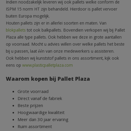
Indien noodzakelijk leveren wij ook pallets welke conform de
ISPM 15 norm HT zijn behandeld. Hierdoor is pallet vervoer
buiten Europa mogelijk.
Houten pallets zijn er in allerlei soorten en maten. Van
blokpallets
tot ook balkpallets. Bovendien verkopen wij bij Pallet
Plaza alle type pallets. Ook hebben we deze in grote aantallen
op voorraad. Mocht u advies willen over welke pallets het beste
bij u passen, laat één van onze medewerkers u assisteren.
Ook hebben wij kunststof pallets in ons assortiment, kijk ook
eens op
www.plasticpalletplaza.com
Waarom kopen bij Pallet Plaza
Grote voorraad
Direct vanaf de fabriek
Beste prijzen
Hoogwaardige kwaliteit
Meer dan 30 jaar ervaring
Ruim assortiment