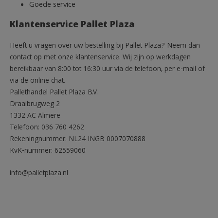
Goede service
Klantenservice Pallet Plaza
Heeft u vragen over uw bestelling bij Pallet Plaza? Neem dan
contact op met onze klantenservice. Wij zijn op werkdagen
bereikbaar van 8:00 tot 16:30 uur via de telefoon, per e-mail of
via de online chat.
Pallethandel Pallet Plaza B.V.
Draaibrugweg 2
1332 AC Almere
Telefoon: 036 760 4262
Rekeningnummer: NL24 INGB 0007070888
KvK-nummer: 62559060
info@palletplaza.nl