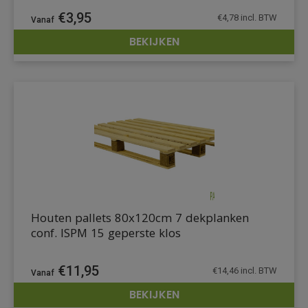
€
3,95
€
4,78
incl. BTW
BEKIJKEN
DETAILS
Houten pallets 80x120cm 7 dekplanken
conf. ISPM 15 geperste klos
€
11,95
€
14,46
incl. BTW
BEKIJKEN
DETAILS