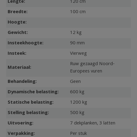
Lengte:
120 cm
Breedte:
100 cm
Hoogte:
Gewicht:
12 kg
Insteekhoogte:
90 mm
Insteek:
Vierweg
Ruw gezaagd Noord-
Materiaal:
Europees vuren
Behandeling:
Geen
Dynamische belasting:
600 kg
Statische belasting:
1200 kg
Stelling belasting:
500 kg
Uitvoering:
7 dekplanken, 3 latten
Verpakking:
Per stuk