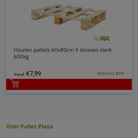
Houten pallets 60x80cm 9 klossen sterk
600kg
€
7,99
€
9,67
incl. BTW
DETAILS
Over Pallet Plaza