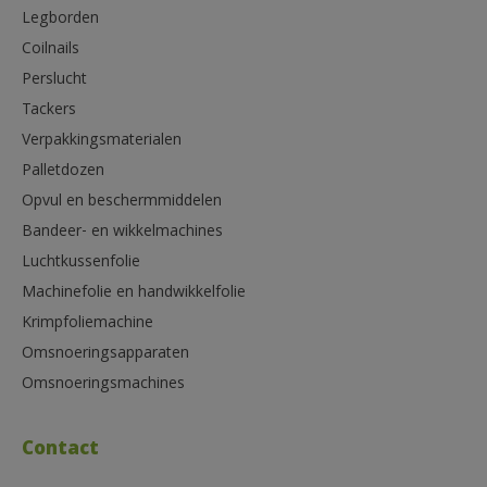
Legborden
Coilnails
Perslucht
Tackers
Verpakkingsmaterialen
Palletdozen
Opvul en beschermmiddelen
Bandeer- en wikkelmachines
Luchtkussenfolie
Machinefolie en handwikkelfolie
Krimpfoliemachine
Omsnoeringsapparaten
Omsnoeringsmachines
Contact