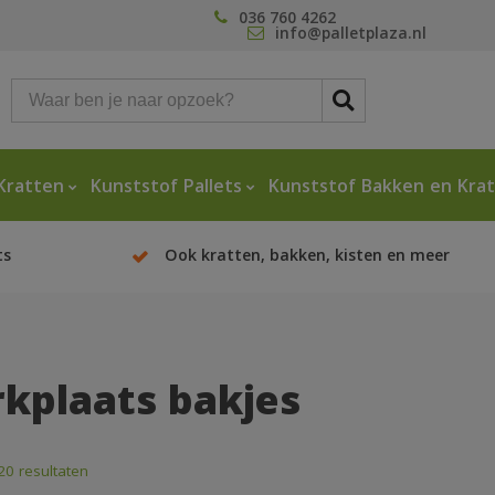
036 760 4262
info@palletplaza.nl
Kratten
Kunststof Pallets
Kunststof Bakken en Kra
ts
Ook kratten, bakken, kisten en meer
kplaats bakjes
 20 resultaten