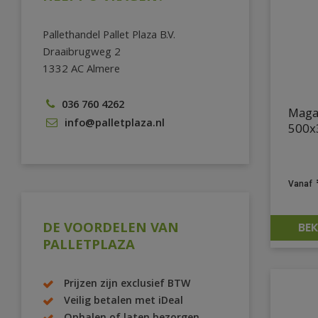
Pallethandel Pallet Plaza B.V.
Draaibrugweg 2
1332 AC Almere
036 760 4262
Maga
info@palletplaza.nl
500x
DE VOORDELEN VAN
BEK
PALLETPLAZA
Prijzen zijn exclusief BTW
Veilig betalen met iDeal