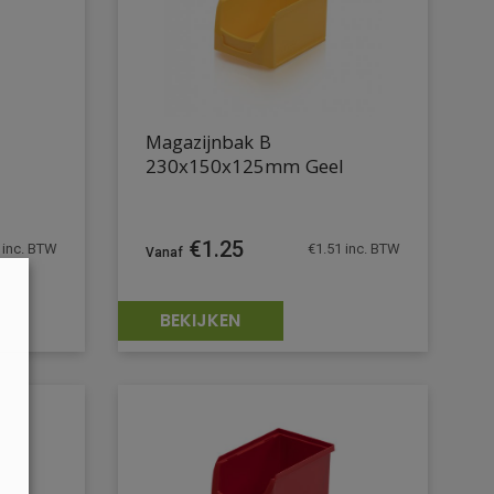
Magazijnbak B
230x150x125mm Geel
€
1.25
inc. BTW
€
1.51
inc. BTW
BEKIJKEN