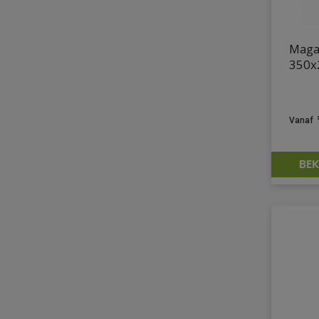
Maga
350x
BEK