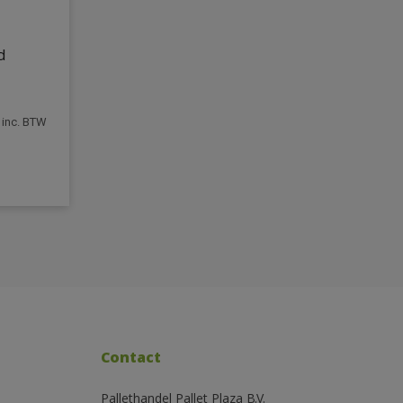
d
inc. BTW
Contact
Pallethandel Pallet Plaza B.V.