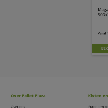
Maga
500x
BEK
Over Pallet Plaza
Kisten en
Over ons
Euronorm b