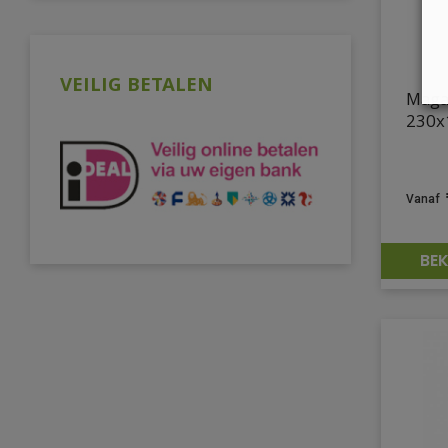
VEILIG BETALEN
Maga
230x
BEK